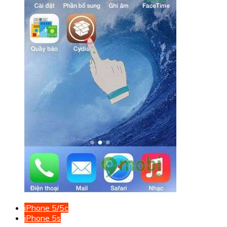
iPhone 5/5c
iPhone 5s