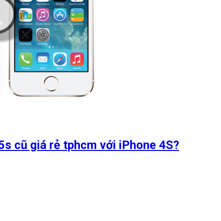
 5s cũ giá rẻ tphcm với iPhone 4S?