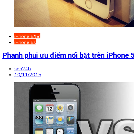
iPhone 5/5c
iPhone 5s
Phanh phui ưu điểm nổi bật trên iPhone 5,
seo24h
10/11/2015