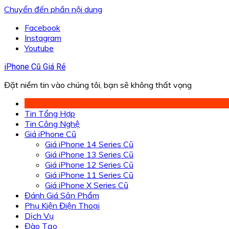
Chuyển đến phần nội dung
Facebook
Instagram
Youtube
iPhone Cũ Giá Rẻ
Đặt niềm tin vào chúng tôi, bạn sẽ không thất vọng
Tin Tổng Hợp
Tin Công Nghệ
Giá iPhone Cũ
Giá iPhone 14 Series Cũ
Giá iPhone 13 Series Cũ
Giá iPhone 12 Series Cũ
Giá iPhone 11 Series Cũ
Giá iPhone X Series Cũ
Đánh Giá Sản Phẩm
Phụ Kiện Điện Thoại
Dịch Vụ
Đào Tạo