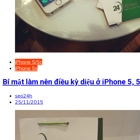
iPhone 5/5c
iPhone 5s
Bí mật làm nên điều kỳ diệu ở iPhone 5, 5s
seo24h
25/11/2015