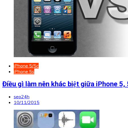
iPhone 5/5c
iPhone 5s
Điều gì làm nên khác biệt giữa iPhone 5,
seo24h
10/11/2015