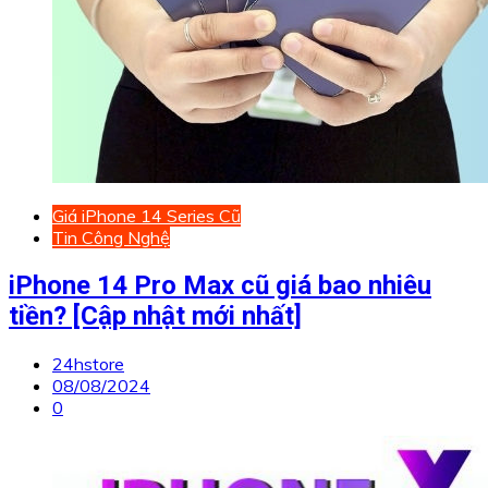
Giá iPhone 14 Series Cũ
Tin Công Nghệ
iPhone 14 Pro Max cũ giá bao nhiêu
tiền? [Cập nhật mới nhất]
24hstore
08/08/2024
0