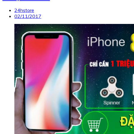
24hstore
02/11/2017