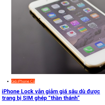
Giá iPhone Cũ
iPhone Lock vẫn giảm giá sâu dù được
trang bị SIM ghép “thần thánh”