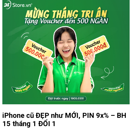
iPhone cũ ĐẸP như MỚI, PIN 9x% – BH
15 tháng 1 ĐỔI 1