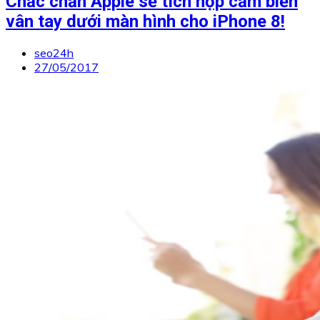
Chắc chắn Apple sẽ tích hợp cảm biến
vân tay dưới màn hình cho iPhone 8!
seo24h
27/05/2017