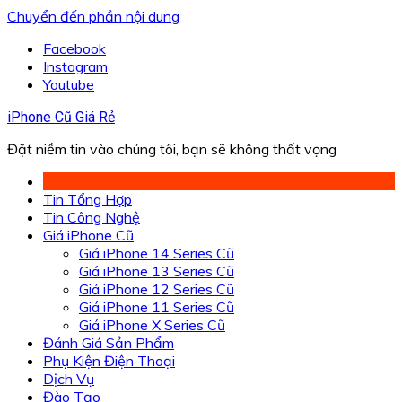
Chuyển đến phần nội dung
Facebook
Instagram
Youtube
iPhone Cũ Giá Rẻ
Đặt niềm tin vào chúng tôi, bạn sẽ không thất vọng
Tin Tổng Hợp
Tin Công Nghệ
Giá iPhone Cũ
Giá iPhone 14 Series Cũ
Giá iPhone 13 Series Cũ
Giá iPhone 12 Series Cũ
Giá iPhone 11 Series Cũ
Giá iPhone X Series Cũ
Đánh Giá Sản Phẩm
Phụ Kiện Điện Thoại
Dịch Vụ
Đào Tạo