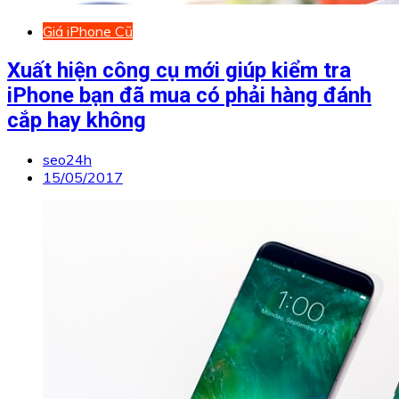
Giá iPhone Cũ
Xuất hiện công cụ mới giúp kiểm tra
iPhone bạn đã mua có phải hàng đánh
cắp hay không
seo24h
15/05/2017