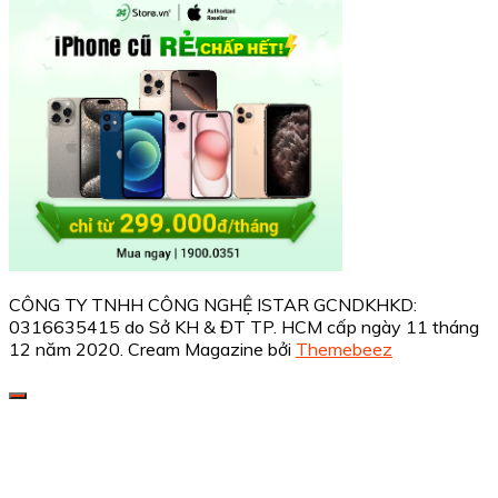
CÔNG TY TNHH CÔNG NGHỆ ISTAR GCNDKHKD:
0316635415 do Sở KH & ĐT TP. HCM cấp ngày 11 tháng
12 năm 2020.
Cream Magazine bởi
Themebeez