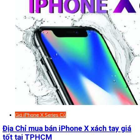
Giá iPhone X Series Cũ
Địa Chỉ mua bán iPhone X xách tay giá
tốt tại TPHCM