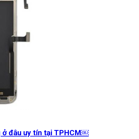
g ở đâu uy tín tại TPHCM￼