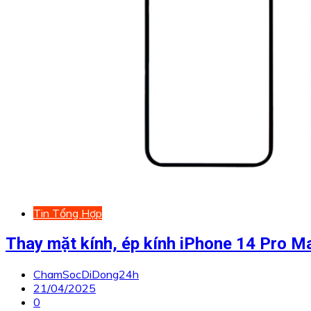
Tin Tổng Hợp
Thay mặt kính, ép kính iPhone 14 Pro M
ChamSocDiDong24h
21/04/2025
0