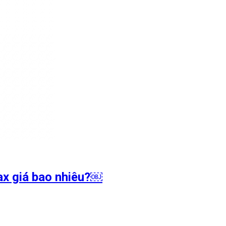
ax giá bao nhiêu?￼