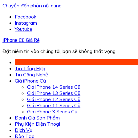
Chuyển đến phần nội dung
Facebook
Instagram
Youtube
iPhone Cũ Giá Rẻ
Đặt niềm tin vào chúng tôi, bạn sẽ không thất vọng
Tin Tổng Hợp
Tin Công Nghệ
Giá iPhone Cũ
Giá iPhone 14 Series Cũ
Giá iPhone 13 Series Cũ
Giá iPhone 12 Series Cũ
Giá iPhone 11 Series Cũ
Giá iPhone X Series Cũ
Đánh Giá Sản Phẩm
Phụ Kiện Điện Thoại
Dịch Vụ
Đào Tạo