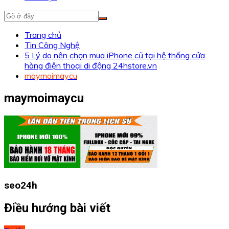
Trang chủ
Tin Công Nghệ
5 Lý do nên chọn mua iPhone cũ tại hệ thống cửa
hàng điện thoại di động 24hstore.vn
maymoimaycu
maymoimaycu
seo24h
Điều hướng bài viết