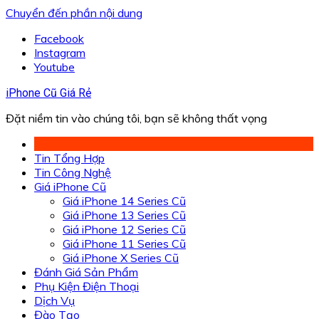
Chuyển đến phần nội dung
Facebook
Instagram
Youtube
iPhone Cũ Giá Rẻ
Đặt niềm tin vào chúng tôi, bạn sẽ không thất vọng
Tin Tổng Hợp
Tin Công Nghệ
Giá iPhone Cũ
Giá iPhone 14 Series Cũ
Giá iPhone 13 Series Cũ
Giá iPhone 12 Series Cũ
Giá iPhone 11 Series Cũ
Giá iPhone X Series Cũ
Đánh Giá Sản Phẩm
Phụ Kiện Điện Thoại
Dịch Vụ
Đào Tạo