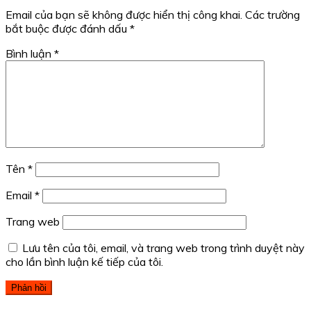
Email của bạn sẽ không được hiển thị công khai.
Các trường
bắt buộc được đánh dấu
*
Bình luận
*
Tên
*
Email
*
Trang web
Lưu tên của tôi, email, và trang web trong trình duyệt này
cho lần bình luận kế tiếp của tôi.