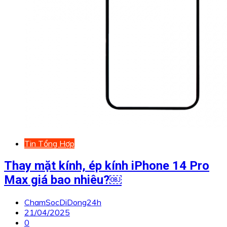
Tin Tổng Hợp
Thay mặt kính, ép kính iPhone 14 Pro
Max giá bao nhiêu?￼
ChamSocDiDong24h
21/04/2025
0