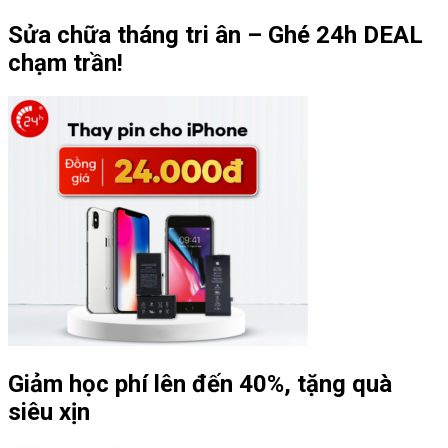
Sửa chữa tháng tri ân – Ghé 24h DEAL
chạm trần!
Giảm học phí lên đến 40%, tặng quà
siêu xịn