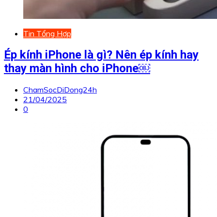
Tin Tổng Hợp
Ép kính iPhone là gì? Nên ép kính hay
thay màn hình cho iPhone￼
ChamSocDiDong24h
21/04/2025
0