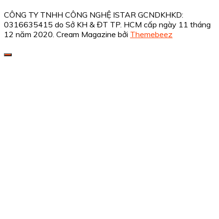
CÔNG TY TNHH CÔNG NGHỆ ISTAR GCNDKHKD:
0316635415 do Sở KH & ĐT TP. HCM cấp ngày 11 tháng
12 năm 2020.
Cream Magazine bởi
Themebeez