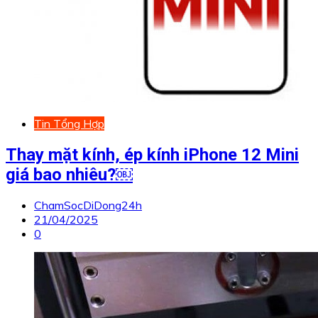
Tin Tổng Hợp
Thay mặt kính, ép kính iPhone 12 Mini
giá bao nhiêu?￼
ChamSocDiDong24h
21/04/2025
0