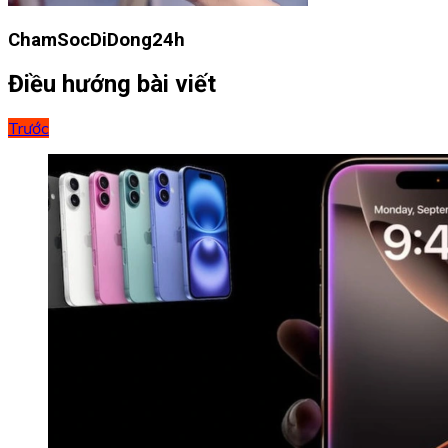
ChamSocDiDong24h
Điều hướng bài viết
Trước