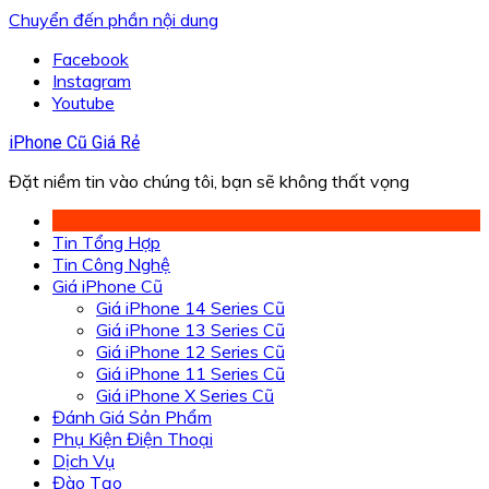
Chuyển đến phần nội dung
Facebook
Instagram
Youtube
iPhone Cũ Giá Rẻ
Đặt niềm tin vào chúng tôi, bạn sẽ không thất vọng
Tin Tổng Hợp
Tin Công Nghệ
Giá iPhone Cũ
Giá iPhone 14 Series Cũ
Giá iPhone 13 Series Cũ
Giá iPhone 12 Series Cũ
Giá iPhone 11 Series Cũ
Giá iPhone X Series Cũ
Đánh Giá Sản Phẩm
Phụ Kiện Điện Thoại
Dịch Vụ
Đào Tạo