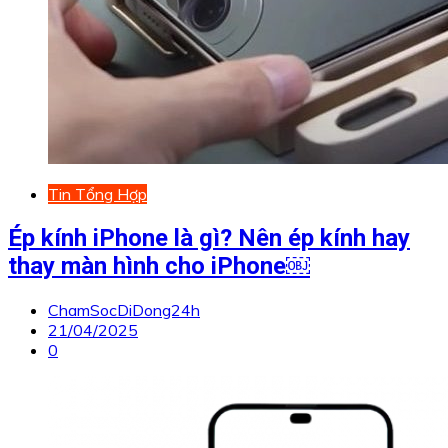
Tin Tổng Hợp
Ép kính iPhone là gì? Nên ép kính hay
thay màn hình cho iPhone￼
ChamSocDiDong24h
21/04/2025
0