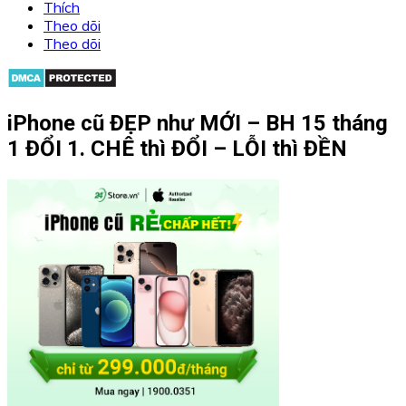
Thích
Theo dõi
Theo dõi
iPhone cũ ĐẸP như MỚI – BH 15 tháng
1 ĐỔI 1. CHÊ thì ĐỔI – LỖI thì ĐỀN