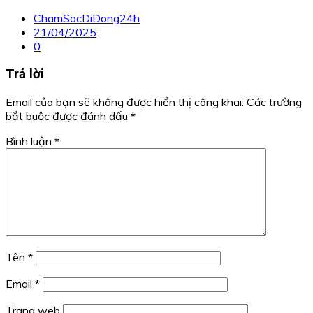
ChamSocDiDong24h
21/04/2025
0
Trả lời
Email của bạn sẽ không được hiển thị công khai.
Các trường
bắt buộc được đánh dấu
*
Bình luận
*
Tên
*
Email
*
Trang web