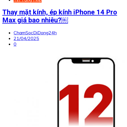
Thay mặt kính, ép kính iPhone 14 Pro
Max giá bao nhiêu?￼
ChamSocDiDong24h
21/04/2025
0