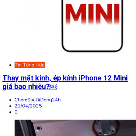
Tin Tổng Hợp
Thay mặt kính, ép kính iPhone 12 Mini
giá bao nhiêu?￼
ChamSocDiDong24h
21/04/2025
0