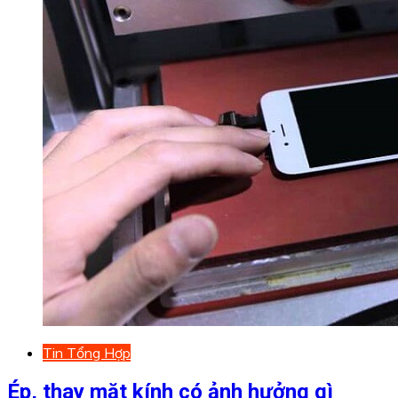
Tin Tổng Hợp
Ép, thay mặt kính có ảnh hưởng gì