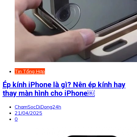
Tin Tổng Hợp
Ép kính iPhone là gì? Nên ép kính hay
thay màn hình cho iPhone￼
ChamSocDiDong24h
21/04/2025
0