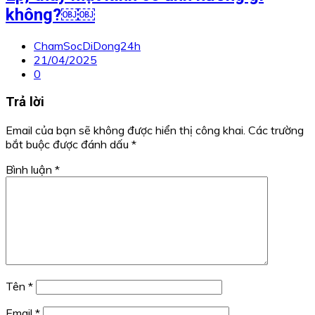
không?￼￼
ChamSocDiDong24h
21/04/2025
0
Trả lời
Email của bạn sẽ không được hiển thị công khai.
Các trường
bắt buộc được đánh dấu
*
Bình luận
*
Tên
*
Email
*