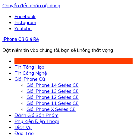
Chuyển đến phần nội dung
Facebook
Instagram
Youtube
iPhone Cũ Giá Rẻ
Đặt niềm tin vào chúng tôi, bạn sẽ không thất vọng
Tin Tổng Hợp
Tin Công Nghệ
Giá iPhone Cũ
Giá iPhone 14 Series Cũ
Giá iPhone 13 Series Cũ
Giá iPhone 12 Series Cũ
Giá iPhone 11 Series Cũ
Giá iPhone X Series Cũ
Đánh Giá Sản Phẩm
Phụ Kiện Điện Thoại
Dịch Vụ
Đào Tạo