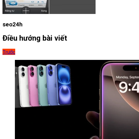
seo24h
Điều hướng bài viết
Trước