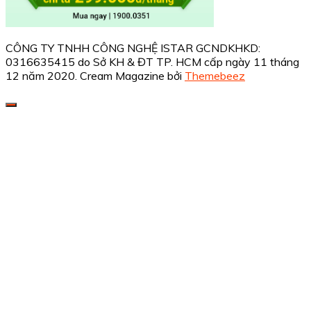
CÔNG TY TNHH CÔNG NGHỆ ISTAR GCNDKHKD:
0316635415 do Sở KH & ĐT TP. HCM cấp ngày 11 tháng
12 năm 2020.
Cream Magazine bởi
Themebeez