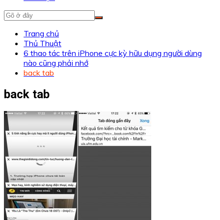
Trang chủ
Thủ Thuật
6 thao tác trên iPhone cực kỳ hữu dụng người dùng
nào cũng phải nhớ
back tab
back tab