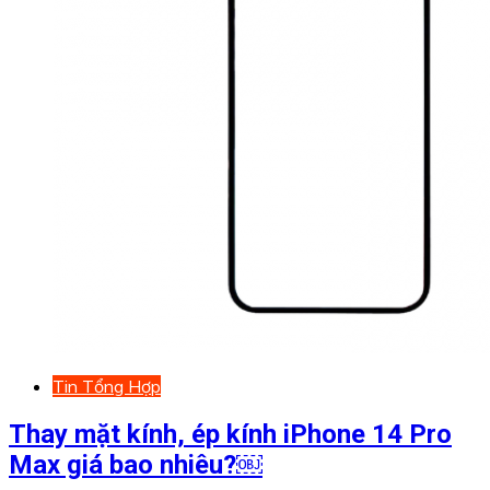
Tin Tổng Hợp
Thay mặt kính, ép kính iPhone 14 Pro
Max giá bao nhiêu?￼