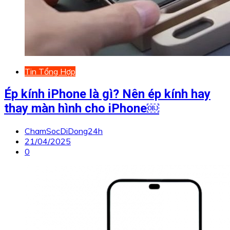
Tin Tổng Hợp
Ép kính iPhone là gì? Nên ép kính hay
thay màn hình cho iPhone￼
ChamSocDiDong24h
21/04/2025
0