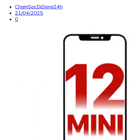
ChamSocDiDong24h
21/04/2025
0