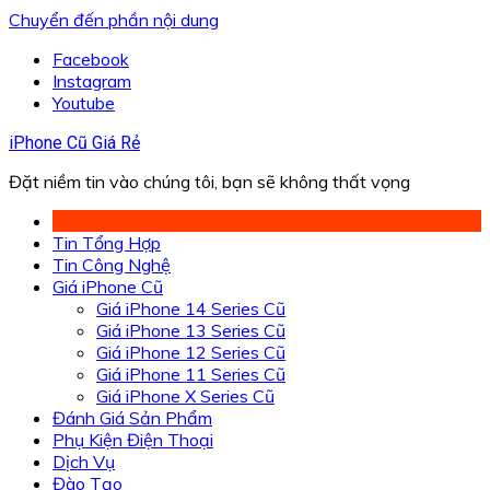
Chuyển đến phần nội dung
Facebook
Instagram
Youtube
iPhone Cũ Giá Rẻ
Đặt niềm tin vào chúng tôi, bạn sẽ không thất vọng
Tin Tổng Hợp
Tin Công Nghệ
Giá iPhone Cũ
Giá iPhone 14 Series Cũ
Giá iPhone 13 Series Cũ
Giá iPhone 12 Series Cũ
Giá iPhone 11 Series Cũ
Giá iPhone X Series Cũ
Đánh Giá Sản Phẩm
Phụ Kiện Điện Thoại
Dịch Vụ
Đào Tạo