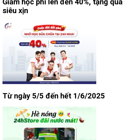
Giảm học phí lên đến 40%, tặng quà
siêu xịn
Từ ngày 5/5 đến hết 1/6/2025