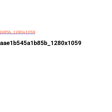
1b85b_1280x1059
aae1b545a1b85b_1280x1059