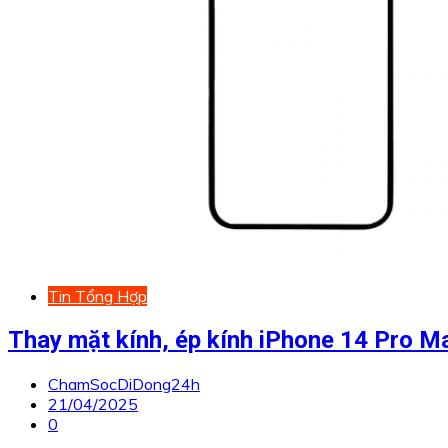
Tin Tổng Hợp
Thay mặt kính, ép kính iPhone 14 Pro M
ChamSocDiDong24h
21/04/2025
0