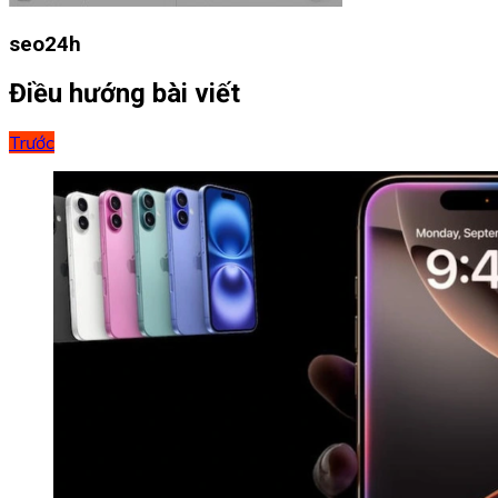
seo24h
Điều hướng bài viết
Trước