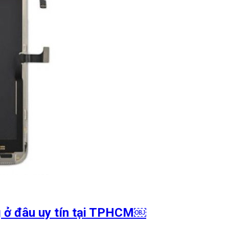
g ở đâu uy tín tại TPHCM￼