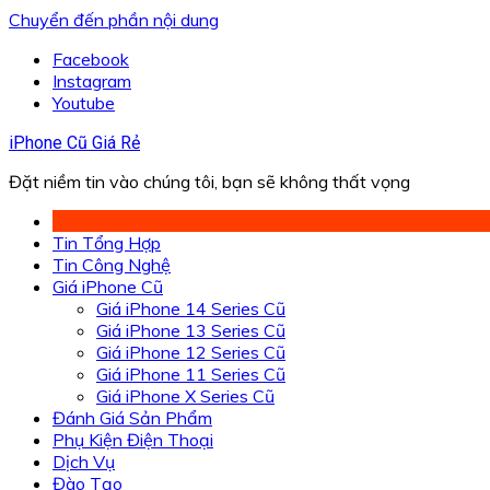
Chuyển đến phần nội dung
Facebook
Instagram
Youtube
iPhone Cũ Giá Rẻ
Đặt niềm tin vào chúng tôi, bạn sẽ không thất vọng
Tin Tổng Hợp
Tin Công Nghệ
Giá iPhone Cũ
Giá iPhone 14 Series Cũ
Giá iPhone 13 Series Cũ
Giá iPhone 12 Series Cũ
Giá iPhone 11 Series Cũ
Giá iPhone X Series Cũ
Đánh Giá Sản Phẩm
Phụ Kiện Điện Thoại
Dịch Vụ
Đào Tạo