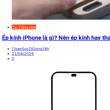
Tin Tổng Hợp
Ép kính iPhone là gì? Nên ép kính hay t
ChamSocDiDong24h
21/04/2025
0