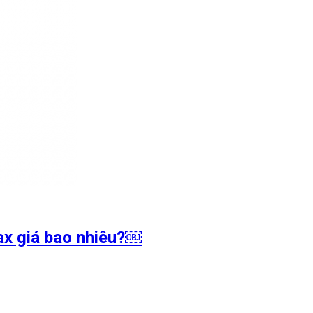
ax giá bao nhiêu?￼