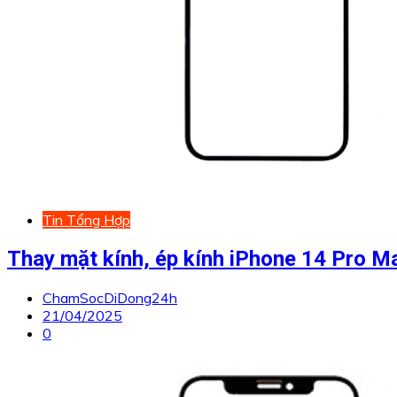
Tin Tổng Hợp
Thay mặt kính, ép kính iPhone 14 Pro M
ChamSocDiDong24h
21/04/2025
0