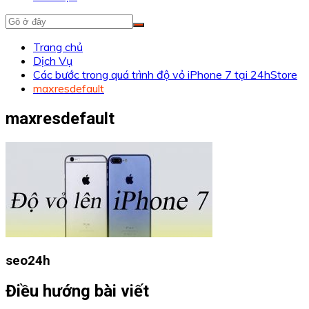
Trang chủ
Dịch Vụ
Các bước trong quá trình độ vỏ iPhone 7 tại 24hStore
maxresdefault
maxresdefault
seo24h
Điều hướng bài viết