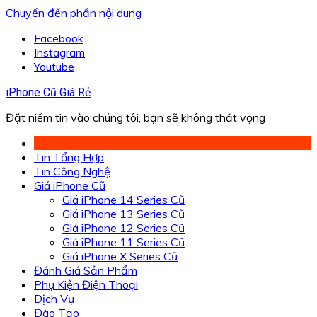
Chuyển đến phần nội dung
Facebook
Instagram
Youtube
iPhone Cũ Giá Rẻ
Đặt niềm tin vào chúng tôi, bạn sẽ không thất vọng
Tin Tổng Hợp
Tin Công Nghệ
Giá iPhone Cũ
Giá iPhone 14 Series Cũ
Giá iPhone 13 Series Cũ
Giá iPhone 12 Series Cũ
Giá iPhone 11 Series Cũ
Giá iPhone X Series Cũ
Đánh Giá Sản Phẩm
Phụ Kiện Điện Thoại
Dịch Vụ
Đào Tạo