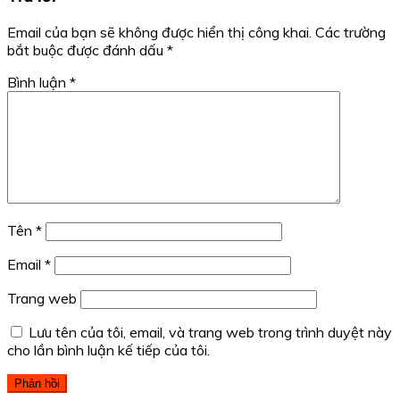
Email của bạn sẽ không được hiển thị công khai.
Các trường
bắt buộc được đánh dấu
*
Bình luận
*
Tên
*
Email
*
Trang web
Lưu tên của tôi, email, và trang web trong trình duyệt này
cho lần bình luận kế tiếp của tôi.