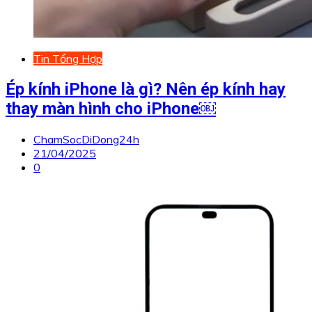
Tin Tổng Hợp
Ép kính iPhone là gì? Nên ép kính hay
thay màn hình cho iPhone￼
ChamSocDiDong24h
21/04/2025
0