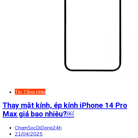
Tin Tổng Hợp
Thay mặt kính, ép kính iPhone 14 Pro
Max giá bao nhiêu?￼
ChamSocDiDong24h
21/04/2025