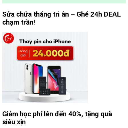
Sửa chữa tháng tri ân – Ghé 24h DEAL
chạm trần!
Giảm học phí lên đến 40%, tặng quà
siêu xịn