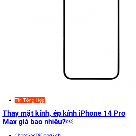
Tin Tổng Hợp
Thay mặt kính, ép kính iPhone 14 Pro
Max giá bao nhiêu?￼
ChamSocDiDong24h