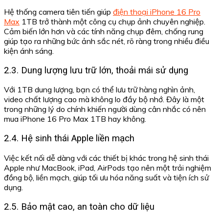
Hệ thống camera tiên tiến giúp
điện thoại iPhone 16 Pro
Max
1TB trở thành một công cụ chụp ảnh chuyên nghiệp.
Cảm biến lớn hơn và các tính năng chụp đêm, chống rung
giúp tạo ra những bức ảnh sắc nét, rõ ràng trong nhiều điều
kiện ánh sáng.
2.3. Dung lượng lưu trữ lớn, thoải mái sử dụng
Với 1TB dung lượng, bạn có thể lưu trữ hàng nghìn ảnh,
video chất lượng cao mà không lo đầy bộ nhớ. Đây là một
trong những lý do chính khiến người dùng cân nhắc có nên
mua iPhone 16 Pro Max 1TB hay không.
2.4. Hệ sinh thái Apple liền mạch
Việc kết nối dễ dàng với các thiết bị khác trong hệ sinh thái
Apple như MacBook, iPad, AirPods tạo nên một trải nghiệm
đồng bộ, liền mạch, giúp tối ưu hóa năng suất và tiện ích sử
dụng.
2.5. Bảo mật cao, an toàn cho dữ liệu