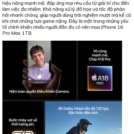
hiệu năng mạnh mẽ, đáp ứng mọi nhu cầu từ giải trí cho đến
làm việc đa nhiệm. Khả năng xử lý đồ họa và tốc độ phản
hồi nhanh chóng, giúp người dùng trải nghiệm mượt mà kể cả
khi chơi những tựa game nặng. Đây là một trong những yếu
tố chính khiến nhiều người đắn đo có nên mua iPhone 16
Pro Max 1TB.