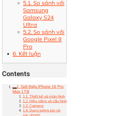
5.1. So sánh với
Samsung
Galaxy S24
Ultra
5.2. So sánh với
Google Pixel 8
Pro
6. Kết luận
Contents
1. Giới thiệu iPhone 16 Pro
Max 1TB
1.1. Thiết kế và màn hình
1.2. Hiệu năng và cấu hình
1.3. Camera
1.4. Dung lượng pin và
sạc nhanh