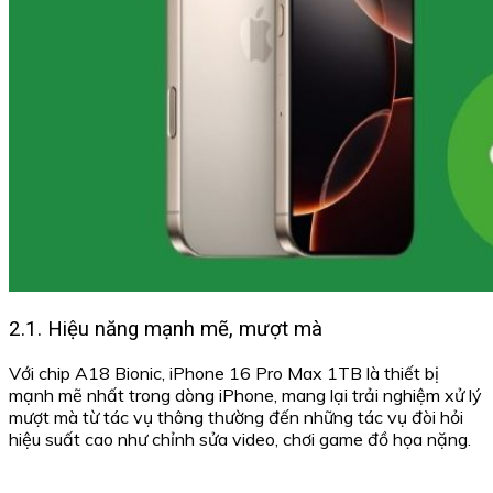
2.1. Hiệu năng mạnh mẽ, mượt mà
Với chip A18 Bionic, iPhone 16 Pro Max 1TB là thiết bị
mạnh mẽ nhất trong dòng iPhone, mang lại trải nghiệm xử lý
mượt mà từ tác vụ thông thường đến những tác vụ đòi hỏi
hiệu suất cao như chỉnh sửa video, chơi game đồ họa nặng.