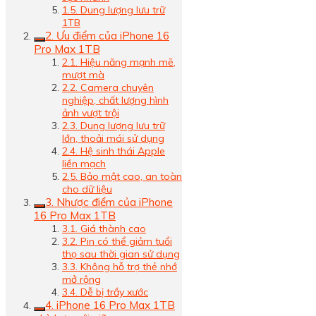
1.5. Dung lượng lưu trữ
1TB
2. Ưu điểm của iPhone 16
Pro Max 1TB
2.1. Hiệu năng mạnh mẽ,
mượt mà
2.2. Camera chuyên
nghiệp, chất lượng hình
ảnh vượt trội
2.3. Dung lượng lưu trữ
lớn, thoải mái sử dụng
2.4. Hệ sinh thái Apple
liền mạch
2.5. Bảo mật cao, an toàn
cho dữ liệu
3. Nhược điểm của iPhone
16 Pro Max 1TB
3.1. Giá thành cao
3.2. Pin có thể giảm tuổi
thọ sau thời gian sử dụng
3.3. Không hỗ trợ thẻ nhớ
mở rộng
3.4. Dễ bị trầy xước
4. iPhone 16 Pro Max 1TB