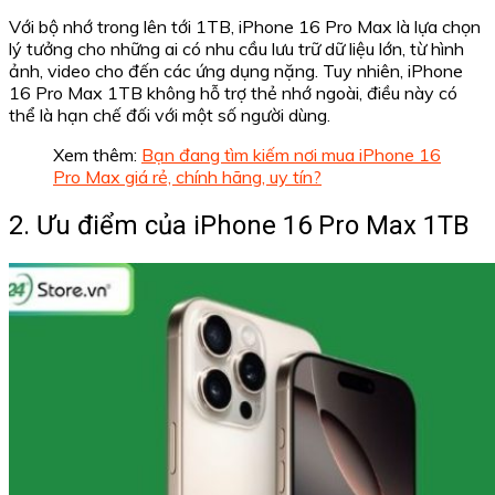
Với bộ nhớ trong lên tới 1TB, iPhone 16 Pro Max là lựa chọn
lý tưởng cho những ai có nhu cầu lưu trữ dữ liệu lớn, từ hình
ảnh, video cho đến các ứng dụng nặng. Tuy nhiên, iPhone
16 Pro Max 1TB không hỗ trợ thẻ nhớ ngoài, điều này có
thể là hạn chế đối với một số người dùng.
Xem thêm:
Bạn đang tìm kiếm nơi mua iPhone 16
Pro Max giá rẻ, chính hãng, uy tín?
2. Ưu điểm của iPhone 16 Pro Max 1TB