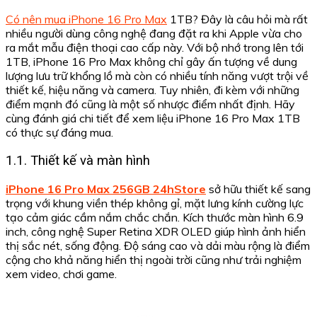
Có nên mua iPhone 16 Pro Max
1TB? Đây là câu hỏi mà rất
nhiều người dùng công nghệ đang đặt ra khi Apple vừa cho
ra mắt mẫu điện thoại cao cấp này. Với bộ nhớ trong lên tới
1TB, iPhone 16 Pro Max không chỉ gây ấn tượng về dung
lượng lưu trữ khổng lồ mà còn có nhiều tính năng vượt trội về
thiết kế, hiệu năng và camera. Tuy nhiên, đi kèm với những
điểm mạnh đó cũng là một số nhược điểm nhất định. Hãy
cùng đánh giá chi tiết để xem liệu iPhone 16 Pro Max 1TB
có thực sự đáng mua.
1.1. Thiết kế và màn hình
iPhone 16 Pro Max 256GB 24hStore
sở hữu thiết kế sang
trọng với khung viền thép không gỉ, mặt lưng kính cường lực
tạo cảm giác cầm nắm chắc chắn. Kích thước màn hình 6.9
inch, công nghệ Super Retina XDR OLED giúp hình ảnh hiển
thị sắc nét, sống động. Độ sáng cao và dải màu rộng là điểm
cộng cho khả năng hiển thị ngoài trời cũng như trải nghiệm
xem video, chơi game.