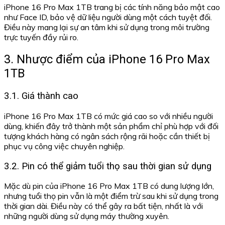
iPhone 16 Pro Max 1TB trang bị các tính năng bảo mật cao
như Face ID, bảo vệ dữ liệu người dùng một cách tuyệt đối.
Điều này mang lại sự an tâm khi sử dụng trong môi trường
trực tuyến đầy rủi ro.
3. Nhược điểm của iPhone 16 Pro Max
1TB
3.1. Giá thành cao
iPhone 16 Pro Max 1TB có mức giá cao so với nhiều người
dùng, khiến đây trở thành một sản phẩm chỉ phù hợp với đối
tượng khách hàng có ngân sách rộng rãi hoặc cần thiết bị
phục vụ công việc chuyên nghiệp.
3.2. Pin có thể giảm tuổi thọ sau thời gian sử dụng
Mặc dù pin của iPhone 16 Pro Max 1TB có dung lượng lớn,
nhưng tuổi thọ pin vẫn là một điểm trừ sau khi sử dụng trong
thời gian dài. Điều này có thể gây ra bất tiện, nhất là với
những người dùng sử dụng máy thường xuyên.