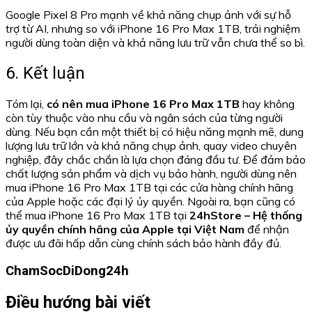
Google Pixel 8 Pro mạnh về khả năng chụp ảnh với sự hỗ
trợ từ AI, nhưng so với iPhone 16 Pro Max 1TB, trải nghiệm
người dùng toàn diện và khả năng lưu trữ vẫn chưa thể so bì.
6. Kết luận
Tóm lại,
có nên mua iPhone 16 Pro Max 1TB
hay không
còn tùy thuộc vào nhu cầu và ngân sách của từng người
dùng. Nếu bạn cần một thiết bị có hiệu năng mạnh mẽ, dung
lượng lưu trữ lớn và khả năng chụp ảnh, quay video chuyên
nghiệp, đây chắc chắn là lựa chọn đáng đầu tư. Để đảm bảo
chất lượng sản phẩm và dịch vụ bảo hành, người dùng nên
mua iPhone 16 Pro Max 1TB tại các cửa hàng chính hãng
của Apple hoặc các đại lý ủy quyền. Ngoài ra, bạn cũng có
thể mua iPhone 16 Pro Max 1TB tại
24hStore – Hệ thống
ủy quyền chính hãng của Apple tại Việt Nam
để nhận
được ưu đãi hấp dẫn cùng chính sách bảo hành đầy đủ.
ChamSocDiDong24h
Điều hướng bài viết