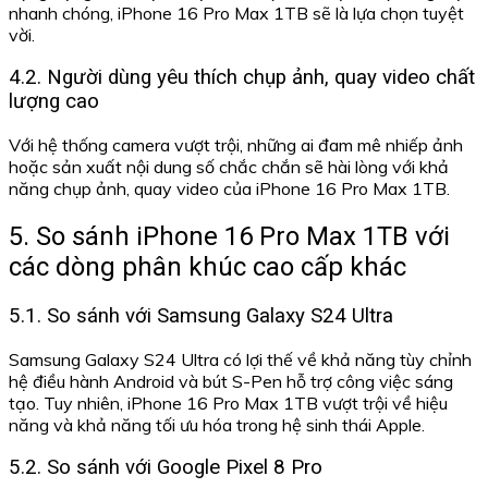
nhanh chóng, iPhone 16 Pro Max 1TB sẽ là lựa chọn tuyệt
vời.
4.2. Người dùng yêu thích chụp ảnh, quay video chất
lượng cao
Với hệ thống camera vượt trội, những ai đam mê nhiếp ảnh
hoặc sản xuất nội dung số chắc chắn sẽ hài lòng với khả
năng chụp ảnh, quay video của iPhone 16 Pro Max 1TB.
5. So sánh iPhone 16 Pro Max 1TB với
các dòng phân khúc cao cấp khác
5.1. So sánh với Samsung Galaxy S24 Ultra
Samsung Galaxy S24 Ultra có lợi thế về khả năng tùy chỉnh
hệ điều hành Android và bút S-Pen hỗ trợ công việc sáng
tạo. Tuy nhiên, iPhone 16 Pro Max 1TB vượt trội về hiệu
năng và khả năng tối ưu hóa trong hệ sinh thái Apple.
5.2. So sánh với Google Pixel 8 Pro