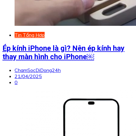
Tin Tổng Hợp
Ép kính iPhone là gì? Nên ép kính hay
thay màn hình cho iPhone￼
ChamSocDiDong24h
21/04/2025
0