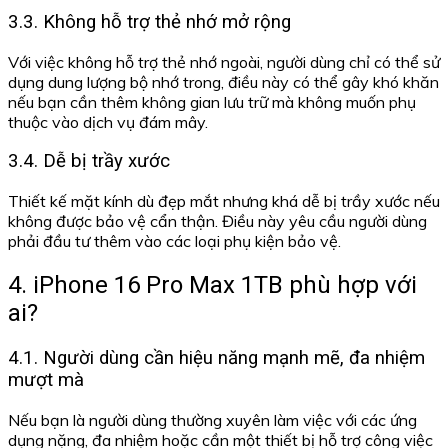
3.3. Không hỗ trợ thẻ nhớ mở rộng
Với việc không hỗ trợ thẻ nhớ ngoài, người dùng chỉ có thể sử
dụng dung lượng bộ nhớ trong, điều này có thể gây khó khăn
nếu bạn cần thêm không gian lưu trữ mà không muốn phụ
thuộc vào dịch vụ đám mây.
3.4. Dễ bị trầy xước
Thiết kế mặt kính dù đẹp mắt nhưng khá dễ bị trầy xước nếu
không được bảo vệ cẩn thận. Điều này yêu cầu người dùng
phải đầu tư thêm vào các loại phụ kiện bảo vệ.
4. iPhone 16 Pro Max 1TB phù hợp với
ai?
4.1. Người dùng cần hiệu năng mạnh mẽ, đa nhiệm
mượt mà
Nếu bạn là người dùng thường xuyên làm việc với các ứng
dụng nặng, đa nhiệm hoặc cần một thiết bị hỗ trợ công việc