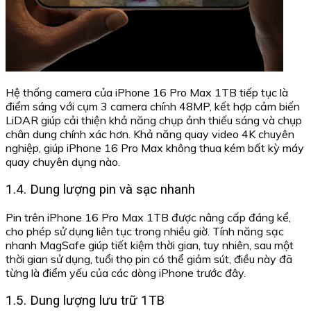
Hệ thống camera của iPhone 16 Pro Max 1TB tiếp tục là
điểm sáng với cụm 3 camera chính 48MP, kết hợp cảm biến
LiDAR giúp cải thiện khả năng chụp ảnh thiếu sáng và chụp
chân dung chính xác hơn. Khả năng quay video 4K chuyên
nghiệp, giúp iPhone 16 Pro Max không thua kém bất kỳ máy
quay chuyên dụng nào.
1.4. Dung lượng pin và sạc nhanh
Pin trên iPhone 16 Pro Max 1TB được nâng cấp đáng kể,
cho phép sử dụng liên tục trong nhiều giờ. Tính năng sạc
nhanh MagSafe giúp tiết kiệm thời gian, tuy nhiên, sau một
thời gian sử dụng, tuổi thọ pin có thể giảm sút, điều này đã
từng là điểm yếu của các dòng iPhone trước đây.
1.5. Dung lượng lưu trữ 1TB