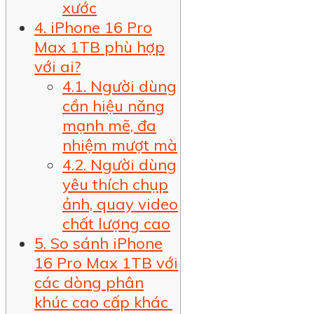
xước
4. iPhone 16 Pro
Max 1TB phù hợp
với ai?
4.1. Người dùng
cần hiệu năng
mạnh mẽ, đa
nhiệm mượt mà
4.2. Người dùng
yêu thích chụp
ảnh, quay video
chất lượng cao
5. So sánh iPhone
16 Pro Max 1TB với
các dòng phân
khúc cao cấp khác