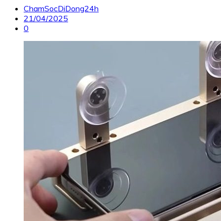
ChamSocDiDong24h
21/04/2025
0