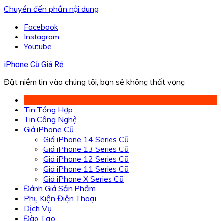
Chuyển đến phần nội dung
Facebook
Instagram
Youtube
iPhone Cũ Giá Rẻ
Đặt niềm tin vào chúng tôi, bạn sẽ không thất vọng
Tin Tổng Hợp
Tin Công Nghệ
Giá iPhone Cũ
Giá iPhone 14 Series Cũ
Giá iPhone 13 Series Cũ
Giá iPhone 12 Series Cũ
Giá iPhone 11 Series Cũ
Giá iPhone X Series Cũ
Đánh Giá Sản Phẩm
Phụ Kiện Điện Thoại
Dịch Vụ
Đào Tạo