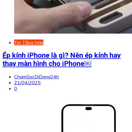
Tin Tổng Hợp
Ép kính iPhone là gì? Nên ép kính hay
thay màn hình cho iPhone￼
ChamSocDiDong24h
21/04/2025
0