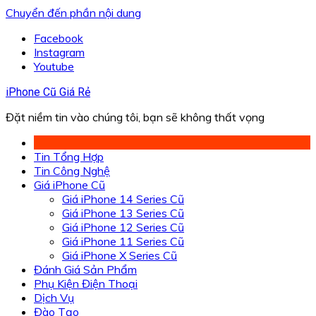
Chuyển đến phần nội dung
Facebook
Instagram
Youtube
iPhone Cũ Giá Rẻ
Đặt niềm tin vào chúng tôi, bạn sẽ không thất vọng
Tin Tổng Hợp
Tin Công Nghệ
Giá iPhone Cũ
Giá iPhone 14 Series Cũ
Giá iPhone 13 Series Cũ
Giá iPhone 12 Series Cũ
Giá iPhone 11 Series Cũ
Giá iPhone X Series Cũ
Đánh Giá Sản Phẩm
Phụ Kiện Điện Thoại
Dịch Vụ
Đào Tạo