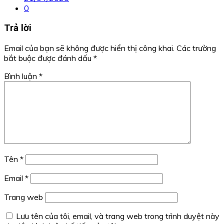
0
Trả lời
Email của bạn sẽ không được hiển thị công khai.
Các trường
bắt buộc được đánh dấu
*
Bình luận
*
Tên
*
Email
*
Trang web
Lưu tên của tôi, email, và trang web trong trình duyệt này