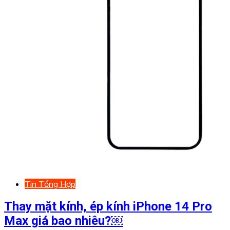
Tin Tổng Hợp
Thay mặt kính, ép kính iPhone 14 Pro
Max giá bao nhiêu?￼