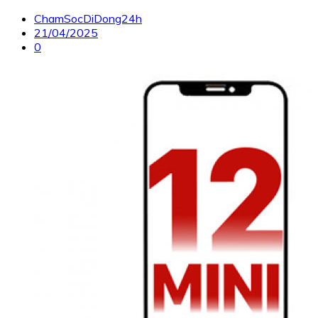
ChamSocDiDong24h
21/04/2025
0