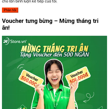
cho lần bình luận kế tiếp của tôi.
Voucher tưng bừng – Mừng tháng tri
ân!