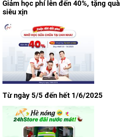
Giảm học phí lên đến 40%, tặng quà
siêu xịn
Từ ngày 5/5 đến hết 1/6/2025