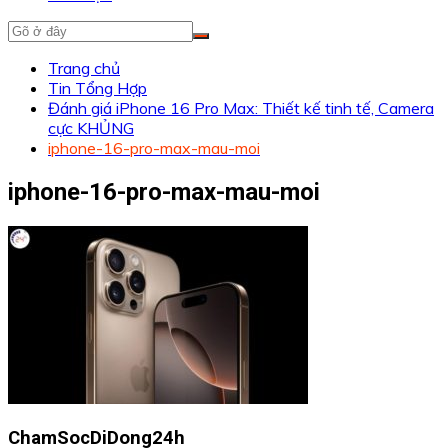
Trang chủ
Tin Tổng Hợp
Đánh giá iPhone 16 Pro Max: Thiết kế tinh tế, Camera
cực KHỦNG
iphone-16-pro-max-mau-moi
iphone-16-pro-max-mau-moi
ChamSocDiDong24h