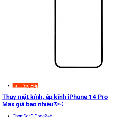
Tin Tổng Hợp
Thay mặt kính, ép kính iPhone 14 Pro
Max giá bao nhiêu?￼
ChamSocDiDong24h