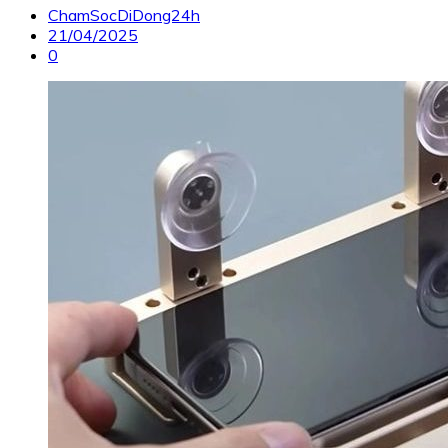
ChamSocDiDong24h
21/04/2025
0