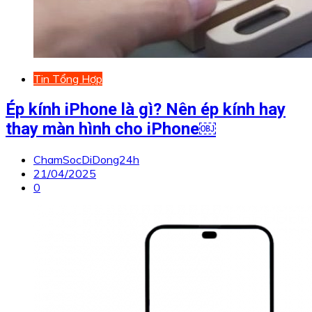
Tin Tổng Hợp
Ép kính iPhone là gì? Nên ép kính hay
thay màn hình cho iPhone￼
ChamSocDiDong24h
21/04/2025
0