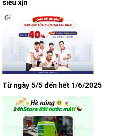
siêu xịn
Từ ngày 5/5 đến hết 1/6/2025