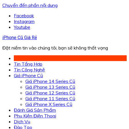
Chuyển đến phần nội dung
Facebook
Instagram
Youtube
iPhone Cũ Giá Rẻ
Đặt niềm tin vào chúng tôi, bạn sẽ không thất vọng
Tin Tổng Hợp
Tin Công Nghệ
Giá iPhone Cũ
Giá iPhone 14 Series Cũ
Giá iPhone 13 Series Cũ
Giá iPhone 12 Series Cũ
Giá iPhone 11 Series Cũ
Giá iPhone X Series Cũ
Đánh Giá Sản Phẩm
Phụ Kiện Điện Thoại
Dịch Vụ
Đào Tạo