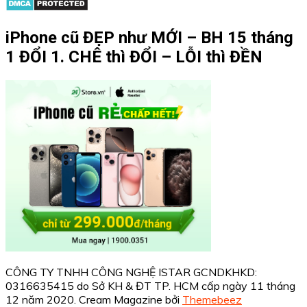
iPhone cũ ĐẸP như MỚI – BH 15 tháng
1 ĐỔI 1. CHÊ thì ĐỔI – LỖI thì ĐỀN
CÔNG TY TNHH CÔNG NGHỆ ISTAR GCNDKHKD:
0316635415 do Sở KH & ĐT TP. HCM cấp ngày 11 tháng
12 năm 2020.
Cream Magazine bởi
Themebeez