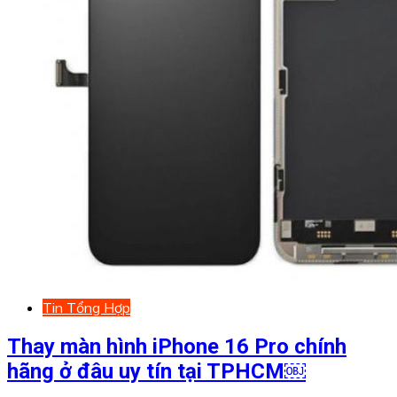
Tin Tổng Hợp
Thay màn hình iPhone 16 Pro chính
hãng ở đâu uy tín tại TPHCM￼