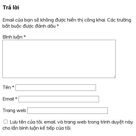
Trả lời
Email của bạn sẽ không được hiển thị công khai.
Các trường
bắt buộc được đánh dấu
*
Bình luận
*
Tên
*
Email
*
Trang web
Lưu tên của tôi, email, và trang web trong trình duyệt này
cho lần bình luận kế tiếp của tôi.