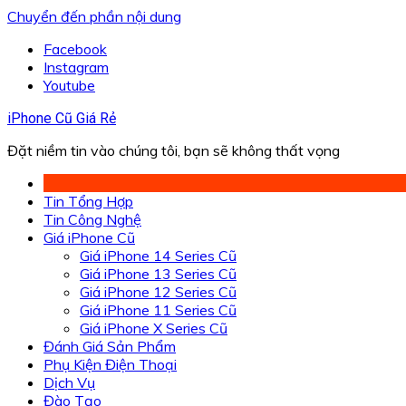
Chuyển đến phần nội dung
Facebook
Instagram
Youtube
iPhone Cũ Giá Rẻ
Đặt niềm tin vào chúng tôi, bạn sẽ không thất vọng
Tin Tổng Hợp
Tin Công Nghệ
Giá iPhone Cũ
Giá iPhone 14 Series Cũ
Giá iPhone 13 Series Cũ
Giá iPhone 12 Series Cũ
Giá iPhone 11 Series Cũ
Giá iPhone X Series Cũ
Đánh Giá Sản Phẩm
Phụ Kiện Điện Thoại
Dịch Vụ
Đào Tạo