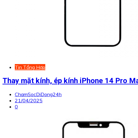
Tin Tổng Hợp
Thay mặt kính, ép kính iPhone 14 Pro M
ChamSocDiDong24h
21/04/2025
0