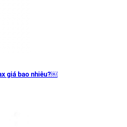
ax giá bao nhiêu?￼