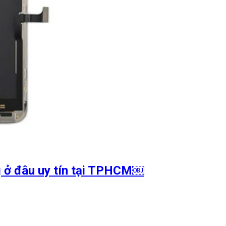
g ở đâu uy tín tại TPHCM￼