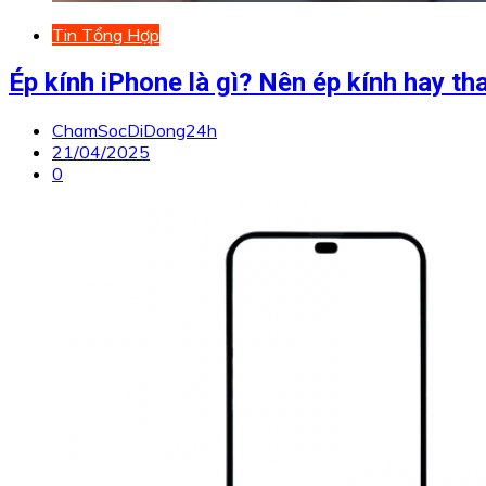
Tin Tổng Hợp
Ép kính iPhone là gì? Nên ép kính hay t
ChamSocDiDong24h
21/04/2025
0