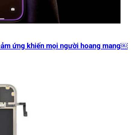
h cảm ứng khiến mọi người hoang mang￼