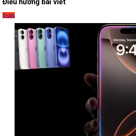
Điều hướng bài viết
Trước