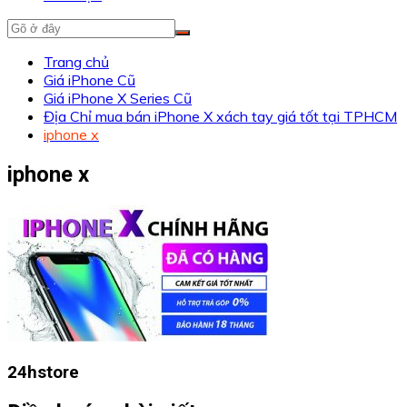
Trang chủ
Giá iPhone Cũ
Giá iPhone X Series Cũ
Địa Chỉ mua bán iPhone X xách tay giá tốt tại TPHCM
iphone x
iphone x
24hstore