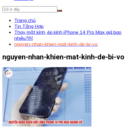
Trang chủ
Tin Tổng Hợp
Thay mặt kính, ép kính iPhone 14 Pro Max giá bao
nhiêu?￼
nguyen-nhan-khien-mat-kinh-de-bi-vo
nguyen-nhan-khien-mat-kinh-de-bi-vo