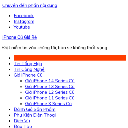
Chuyển đến phần nội dung
Facebook
Instagram
Youtube
iPhone Cũ Giá Rẻ
Đặt niềm tin vào chúng tôi, bạn sẽ không thất vọng
Tin Tổng Hợp
Tin Công Nghệ
Giá iPhone Cũ
Giá iPhone 14 Series Cũ
Giá iPhone 13 Series Cũ
Giá iPhone 12 Series Cũ
Giá iPhone 11 Series Cũ
Giá iPhone X Series Cũ
Đánh Giá Sản Phẩm
Phụ Kiện Điện Thoại
Dịch Vụ
Đào Tạo