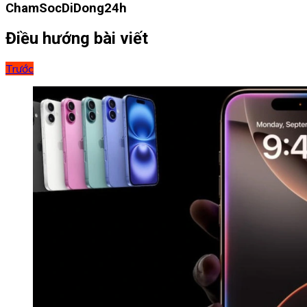
ChamSocDiDong24h
Điều hướng bài viết
Trước