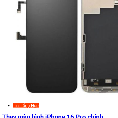
Tin Tổng Hợp
Thay màn hình iPhone 16 Pro chính