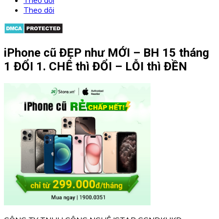
Theo dõi
iPhone cũ ĐẸP như MỚI – BH 15 tháng
1 ĐỔI 1. CHÊ thì ĐỔI – LỖI thì ĐỀN