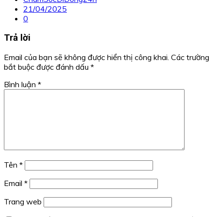
21/04/2025
0
Trả lời
Email của bạn sẽ không được hiển thị công khai.
Các trường
bắt buộc được đánh dấu
*
Bình luận
*
Tên
*
Email
*
Trang web