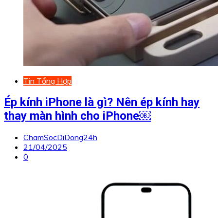
Tin Tổng Hợp
Ép kính iPhone là gì? Nên ép kính hay
thay màn hình cho iPhone￼
ChamSocDiDong24h
21/04/2025
0