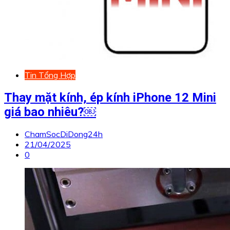
Tin Tổng Hợp
Thay mặt kính, ép kính iPhone 12 Mini
giá bao nhiêu?￼
ChamSocDiDong24h
21/04/2025
0