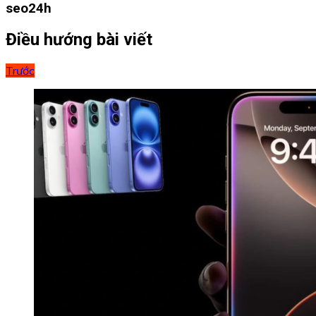
seo24h
Điều hướng bài viết
Trước