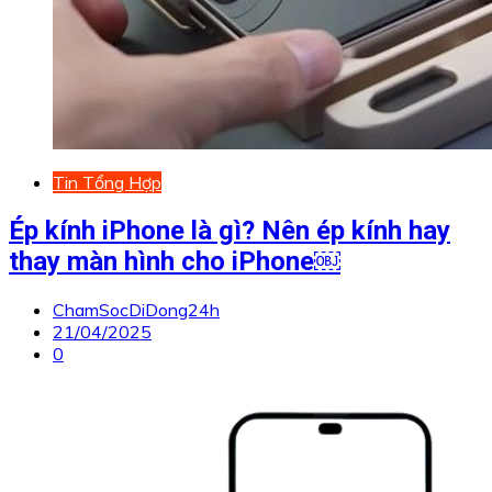
Tin Tổng Hợp
Ép kính iPhone là gì? Nên ép kính hay
thay màn hình cho iPhone￼
ChamSocDiDong24h
21/04/2025
0