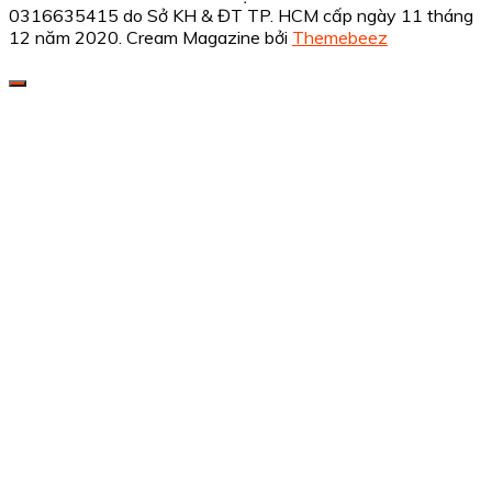
0316635415 do Sở KH & ĐT TP. HCM cấp ngày 11 tháng
12 năm 2020.
Cream Magazine bởi
Themebeez