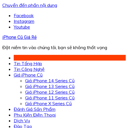
Chuyển đến phần nội dung
Facebook
Instagram
Youtube
iPhone Cũ Giá Rẻ
Đặt niềm tin vào chúng tôi, bạn sẽ không thất vọng
Tin Tổng Hợp
Tin Công Nghệ
Giá iPhone Cũ
Giá iPhone 14 Series Cũ
Giá iPhone 13 Series Cũ
Giá iPhone 12 Series Cũ
Giá iPhone 11 Series Cũ
Giá iPhone X Series Cũ
Đánh Giá Sản Phẩm
Phụ Kiện Điện Thoại
Dịch Vụ
Đào Tạo