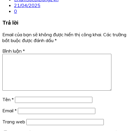
21/04/2025
0
Trả lời
Email của bạn sẽ không được hiển thị công khai.
Các trường
bắt buộc được đánh dấu
*
Bình luận
*
Tên
*
Email
*
Trang web