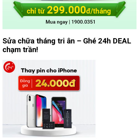
Sửa chữa tháng tri ân – Ghé 24h DEAL
chạm trần!