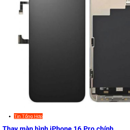
Tin Tổng Hợp
Thay màn hình iPhone 16 Pro chính