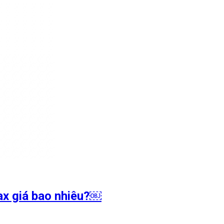
ax giá bao nhiêu?￼