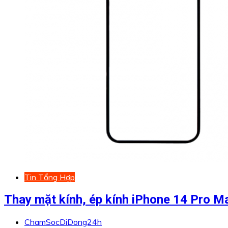
Tin Tổng Hợp
Thay mặt kính, ép kính iPhone 14 Pro M
ChamSocDiDong24h