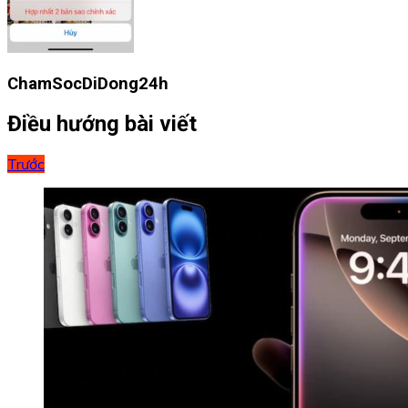
ChamSocDiDong24h
Điều hướng bài viết
Trước