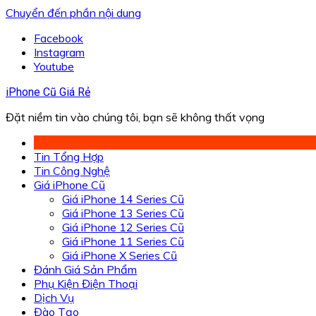
Chuyển đến phần nội dung
Facebook
Instagram
Youtube
iPhone Cũ Giá Rẻ
Đặt niềm tin vào chúng tôi, bạn sẽ không thất vọng
Tin Tổng Hợp
Tin Công Nghệ
Giá iPhone Cũ
Giá iPhone 14 Series Cũ
Giá iPhone 13 Series Cũ
Giá iPhone 12 Series Cũ
Giá iPhone 11 Series Cũ
Giá iPhone X Series Cũ
Đánh Giá Sản Phẩm
Phụ Kiện Điện Thoại
Dịch Vụ
Đào Tạo