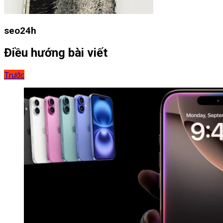
seo24h
Điều hướng bài viết
Trước