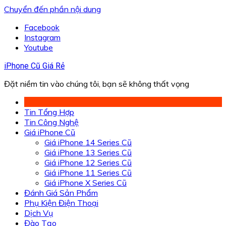
Chuyển đến phần nội dung
Facebook
Instagram
Youtube
iPhone Cũ Giá Rẻ
Đặt niềm tin vào chúng tôi, bạn sẽ không thất vọng
Tin Tổng Hợp
Tin Công Nghệ
Giá iPhone Cũ
Giá iPhone 14 Series Cũ
Giá iPhone 13 Series Cũ
Giá iPhone 12 Series Cũ
Giá iPhone 11 Series Cũ
Giá iPhone X Series Cũ
Đánh Giá Sản Phẩm
Phụ Kiện Điện Thoại
Dịch Vụ
Đào Tạo