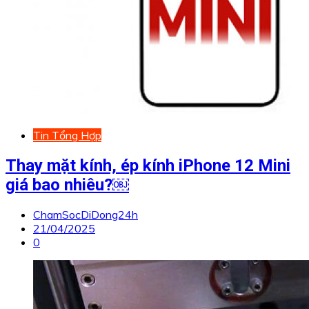
Tin Tổng Hợp
Thay mặt kính, ép kính iPhone 12 Mini
giá bao nhiêu?￼
ChamSocDiDong24h
21/04/2025
0