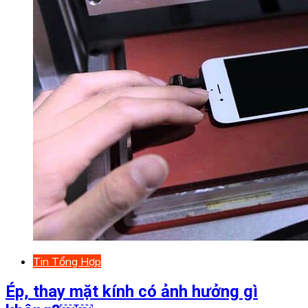
Tin Tổng Hợp
Ép, thay mặt kính có ảnh hưởng gì