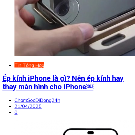
Tin Tổng Hợp
Ép kính iPhone là gì? Nên ép kính hay
thay màn hình cho iPhone￼
ChamSocDiDong24h
21/04/2025
0