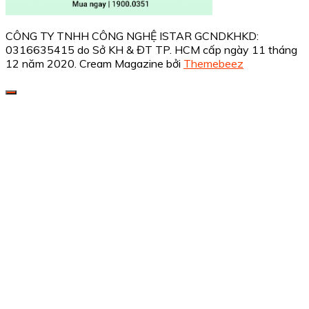
CÔNG TY TNHH CÔNG NGHỆ ISTAR GCNDKHKD:
0316635415 do Sở KH & ĐT TP. HCM cấp ngày 11 tháng
12 năm 2020.
Cream Magazine bởi
Themebeez