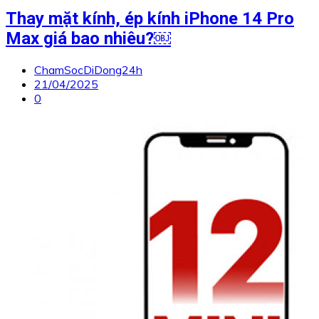
Thay mặt kính, ép kính iPhone 14 Pro
Max giá bao nhiêu?￼
ChamSocDiDong24h
21/04/2025
0