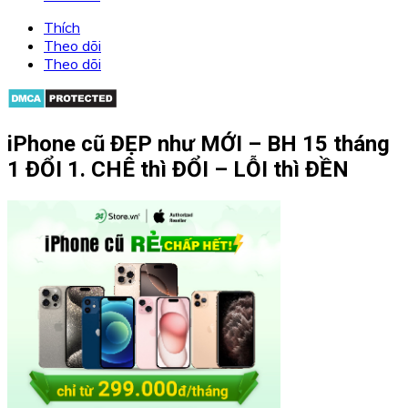
Thích
Theo dõi
Theo dõi
iPhone cũ ĐẸP như MỚI – BH 15 tháng
1 ĐỔI 1. CHÊ thì ĐỔI – LỖI thì ĐỀN