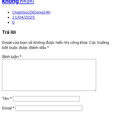
không?￼￼
ChamSocDiDong24h
21/04/2025
0
Trả lời
Email của bạn sẽ không được hiển thị công khai.
Các trường
bắt buộc được đánh dấu
*
Bình luận
*
Tên
*
Email
*