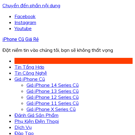
Chuyển đến phần nội dung
Facebook
Instagram
Youtube
iPhone Cũ Giá Rẻ
Đặt niềm tin vào chúng tôi, bạn sẽ không thất vọng
Tin Tổng Hợp
Tin Công Nghệ
Giá iPhone Cũ
Giá iPhone 14 Series Cũ
Giá iPhone 13 Series Cũ
Giá iPhone 12 Series Cũ
Giá iPhone 11 Series Cũ
Giá iPhone X Series Cũ
Đánh Giá Sản Phẩm
Phụ Kiện Điện Thoại
Dịch Vụ
Đào Tạo