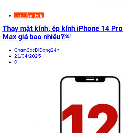
Tin Tổng Hợp
Thay mặt kính, ép kính iPhone 14 Pro
Max giá bao nhiêu?￼
ChamSocDiDong24h
21/04/2025
0