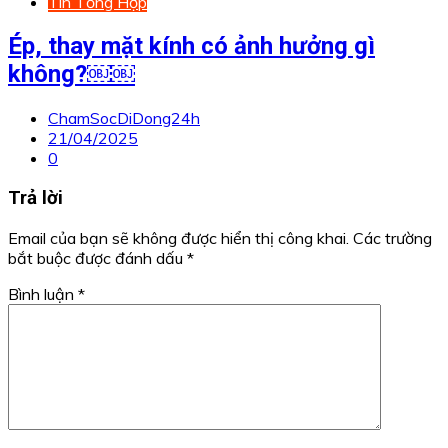
Tin Tổng Hợp
Ép, thay mặt kính có ảnh hưởng gì
không?￼￼
ChamSocDiDong24h
21/04/2025
0
Trả lời
Email của bạn sẽ không được hiển thị công khai.
Các trường
bắt buộc được đánh dấu
*
Bình luận
*