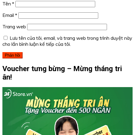
Tên
*
Email
*
Trang web
Lưu tên của tôi, email, và trang web trong trình duyệt này
cho lần bình luận kế tiếp của tôi.
Voucher tưng bừng – Mừng tháng tri
ân!