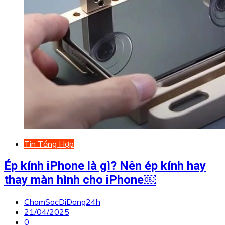
Tin Tổng Hợp
Ép kính iPhone là gì? Nên ép kính hay
thay màn hình cho iPhone￼
ChamSocDiDong24h
21/04/2025
0