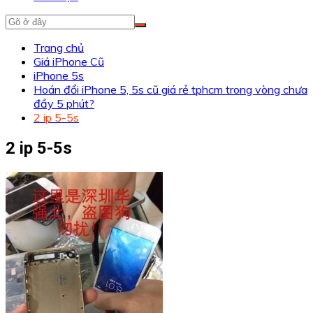
Trang chủ
Giá iPhone Cũ
iPhone 5s
Hoán đổi iPhone 5, 5s cũ giá rẻ tphcm trong vòng chưa
đầy 5 phút?
2 ip 5-5s
2 ip 5-5s