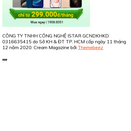
CÔNG TY TNHH CÔNG NGHỆ ISTAR GCNDKHKD:
0316635415 do Sở KH & ĐT TP. HCM cấp ngày 11 tháng
12 năm 2020.
Cream Magazine bởi
Themebeez