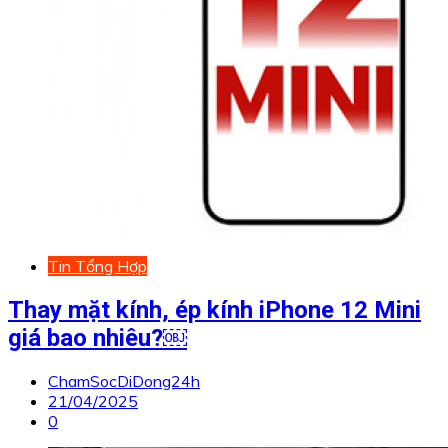
Tin Tổng Hợp
Thay mặt kính, ép kính iPhone 12 Mini
giá bao nhiêu?￼
ChamSocDiDong24h
21/04/2025
0