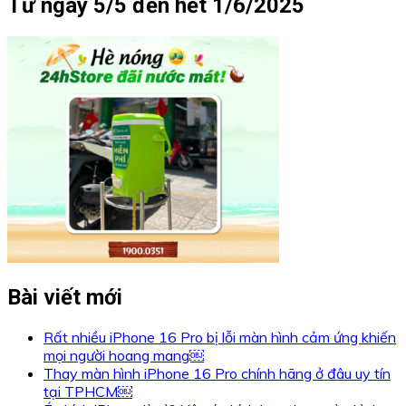
Từ ngày 5/5 đến hết 1/6/2025
Bài viết mới
Rất nhiều iPhone 16 Pro bị lỗi màn hình cảm ứng khiến
mọi người hoang mang￼
Thay màn hình iPhone 16 Pro chính hãng ở đâu uy tín
tại TPHCM￼