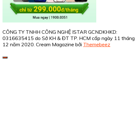
CÔNG TY TNHH CÔNG NGHỆ ISTAR GCNDKHKD:
0316635415 do Sở KH & ĐT TP. HCM cấp ngày 11 tháng
12 năm 2020.
Cream Magazine bởi
Themebeez