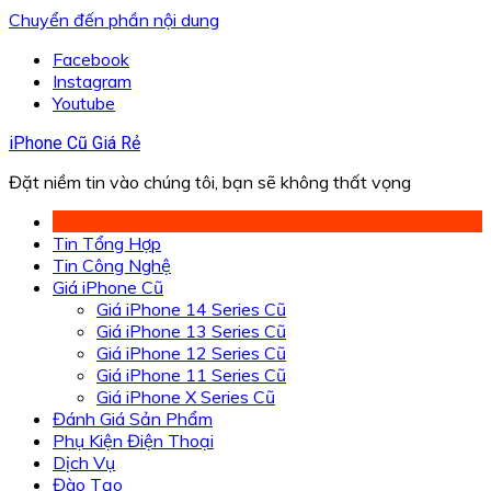
Chuyển đến phần nội dung
Facebook
Instagram
Youtube
iPhone Cũ Giá Rẻ
Đặt niềm tin vào chúng tôi, bạn sẽ không thất vọng
Tin Tổng Hợp
Tin Công Nghệ
Giá iPhone Cũ
Giá iPhone 14 Series Cũ
Giá iPhone 13 Series Cũ
Giá iPhone 12 Series Cũ
Giá iPhone 11 Series Cũ
Giá iPhone X Series Cũ
Đánh Giá Sản Phẩm
Phụ Kiện Điện Thoại
Dịch Vụ
Đào Tạo