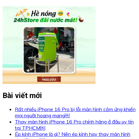
Bài viết mới
Rất nhiều iPhone 16 Pro bị lỗi màn hình cảm ứng khiến
mọi người hoang mang￼
Thay màn hình iPhone 16 Pro chính hãng ở đâu uy tín
tại TPHCM￼
Ép kính iPhone là gì? Nên ép kính hay thay màn hình