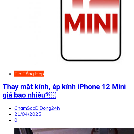
Tin Tổng Hợp
Thay mặt kính, ép kính iPhone 12 Mini
giá bao nhiêu?￼
ChamSocDiDong24h
21/04/2025
0