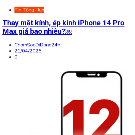
Tin Tổng Hợp
Thay mặt kính, ép kính iPhone 14 Pro
Max giá bao nhiêu?￼
ChamSocDiDong24h
21/04/2025
0