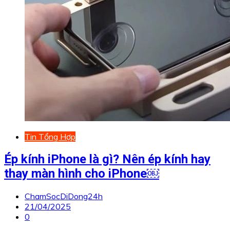
Tin Tổng Hợp
Ép kính iPhone là gì? Nên ép kính hay
thay màn hình cho iPhone￼
ChamSocDiDong24h
21/04/2025
0