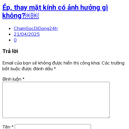
Ép, thay mặt kính có ảnh hưởng gì
không?￼￼
ChamSocDiDong24h
21/04/2025
0
Trả lời
Email của bạn sẽ không được hiển thị công khai.
Các trường
bắt buộc được đánh dấu
*
Bình luận
*
Tên
*