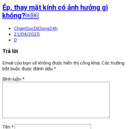
Ép, thay mặt kính có ảnh hưởng gì
không?￼￼
ChamSocDiDong24h
21/04/2025
0
Trả lời
Email của bạn sẽ không được hiển thị công khai.
Các trường
bắt buộc được đánh dấu
*
Bình luận
*
Tên
*