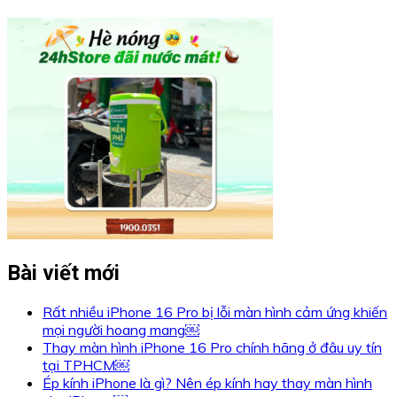
Bài viết mới
Rất nhiều iPhone 16 Pro bị lỗi màn hình cảm ứng khiến
mọi người hoang mang￼
Thay màn hình iPhone 16 Pro chính hãng ở đâu uy tín
tại TPHCM￼
Ép kính iPhone là gì? Nên ép kính hay thay màn hình