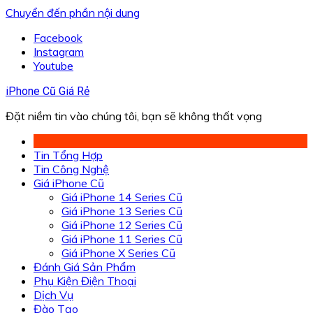
Chuyển đến phần nội dung
Facebook
Instagram
Youtube
iPhone Cũ Giá Rẻ
Đặt niềm tin vào chúng tôi, bạn sẽ không thất vọng
Tin Tổng Hợp
Tin Công Nghệ
Giá iPhone Cũ
Giá iPhone 14 Series Cũ
Giá iPhone 13 Series Cũ
Giá iPhone 12 Series Cũ
Giá iPhone 11 Series Cũ
Giá iPhone X Series Cũ
Đánh Giá Sản Phẩm
Phụ Kiện Điện Thoại
Dịch Vụ
Đào Tạo