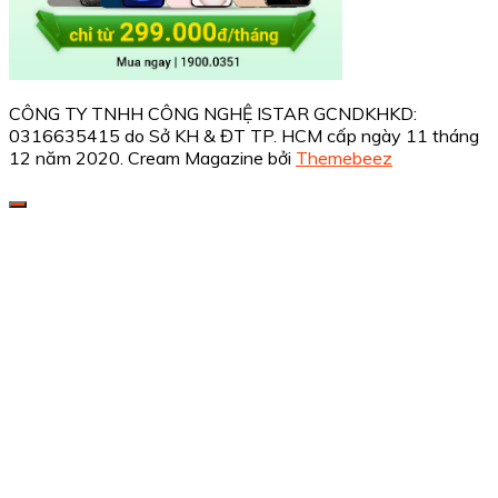
CÔNG TY TNHH CÔNG NGHỆ ISTAR GCNDKHKD:
0316635415 do Sở KH & ĐT TP. HCM cấp ngày 11 tháng
12 năm 2020.
Cream Magazine bởi
Themebeez