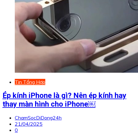
Tin Tổng Hợp
Ép kính iPhone là gì? Nên ép kính hay
thay màn hình cho iPhone￼
ChamSocDiDong24h
21/04/2025
0