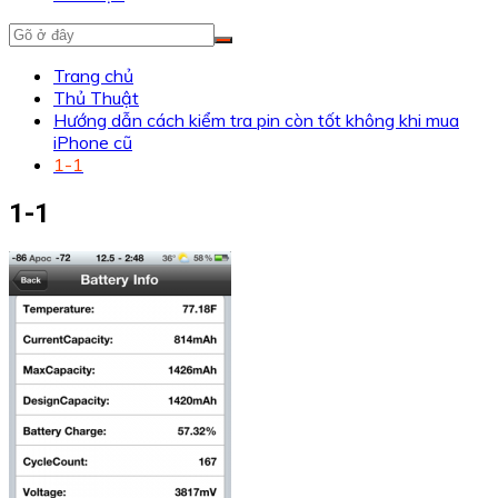
Trang chủ
Thủ Thuật
Hướng dẫn cách kiểm tra pin còn tốt không khi mua
iPhone cũ
1-1
1-1