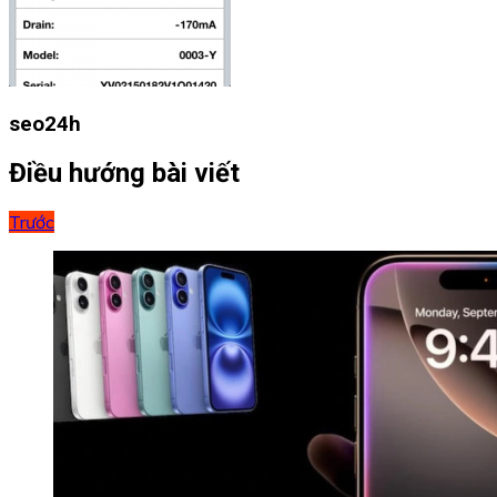
seo24h
Điều hướng bài viết
Trước