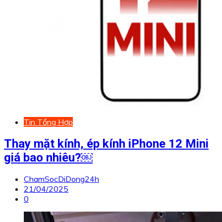
Tin Tổng Hợp
Thay mặt kính, ép kính iPhone 12 Mini
giá bao nhiêu?￼
ChamSocDiDong24h
21/04/2025
0