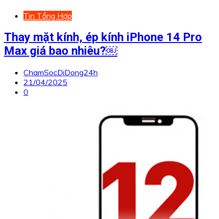
Tin Tổng Hợp
Thay mặt kính, ép kính iPhone 14 Pro
Max giá bao nhiêu?￼
ChamSocDiDong24h
21/04/2025
0