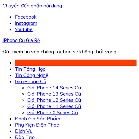
Chuyển đến phần nội dung
Facebook
Instagram
Youtube
iPhone Cũ Giá Rẻ
Đặt niềm tin vào chúng tôi, bạn sẽ không thất vọng
Tin Tổng Hợp
Tin Công Nghệ
Giá iPhone Cũ
Giá iPhone 14 Series Cũ
Giá iPhone 13 Series Cũ
Giá iPhone 12 Series Cũ
Giá iPhone 11 Series Cũ
Giá iPhone X Series Cũ
Đánh Giá Sản Phẩm
Phụ Kiện Điện Thoại
Dịch Vụ
Đào Tạo