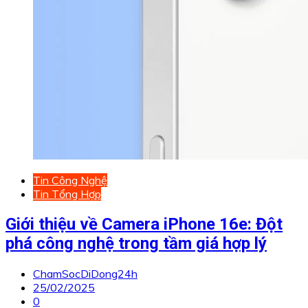
Tin Công Nghệ
Tin Tổng Hợp
Giới thiệu về Camera iPhone 16e: Đột
phá công nghệ trong tầm giá hợp lý
ChamSocDiDong24h
25/02/2025
0