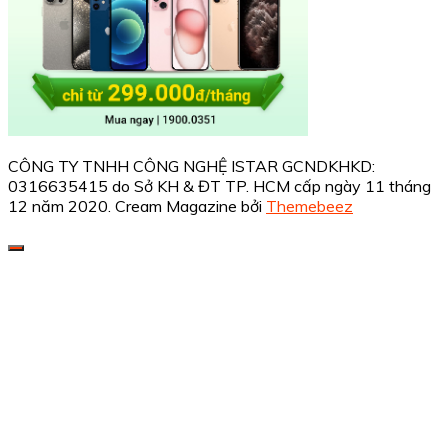
CÔNG TY TNHH CÔNG NGHỆ ISTAR GCNDKHKD:
0316635415 do Sở KH & ĐT TP. HCM cấp ngày 11 tháng
12 năm 2020.
Cream Magazine bởi
Themebeez