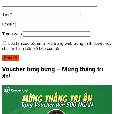
Tên
*
Email
*
Trang web
Lưu tên của tôi, email, và trang web trong trình duyệt này
cho lần bình luận kế tiếp của tôi.
Voucher tưng bừng – Mừng tháng tri
ân!