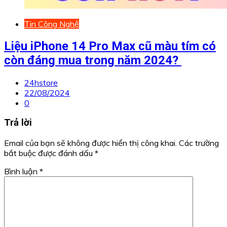
Tin Công Nghệ
Liệu iPhone 14 Pro Max cũ màu tím có
còn đáng mua trong năm 2024?
24hstore
22/08/2024
0
Trả lời
Email của bạn sẽ không được hiển thị công khai.
Các trường
bắt buộc được đánh dấu
*
Bình luận
*