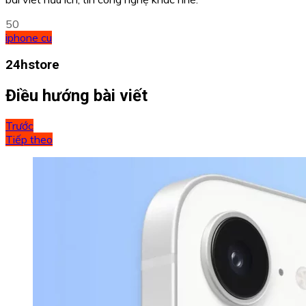
50
iphone cu
24hstore
Điều hướng bài viết
Trước
Tiếp theo