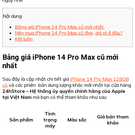
Nội dung
Bảng giá iPhone 14 Pro Max cũ mới nhất
Nên mua iPhone 14 Pro Max cũ đẹp, giá rẻ ở đâu?
Kết luận
Bảng giá iPhone 14 Pro Max cũ mới
nhất
Sau đây là cập nhật chi tiết giá
iPhone 14 Pro Max 128GB
cũ
và các phiên bản dung lượng khác mới nhất tại cửa hàng
24hStore – Hệ thống ủy quyền chính hãng của Apple
tại Việt Nam
mà bạn có thể tham khảo như sau:
Tình
Giá bán tham
Sản phẩm
trạng
Màu sắc
khảo
máy