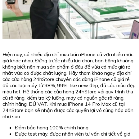
Hiện nay, có nhiều địa chỉ mua bán iPhone cũ với nhiều mức
giá khác nhau. Đứng trước nhiều lựa chọn, bạn bâng khuâng
không biết nên mua sản phẩm ở đâu để vừa có mức giá rẻ
nhất vừa có được chất lượng. Hãy tham khảo ngay địa chỉ
các cửa hàng 24hStore chuyên các dòng iPhone cũ giá rẻ,
đủ các loại máy từ 98%, 99%, like new đẹp, đủ các màu đẹp,
màu hot. Hệ thống các cửa hàng 24hStore với quy trình thu
cũ rõ ràng, kiểm tra kỹ lưỡng, máy có nguồn gốc rõ ràng,
chính hãng, ĐỦ VAT. Khi mua iPhone 14 Pro Max cũ tại
24hStore bạn sẽ nhận được các quyền lợi vô cùng hấp dẫn
như sau:
Đảm bảo hàng 100% chính hãng
Được test máy, được nhân viên tư vấn chi tiết về giá