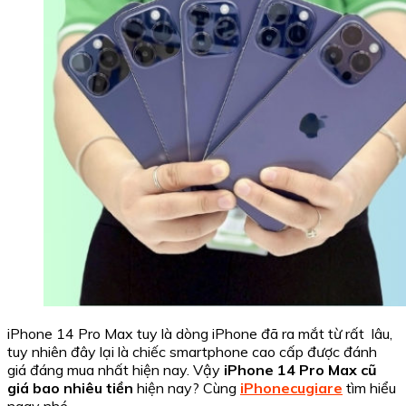
iPhone 14 Pro Max tuy là dòng iPhone đã ra mắt từ rất lâu,
tuy nhiên đây lại là chiếc smartphone cao cấp được đánh
giá đáng mua nhất hiện nay. Vậy
iPhone 14 Pro Max cũ
giá bao nhiêu tiền
hiện nay? Cùng
iPhonecugiare
tìm hiểu
ngay nhé.