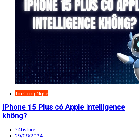
Tin Công Nghệ
iPhone 15 Plus có Apple Intelligence
không?
24hstore
29/08/2024