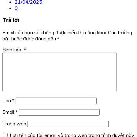
21/04/2025
0
Trả lời
Email của bạn sẽ không được hiển thị công khai.
Các trường
bắt buộc được đánh dấu
*
Bình luận
*
Tên
*
Email
*
Trang web
Lưu tên của tôi, email, và trang web trong trình duyệt này