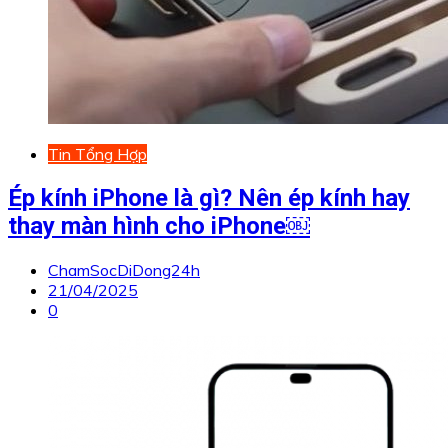
Tin Tổng Hợp
Ép kính iPhone là gì? Nên ép kính hay
thay màn hình cho iPhone￼
ChamSocDiDong24h
21/04/2025
0