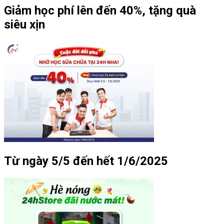
Giảm học phí lên đến 40%, tặng quà
siêu xịn
Từ ngày 5/5 đến hết 1/6/2025