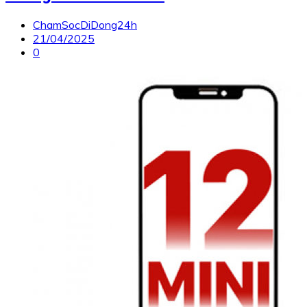
ChamSocDiDong24h
21/04/2025
0