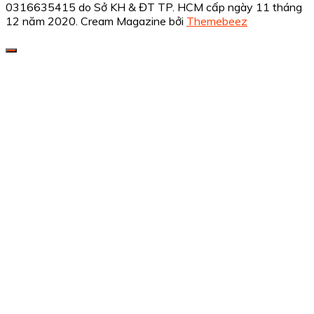
0316635415 do Sở KH & ĐT TP. HCM cấp ngày 11 tháng
12 năm 2020.
Cream Magazine bởi
Themebeez