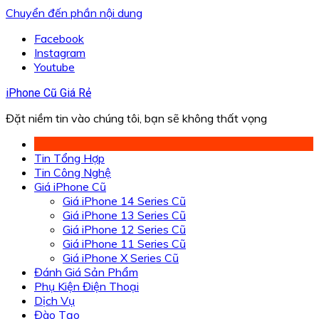
Chuyển đến phần nội dung
Facebook
Instagram
Youtube
iPhone Cũ Giá Rẻ
Đặt niềm tin vào chúng tôi, bạn sẽ không thất vọng
Tin Tổng Hợp
Tin Công Nghệ
Giá iPhone Cũ
Giá iPhone 14 Series Cũ
Giá iPhone 13 Series Cũ
Giá iPhone 12 Series Cũ
Giá iPhone 11 Series Cũ
Giá iPhone X Series Cũ
Đánh Giá Sản Phẩm
Phụ Kiện Điện Thoại
Dịch Vụ
Đào Tạo