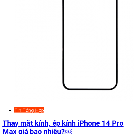
Tin Tổng Hợp
Thay mặt kính, ép kính iPhone 14 Pro
Max giá bao nhiêu?￼