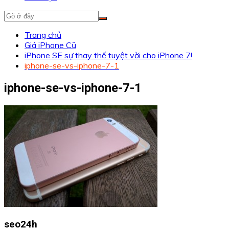
Trang chủ
Giá iPhone Cũ
iPhone SE sự thay thế tuyệt vời cho iPhone 7!
iphone-se-vs-iphone-7-1
iphone-se-vs-iphone-7-1
seo24h