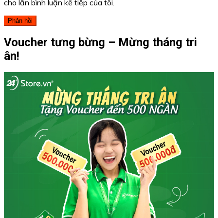
cho lần bình luận kế tiếp của tôi.
Voucher tưng bừng – Mừng tháng tri
ân!