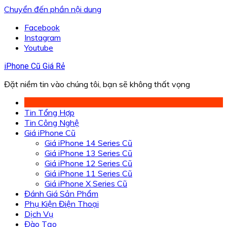
Chuyển đến phần nội dung
Facebook
Instagram
Youtube
iPhone Cũ Giá Rẻ
Đặt niềm tin vào chúng tôi, bạn sẽ không thất vọng
Tin Tổng Hợp
Tin Công Nghệ
Giá iPhone Cũ
Giá iPhone 14 Series Cũ
Giá iPhone 13 Series Cũ
Giá iPhone 12 Series Cũ
Giá iPhone 11 Series Cũ
Giá iPhone X Series Cũ
Đánh Giá Sản Phẩm
Phụ Kiện Điện Thoại
Dịch Vụ
Đào Tạo