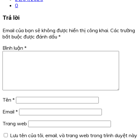
0
Trả lời
Email của bạn sẽ không được hiển thị công khai.
Các trường
bắt buộc được đánh dấu
*
Bình luận
*
Tên
*
Email
*
Trang web
Lưu tên của tôi, email, và trang web trong trình duyệt này