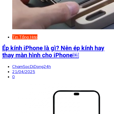
Tin Tổng Hợp
Ép kính iPhone là gì? Nên ép kính hay
thay màn hình cho iPhone￼
ChamSocDiDong24h
21/04/2025
0