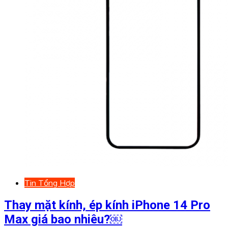
Tin Tổng Hợp
Thay mặt kính, ép kính iPhone 14 Pro
Max giá bao nhiêu?￼