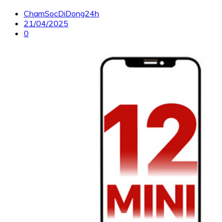
ChamSocDiDong24h
21/04/2025
0