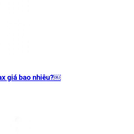
ax giá bao nhiêu?￼