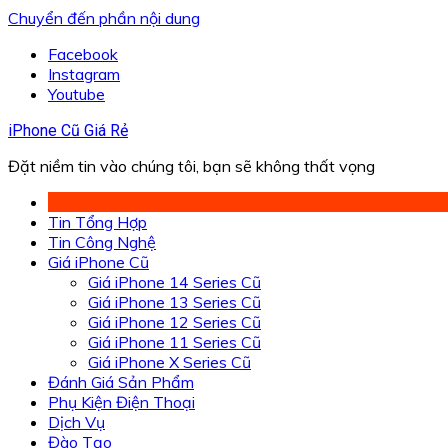
Chuyển đến phần nội dung
Facebook
Instagram
Youtube
iPhone Cũ Giá Rẻ
Đặt niềm tin vào chúng tôi, bạn sẽ không thất vọng
Tin Tổng Hợp
Tin Công Nghệ
Giá iPhone Cũ
Giá iPhone 14 Series Cũ
Giá iPhone 13 Series Cũ
Giá iPhone 12 Series Cũ
Giá iPhone 11 Series Cũ
Giá iPhone X Series Cũ
Đánh Giá Sản Phẩm
Phụ Kiện Điện Thoại
Dịch Vụ
Đào Tạo