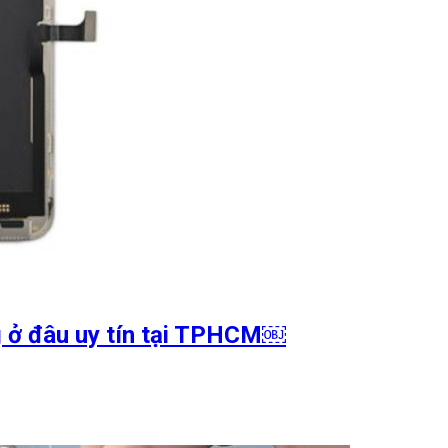
g ở đâu uy tín tại TPHCM￼