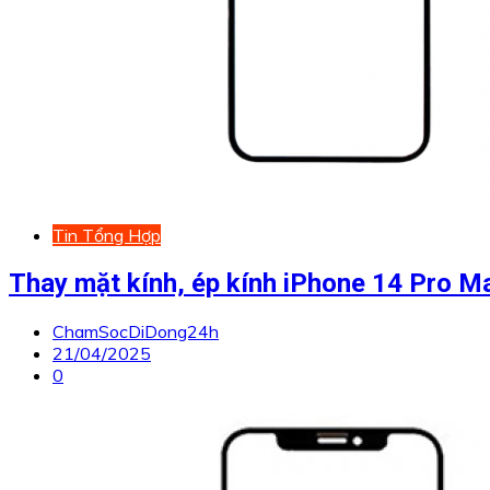
Tin Tổng Hợp
Thay mặt kính, ép kính iPhone 14 Pro M
ChamSocDiDong24h
21/04/2025
0