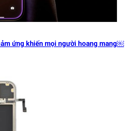
h cảm ứng khiến mọi người hoang mang￼