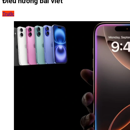
Điều hướng bài viết
Trước