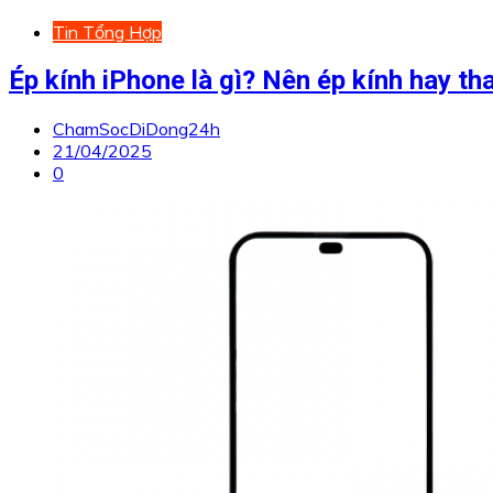
Tin Tổng Hợp
Ép kính iPhone là gì? Nên ép kính hay t
ChamSocDiDong24h
21/04/2025
0