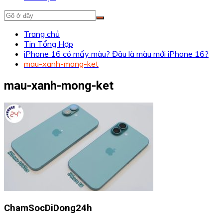
Trang chủ
Tin Tổng Hợp
iPhone 16 có mấy màu? Đâu là màu mới iPhone 16?
mau-xanh-mong-ket
mau-xanh-mong-ket
ChamSocDiDong24h