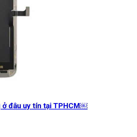
g ở đâu uy tín tại TPHCM￼