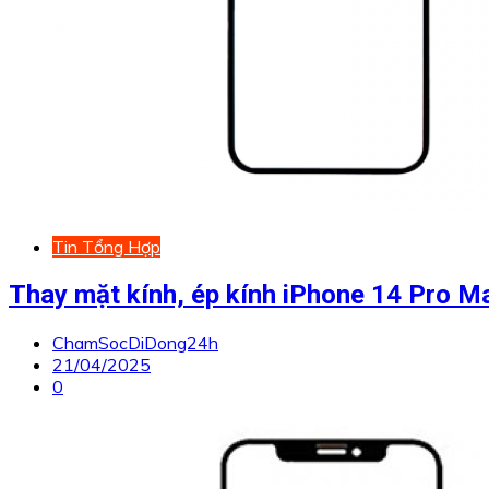
Tin Tổng Hợp
Thay mặt kính, ép kính iPhone 14 Pro M
ChamSocDiDong24h
21/04/2025
0