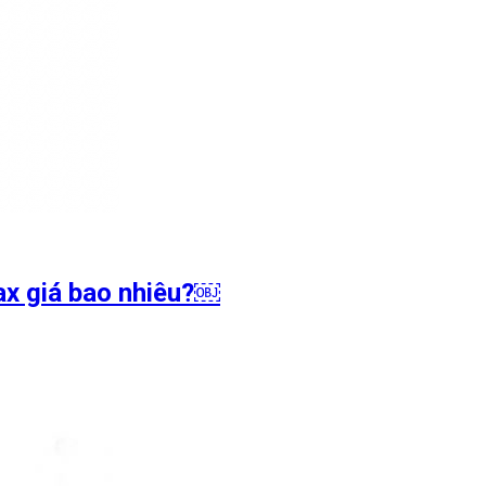
ax giá bao nhiêu?￼