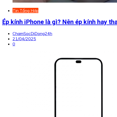
Tin Tổng Hợp
Ép kính iPhone là gì? Nên ép kính hay t
ChamSocDiDong24h
21/04/2025
0