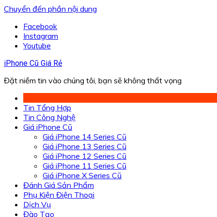
Chuyển đến phần nội dung
Facebook
Instagram
Youtube
iPhone Cũ Giá Rẻ
Đặt niềm tin vào chúng tôi, bạn sẽ không thất vọng
Tin Tổng Hợp
Tin Công Nghệ
Giá iPhone Cũ
Giá iPhone 14 Series Cũ
Giá iPhone 13 Series Cũ
Giá iPhone 12 Series Cũ
Giá iPhone 11 Series Cũ
Giá iPhone X Series Cũ
Đánh Giá Sản Phẩm
Phụ Kiện Điện Thoại
Dịch Vụ
Đào Tạo