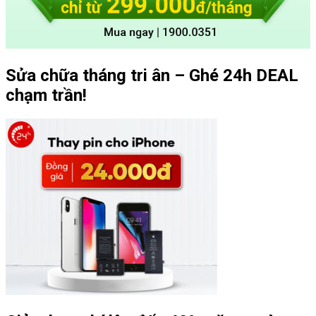
Sửa chữa tháng tri ân – Ghé 24h DEAL
chạm trần!