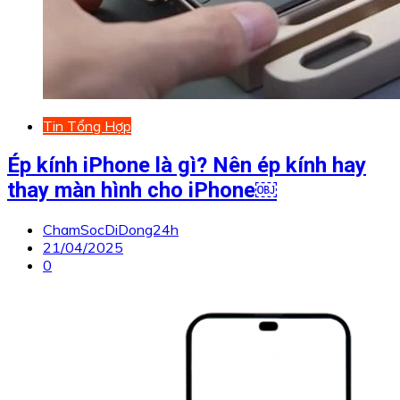
Tin Tổng Hợp
Ép kính iPhone là gì? Nên ép kính hay
thay màn hình cho iPhone￼
ChamSocDiDong24h
21/04/2025
0