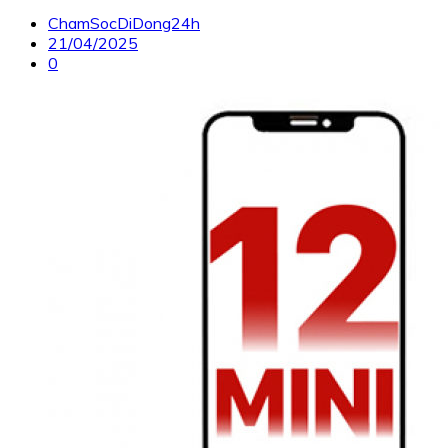
ChamSocDiDong24h
21/04/2025
0