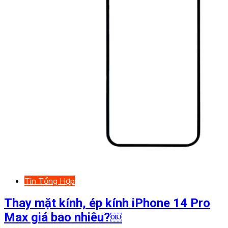
Tin Tổng Hợp
Thay mặt kính, ép kính iPhone 14 Pro
Max giá bao nhiêu?￼