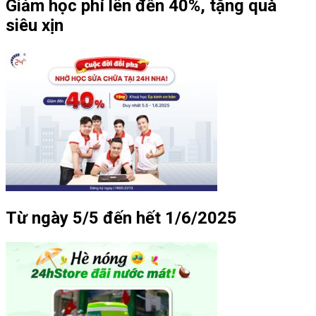
Giảm học phí lên đến 40%, tặng quà
siêu xịn
Từ ngày 5/5 đến hết 1/6/2025