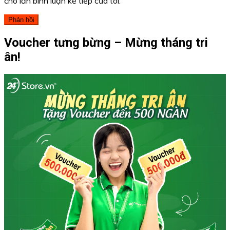
cho lần bình luận kế tiếp của tôi.
Voucher tưng bừng – Mừng tháng tri
ân!