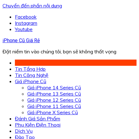
Chuyển đến phần nội dung
Facebook
Instagram
Youtube
iPhone Cũ Giá Rẻ
Đặt niềm tin vào chúng tôi, bạn sẽ không thất vọng
Tin Tổng Hợp
Tin Công Nghệ
Giá iPhone Cũ
Giá iPhone 14 Series Cũ
Giá iPhone 13 Series Cũ
Giá iPhone 12 Series Cũ
Giá iPhone 11 Series Cũ
Giá iPhone X Series Cũ
Đánh Giá Sản Phẩm
Phụ Kiện Điện Thoại
Dịch Vụ
Đào Tạo