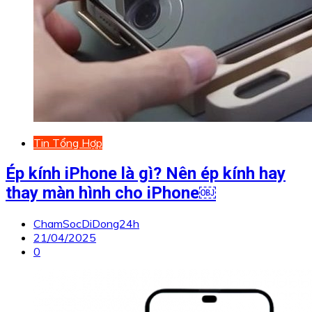
Tin Tổng Hợp
Ép kính iPhone là gì? Nên ép kính hay
thay màn hình cho iPhone￼
ChamSocDiDong24h
21/04/2025
0