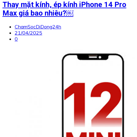
Thay mặt kính, ép kính iPhone 14 Pro
Max giá bao nhiêu?￼
ChamSocDiDong24h
21/04/2025
0