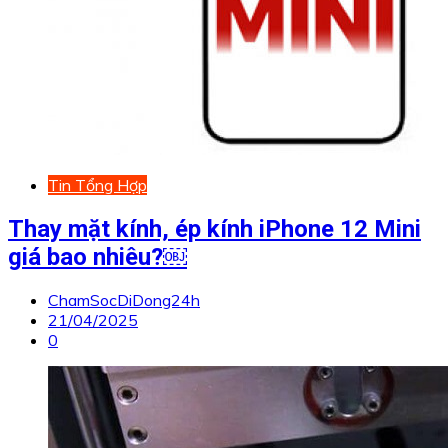
Tin Tổng Hợp
Thay mặt kính, ép kính iPhone 12 Mini
giá bao nhiêu?￼
ChamSocDiDong24h
21/04/2025
0