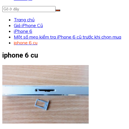
Trang chủ
Giá iPhone Cũ
iPhone 6
Một số mẹo kiểm tra iPhone 6 cũ trước khi chọn mua
iphone 6 cu
iphone 6 cu