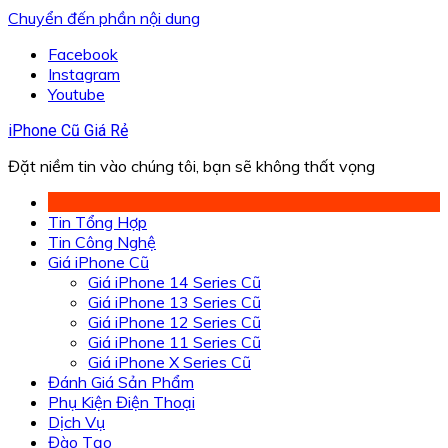
Chuyển đến phần nội dung
Facebook
Instagram
Youtube
iPhone Cũ Giá Rẻ
Đặt niềm tin vào chúng tôi, bạn sẽ không thất vọng
Tin Tổng Hợp
Tin Công Nghệ
Giá iPhone Cũ
Giá iPhone 14 Series Cũ
Giá iPhone 13 Series Cũ
Giá iPhone 12 Series Cũ
Giá iPhone 11 Series Cũ
Giá iPhone X Series Cũ
Đánh Giá Sản Phẩm
Phụ Kiện Điện Thoại
Dịch Vụ
Đào Tạo