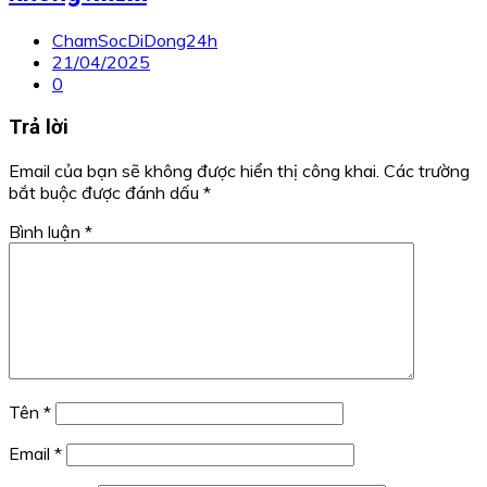
ChamSocDiDong24h
21/04/2025
0
Trả lời
Email của bạn sẽ không được hiển thị công khai.
Các trường
bắt buộc được đánh dấu
*
Bình luận
*
Tên
*
Email
*