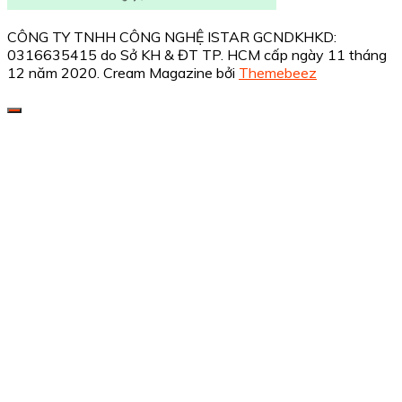
CÔNG TY TNHH CÔNG NGHỆ ISTAR GCNDKHKD:
0316635415 do Sở KH & ĐT TP. HCM cấp ngày 11 tháng
12 năm 2020.
Cream Magazine bởi
Themebeez