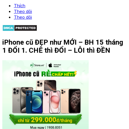
Thích
Theo dõi
Theo dõi
iPhone cũ ĐẸP như MỚI – BH 15 tháng
1 ĐỔI 1. CHÊ thì ĐỔI – LỖI thì ĐỀN