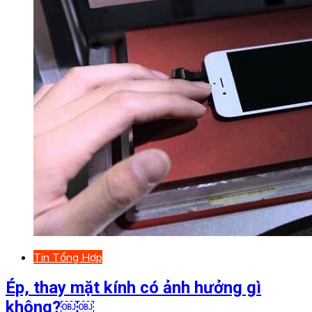
Tin Tổng Hợp
Ép, thay mặt kính có ảnh hưởng gì
không?￼￼