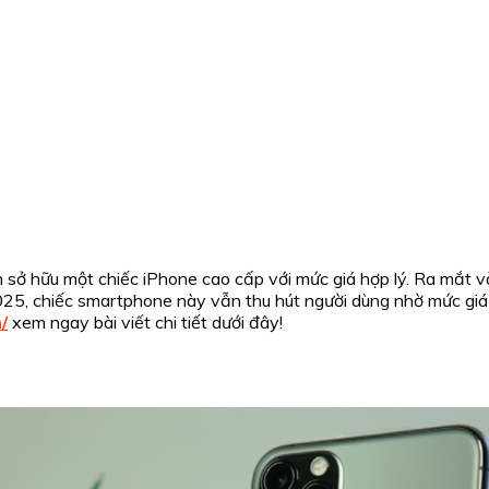
 sở hữu một chiếc iPhone cao cấp với mức giá hợp lý.
Ra mắt và
25, chiếc smartphone này vẫn thu hút người dùng nhờ mức giá d
/
xem ngay bài viết chi tiết dưới đây!