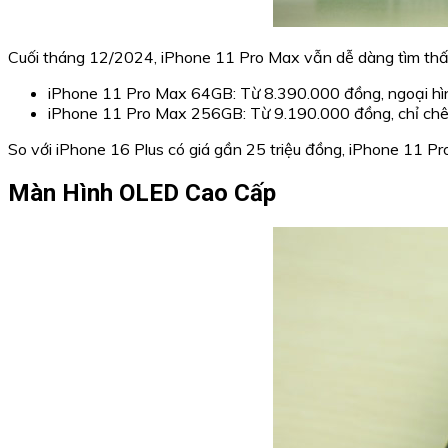
Cuối tháng 12/2024, iPhone 11 Pro Max vẫn dễ dàng tìm thấy 
iPhone 11 Pro Max 64GB: Từ 8.390.000 đồng, ngoại hìn
iPhone 11 Pro Max 256GB: Từ 9.190.000 đồng, chỉ chênh
So với iPhone 16 Plus có giá gần 25 triệu đồng, iPhone 11 P
Màn Hình OLED Cao Cấp