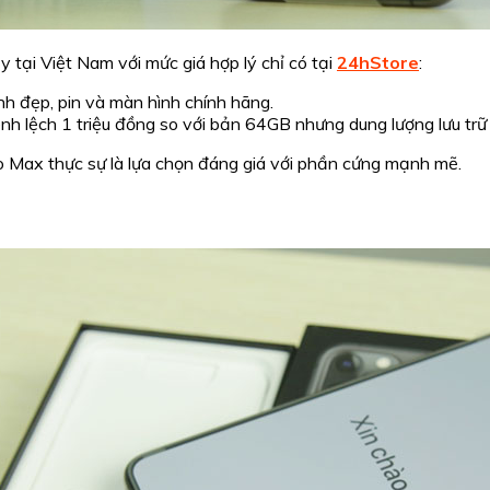
tại Việt Nam với mức giá hợp lý chỉ có tại
24hStore
:
h đẹp, pin và màn hình chính hãng.
 lệch 1 triệu đồng so với bản 64GB nhưng dung lượng lưu trữ 
ro Max thực sự là lựa chọn đáng giá với phần cứng mạnh mẽ.