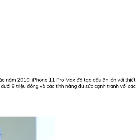
o năm 2019, iPhone 11 Pro Max đã tạo dấu ấn lớn với thiết
ưới 9 triệu đồng và các tính năng đủ sức cạnh tranh với các