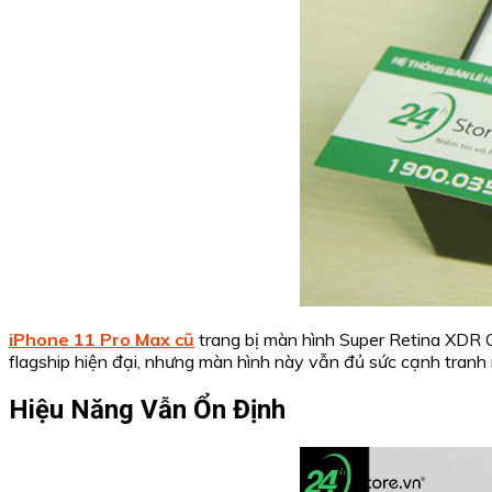
iPhone 11 Pro Max cũ
trang bị màn hình Super Retina XDR O
flagship hiện đại, nhưng màn hình này vẫn đủ sức cạnh tranh
Hiệu Năng Vẫn Ổn Định