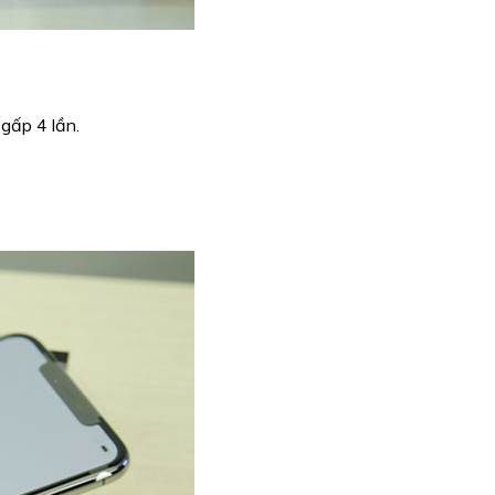
gấp 4 lần.