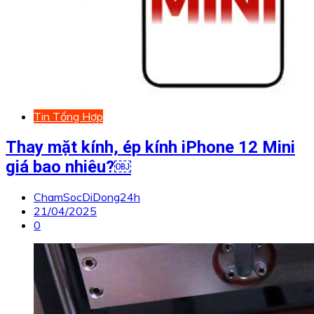
Tin Tổng Hợp
Thay mặt kính, ép kính iPhone 12 Mini
giá bao nhiêu?￼
ChamSocDiDong24h
21/04/2025
0