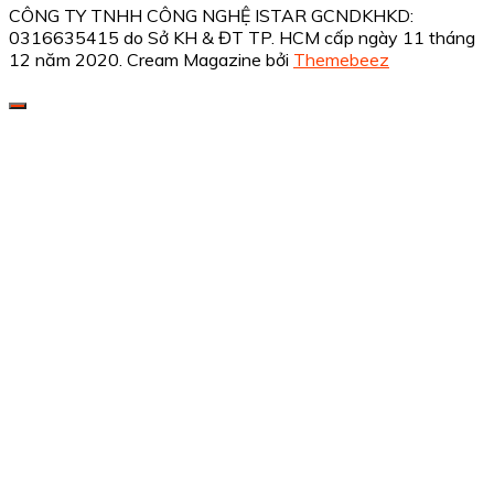
CÔNG TY TNHH CÔNG NGHỆ ISTAR GCNDKHKD:
0316635415 do Sở KH & ĐT TP. HCM cấp ngày 11 tháng
12 năm 2020.
Cream Magazine bởi
Themebeez