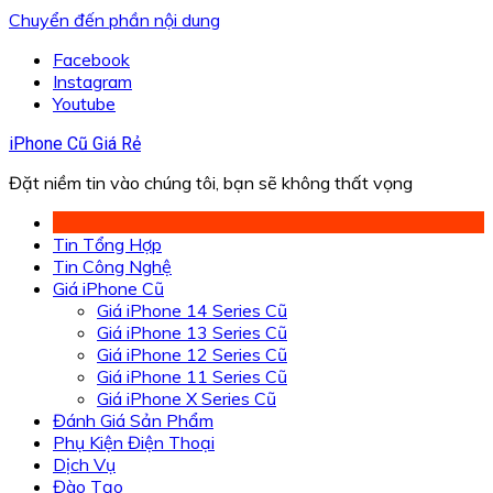
Chuyển đến phần nội dung
Facebook
Instagram
Youtube
iPhone Cũ Giá Rẻ
Đặt niềm tin vào chúng tôi, bạn sẽ không thất vọng
Tin Tổng Hợp
Tin Công Nghệ
Giá iPhone Cũ
Giá iPhone 14 Series Cũ
Giá iPhone 13 Series Cũ
Giá iPhone 12 Series Cũ
Giá iPhone 11 Series Cũ
Giá iPhone X Series Cũ
Đánh Giá Sản Phẩm
Phụ Kiện Điện Thoại
Dịch Vụ
Đào Tạo