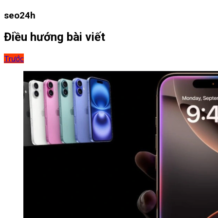
seo24h
Điều hướng bài viết
Trước