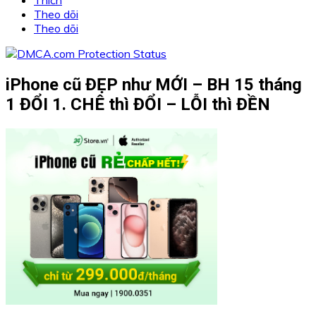
Theo dõi
Theo dõi
iPhone cũ ĐẸP như MỚI – BH 15 tháng
1 ĐỔI 1. CHÊ thì ĐỔI – LỖI thì ĐỀN