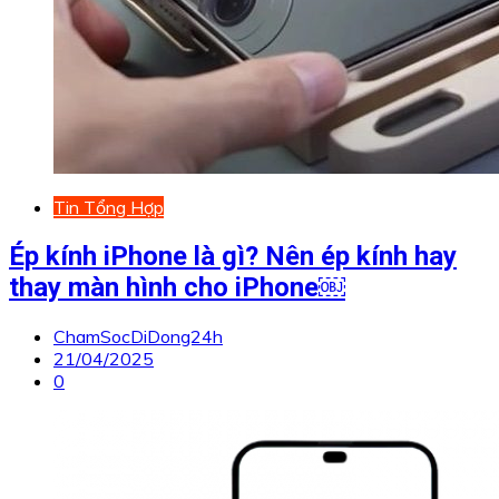
Tin Tổng Hợp
Ép kính iPhone là gì? Nên ép kính hay
thay màn hình cho iPhone￼
ChamSocDiDong24h
21/04/2025
0