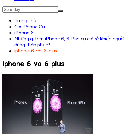
Trang chủ
Giá iPhone Cũ
iPhone 6
Những gì trên iPhone 6, 6 Plus cũ giá rẻ khiến người
dùng thán phục?
iphone-6-va-6-plus
iphone-6-va-6-plus