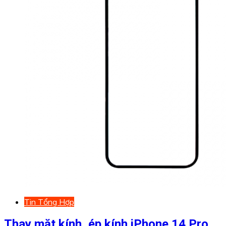
Tin Tổng Hợp
Thay mặt kính, ép kính iPhone 14 Pro