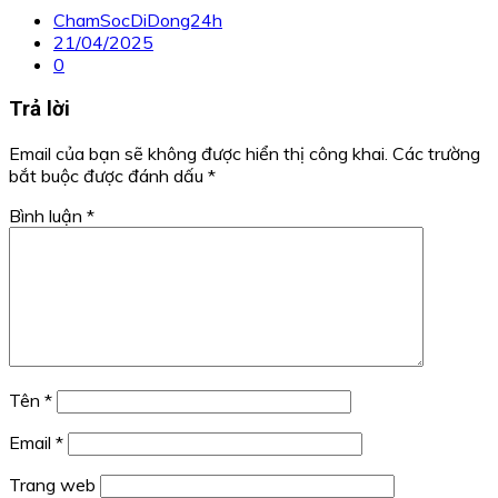
ChamSocDiDong24h
21/04/2025
0
Trả lời
Email của bạn sẽ không được hiển thị công khai.
Các trường
bắt buộc được đánh dấu
*
Bình luận
*
Tên
*
Email
*
Trang web