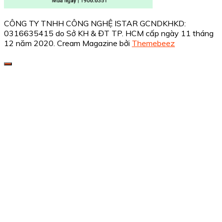
CÔNG TY TNHH CÔNG NGHỆ ISTAR GCNDKHKD:
0316635415 do Sở KH & ĐT TP. HCM cấp ngày 11 tháng
12 năm 2020.
Cream Magazine bởi
Themebeez