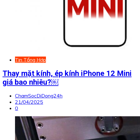
Tin Tổng Hợp
Thay mặt kính, ép kính iPhone 12 Mini
giá bao nhiêu?￼
ChamSocDiDong24h
21/04/2025
0