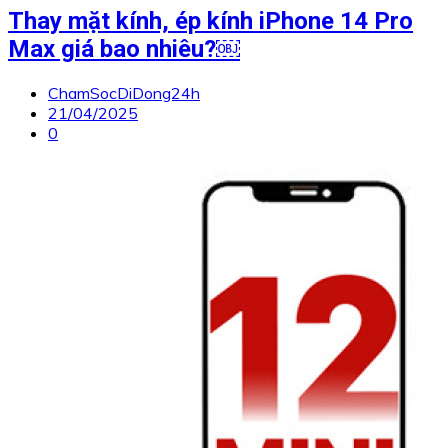
Thay mặt kính, ép kính iPhone 14 Pro
Max giá bao nhiêu?￼
ChamSocDiDong24h
21/04/2025
0