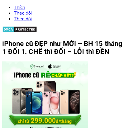
Thích
Theo dõi
Theo dõi
iPhone cũ ĐẸP như MỚI – BH 15 tháng
1 ĐỔI 1. CHÊ thì ĐỔI – LỖI thì ĐỀN