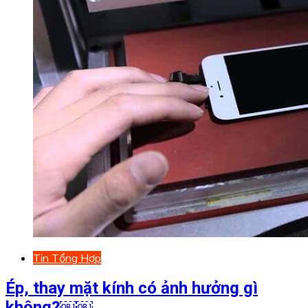
Tin Tổng Hợp
Ép, thay mặt kính có ảnh hưởng gì
không?￼￼