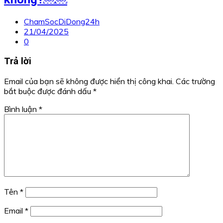
ChamSocDiDong24h
21/04/2025
0
Trả lời
Email của bạn sẽ không được hiển thị công khai.
Các trường
bắt buộc được đánh dấu
*
Bình luận
*
Tên
*
Email
*