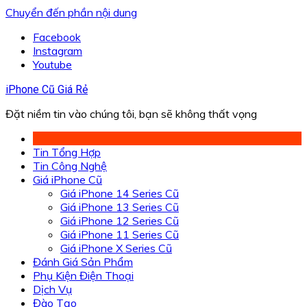
Chuyển đến phần nội dung
Facebook
Instagram
Youtube
iPhone Cũ Giá Rẻ
Đặt niềm tin vào chúng tôi, bạn sẽ không thất vọng
Tin Tổng Hợp
Tin Công Nghệ
Giá iPhone Cũ
Giá iPhone 14 Series Cũ
Giá iPhone 13 Series Cũ
Giá iPhone 12 Series Cũ
Giá iPhone 11 Series Cũ
Giá iPhone X Series Cũ
Đánh Giá Sản Phẩm
Phụ Kiện Điện Thoại
Dịch Vụ
Đào Tạo