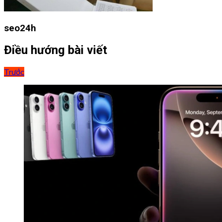
seo24h
Điều hướng bài viết
Trước