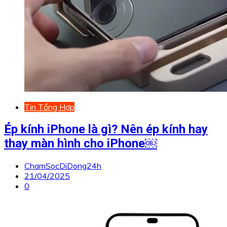
Tin Tổng Hợp
Ép kính iPhone là gì? Nên ép kính hay
thay màn hình cho iPhone￼
ChamSocDiDong24h
21/04/2025
0