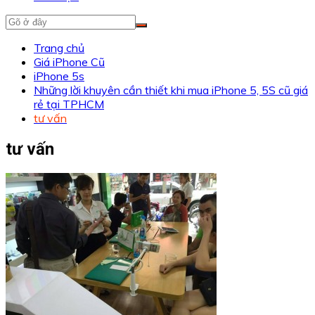
Trang chủ
Giá iPhone Cũ
iPhone 5s
Những lời khuyên cần thiết khi mua iPhone 5, 5S cũ giá
rẻ tại TPHCM
tư vấn
tư vấn