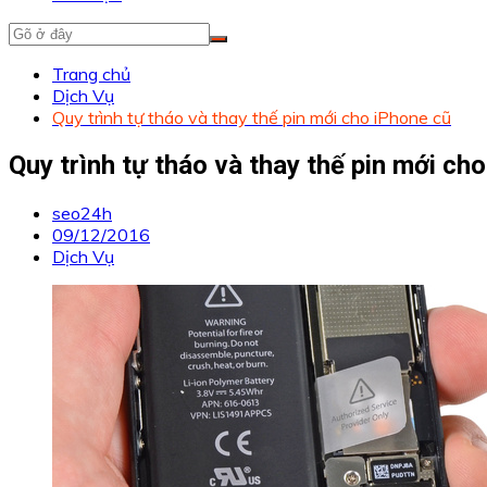
Trang chủ
Dịch Vụ
Quy trình tự tháo và thay thế pin mới cho iPhone cũ
Quy trình tự tháo và thay thế pin mới ch
seo24h
09/12/2016
Dịch Vụ