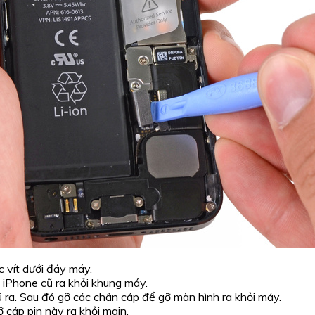
 vít dưới đáy máy.
iPhone cũ ra khỏi khung máy.
ra. Sau đó gỡ các chân cáp để gỡ màn hình ra khỏi máy.
 cáp pin này ra khỏi main.