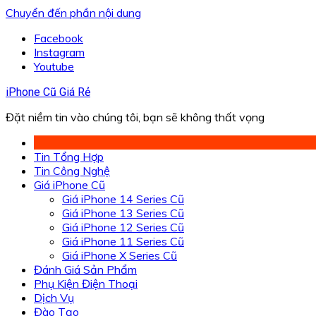
Chuyển đến phần nội dung
Facebook
Instagram
Youtube
iPhone Cũ Giá Rẻ
Đặt niềm tin vào chúng tôi, bạn sẽ không thất vọng
Tin Tổng Hợp
Tin Công Nghệ
Giá iPhone Cũ
Giá iPhone 14 Series Cũ
Giá iPhone 13 Series Cũ
Giá iPhone 12 Series Cũ
Giá iPhone 11 Series Cũ
Giá iPhone X Series Cũ
Đánh Giá Sản Phẩm
Phụ Kiện Điện Thoại
Dịch Vụ
Đào Tạo