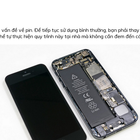
 vấn đề về pin. Để tiếp tục sử dụng bình thường, bạn phải thay
thể tự thực hiện quy trình này tại nhà mà không cần đem đến c