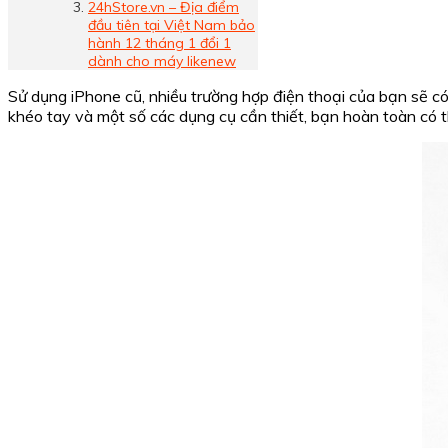
24hStore.vn – Địa điểm
đầu tiên tại Việt Nam bảo
hành 12 tháng 1 đổi 1
dành cho máy likenew
Sử dụng iPhone cũ, nhiều trường hợp điện thoại của bạn sẽ có
khéo tay và một số các dụng cụ cần thiết, bạn hoàn toàn có 