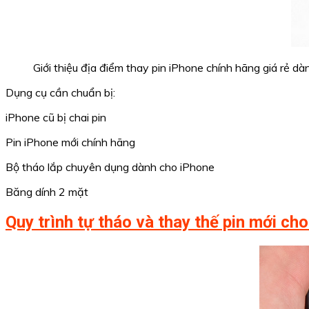
Giới thiệu địa điểm thay pin iPhone chính hãng giá rẻ d
Dụng cụ cần chuẩn bị:
iPhone cũ bị chai pin
Pin iPhone mới chính hãng
Bộ tháo lắp chuyên dụng dành cho iPhone
Băng dính 2 mặt
Quy trình tự tháo và thay thế pin mới ch