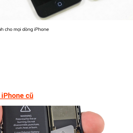
ành cho mọi dòng iPhone
o iPhone cũ