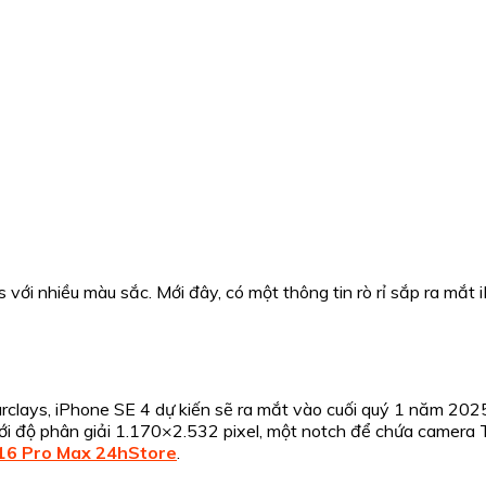
với nhiều màu sắc. Mới đây, có một thông tin rò rỉ sắp ra mắt
clays, iPhone SE 4 dự kiến sẽ ra mắt vào cuối quý 1 năm 2025
i độ phân giải 1.170×2.532 pixel, một notch để chứa camera 
16 Pro Max 24hStore
.