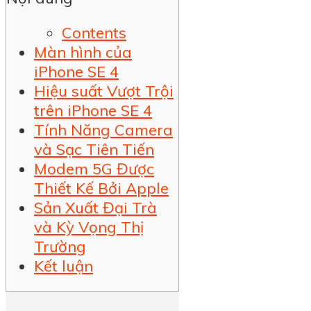
Contents
Màn hình của
iPhone SE 4
Hiệu suất Vượt Trội
trên iPhone SE 4
Tính Năng Camera
và Sạc Tiên Tiến
Modem 5G Được
Thiết Kế Bởi Apple
Sản Xuất Đại Trà
và Kỳ Vọng Thị
Trường
Kết luận