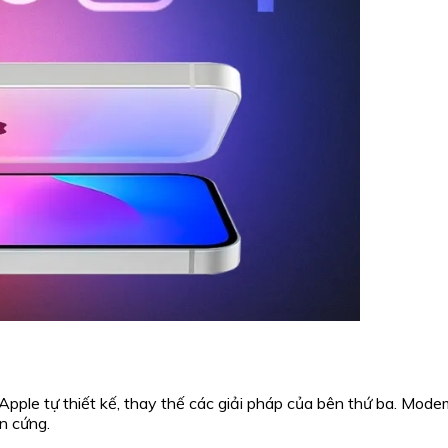
pple tự thiết kế, thay thế các giải pháp của bên thứ ba. Mod
n cứng.