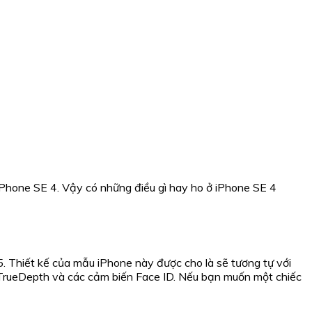
 iPhone SE 4. Vậy có những điều gì hay ho ở iPhone SE 4
. Thiết kế của mẫu iPhone này được cho là sẽ tương tự với
TrueDepth và các cảm biến Face ID. Nếu bạn muốn một chiếc