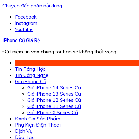
Chuyển đến phần nội dung
Facebook
Instagram
Youtube
iPhone Cũ Giá Rẻ
Đặt niềm tin vào chúng tôi, bạn sẽ không thất vọng
Tin Tổng Hợp
Tin Công Nghệ
Giá iPhone Cũ
Giá iPhone 14 Series Cũ
Giá iPhone 13 Series Cũ
Giá iPhone 12 Series Cũ
Giá iPhone 11 Series Cũ
Giá iPhone X Series Cũ
Đánh Giá Sản Phẩm
Phụ Kiện Điện Thoại
Dịch Vụ
Đào Tạo