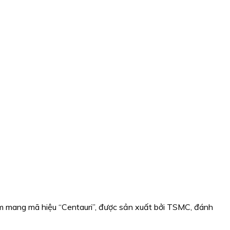
em mang mã hiệu “Centauri”, được sản xuất bởi TSMC, đánh