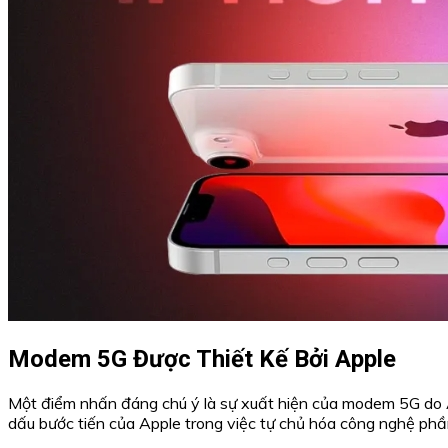
Modem 5G Được Thiết Kế Bởi Apple
Một điểm nhấn đáng chú ý là sự xuất hiện của modem 5G do A
dấu bước tiến của Apple trong việc tự chủ hóa công nghệ phầ