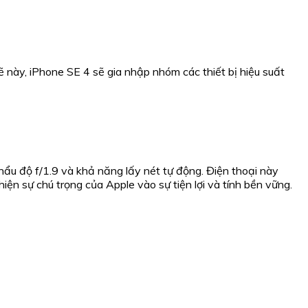
này, iPhone SE 4 sẽ gia nhập nhóm các thiết bị hiệu suất
 độ f/1.9 và khả năng lấy nét tự động. Điện thoại này
 sự chú trọng của Apple vào sự tiện lợi và tính bền vững.