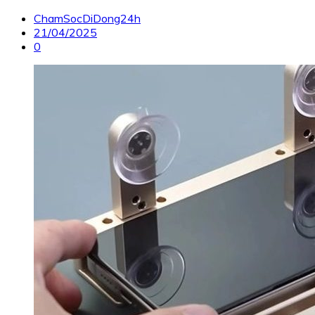
ChamSocDiDong24h
21/04/2025
0