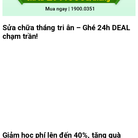
Sửa chữa tháng tri ân – Ghé 24h DEAL
chạm trần!
Giảm học phí lên đến 40%, tặng quà