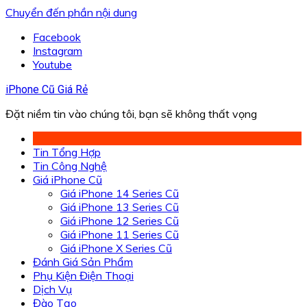
Chuyển đến phần nội dung
Facebook
Instagram
Youtube
iPhone Cũ Giá Rẻ
Đặt niềm tin vào chúng tôi, bạn sẽ không thất vọng
Tin Tổng Hợp
Tin Công Nghệ
Giá iPhone Cũ
Giá iPhone 14 Series Cũ
Giá iPhone 13 Series Cũ
Giá iPhone 12 Series Cũ
Giá iPhone 11 Series Cũ
Giá iPhone X Series Cũ
Đánh Giá Sản Phẩm
Phụ Kiện Điện Thoại
Dịch Vụ
Đào Tạo