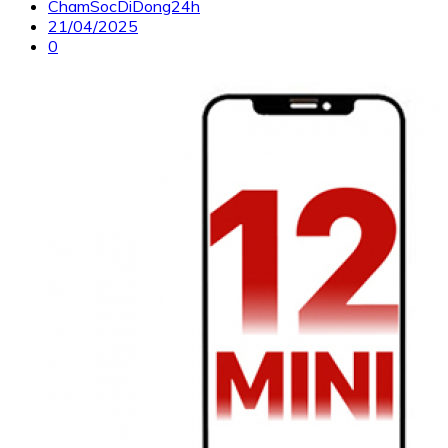
ChamSocDiDong24h
21/04/2025
0