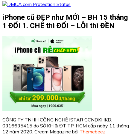
iPhone cũ ĐẸP như MỚI – BH 15 tháng
1 ĐỔI 1. CHÊ thì ĐỔI – LỖI thì ĐỀN
CÔNG TY TNHH CÔNG NGHỆ ISTAR GCNDKHKD:
0316635415 do Sở KH & ĐT TP. HCM cấp ngày 11 tháng
12 năm 2020.
Cream Magazine bởi
Themebeez