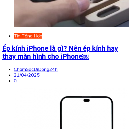
Tin Tổng Hợp
Ép kính iPhone là gì? Nên ép kính hay
thay màn hình cho iPhone￼
ChamSocDiDong24h
21/04/2025
0