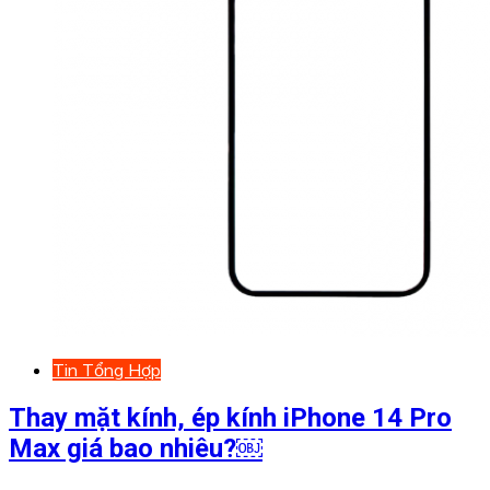
Tin Tổng Hợp
Thay mặt kính, ép kính iPhone 14 Pro
Max giá bao nhiêu?￼