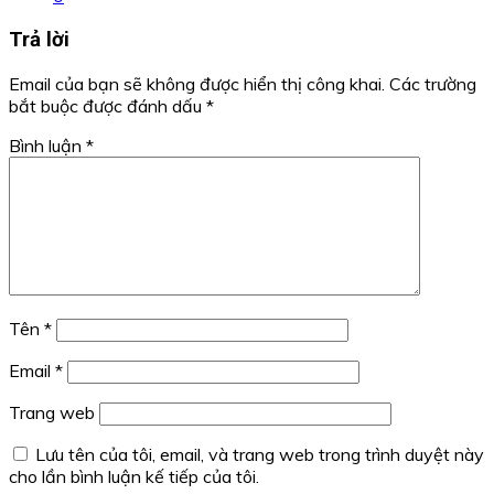
Trả lời
Email của bạn sẽ không được hiển thị công khai.
Các trường
bắt buộc được đánh dấu
*
Bình luận
*
Tên
*
Email
*
Trang web
Lưu tên của tôi, email, và trang web trong trình duyệt này
cho lần bình luận kế tiếp của tôi.