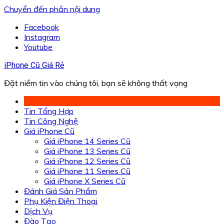
Chuyển đến phần nội dung
Facebook
Instagram
Youtube
iPhone Cũ Giá Rẻ
Đặt niềm tin vào chúng tôi, bạn sẽ không thất vọng
Tin Tổng Hợp
Tin Công Nghệ
Giá iPhone Cũ
Giá iPhone 14 Series Cũ
Giá iPhone 13 Series Cũ
Giá iPhone 12 Series Cũ
Giá iPhone 11 Series Cũ
Giá iPhone X Series Cũ
Đánh Giá Sản Phẩm
Phụ Kiện Điện Thoại
Dịch Vụ
Đào Tạo