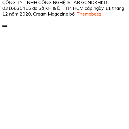
CÔNG TY TNHH CÔNG NGHỆ ISTAR GCNDKHKD:
0316635415 do Sở KH & ĐT TP. HCM cấp ngày 11 tháng
12 năm 2020.
Cream Magazine bởi
Themebeez