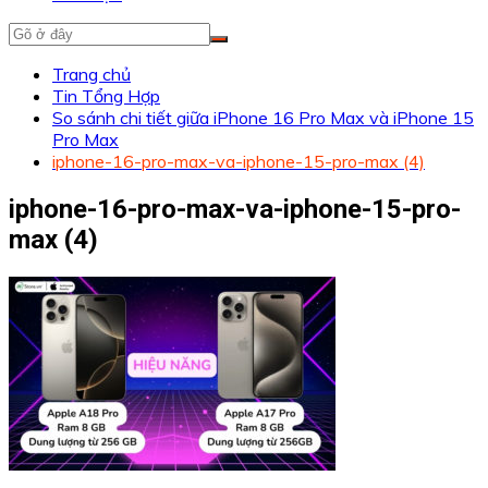
Trang chủ
Tin Tổng Hợp
So sánh chi tiết giữa iPhone 16 Pro Max và iPhone 15
Pro Max
iphone-16-pro-max-va-iphone-15-pro-max (4)
iphone-16-pro-max-va-iphone-15-pro-
max (4)