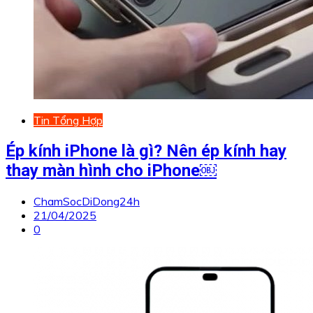
Tin Tổng Hợp
Ép kính iPhone là gì? Nên ép kính hay
thay màn hình cho iPhone￼
ChamSocDiDong24h
21/04/2025
0