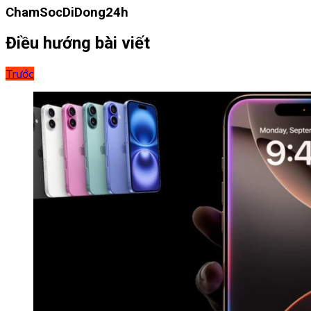
ChamSocDiDong24h
Điều hướng bài viết
Trước