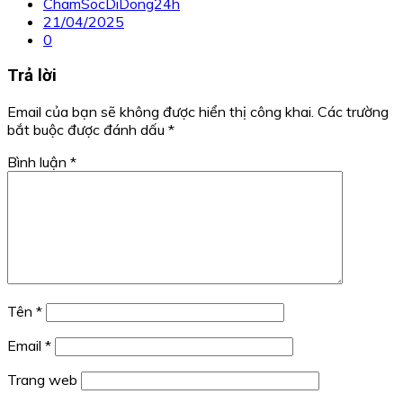
ChamSocDiDong24h
21/04/2025
0
Trả lời
Email của bạn sẽ không được hiển thị công khai.
Các trường
bắt buộc được đánh dấu
*
Bình luận
*
Tên
*
Email
*
Trang web