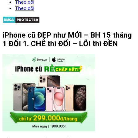
Theo dõi
Theo dõi
iPhone cũ ĐẸP như MỚI – BH 15 tháng
1 ĐỔI 1. CHÊ thì ĐỔI – LỖI thì ĐỀN