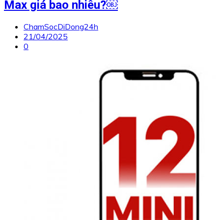
Max giá bao nhiêu?￼
ChamSocDiDong24h
21/04/2025
0