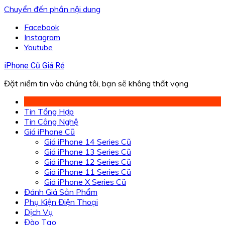
Chuyển đến phần nội dung
Facebook
Instagram
Youtube
iPhone Cũ Giá Rẻ
Đặt niềm tin vào chúng tôi, bạn sẽ không thất vọng
Tin Tổng Hợp
Tin Công Nghệ
Giá iPhone Cũ
Giá iPhone 14 Series Cũ
Giá iPhone 13 Series Cũ
Giá iPhone 12 Series Cũ
Giá iPhone 11 Series Cũ
Giá iPhone X Series Cũ
Đánh Giá Sản Phẩm
Phụ Kiện Điện Thoại
Dịch Vụ
Đào Tạo