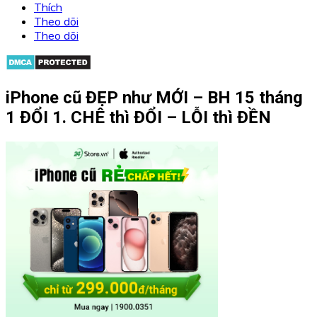
Thích
Theo dõi
Theo dõi
iPhone cũ ĐẸP như MỚI – BH 15 tháng
1 ĐỔI 1. CHÊ thì ĐỔI – LỖI thì ĐỀN