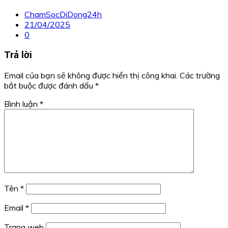
ChamSocDiDong24h
21/04/2025
0
Trả lời
Email của bạn sẽ không được hiển thị công khai.
Các trường
bắt buộc được đánh dấu
*
Bình luận
*
Tên
*
Email
*
Trang web