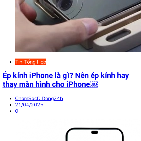
Tin Tổng Hợp
Ép kính iPhone là gì? Nên ép kính hay
thay màn hình cho iPhone￼
ChamSocDiDong24h
21/04/2025
0