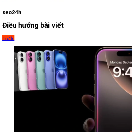
seo24h
Điều hướng bài viết
Trước