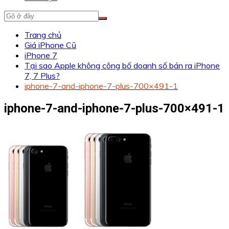
Trang chủ
Giá iPhone Cũ
iPhone 7
Tại sao Apple không công bố doanh số bán ra iPhone
7, 7 Plus?
iphone-7-and-iphone-7-plus-700×491-1
iphone-7-and-iphone-7-plus-700×491-1