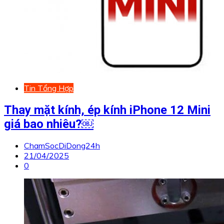
Tin Tổng Hợp
Thay mặt kính, ép kính iPhone 12 Mini
giá bao nhiêu?￼
ChamSocDiDong24h
21/04/2025
0