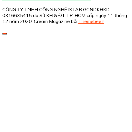
CÔNG TY TNHH CÔNG NGHỆ ISTAR GCNDKHKD:
0316635415 do Sở KH & ĐT TP. HCM cấp ngày 11 tháng
12 năm 2020.
Cream Magazine bởi
Themebeez