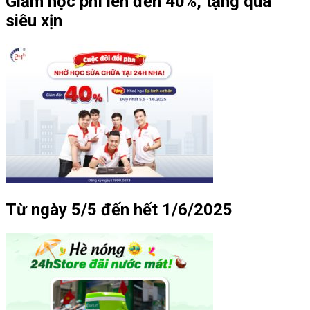
Giảm học phí lên đến 40%, tặng quà
siêu xịn
Từ ngày 5/5 đến hết 1/6/2025