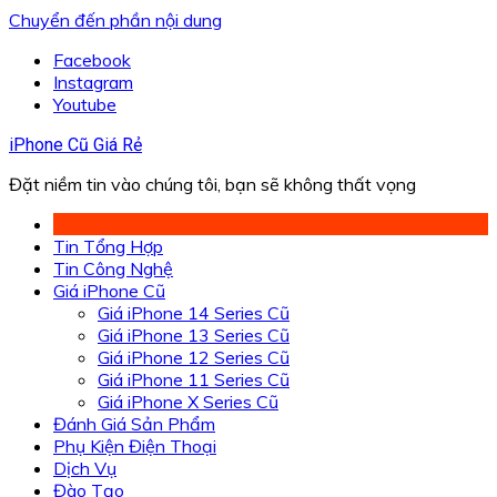
Chuyển đến phần nội dung
Facebook
Instagram
Youtube
iPhone Cũ Giá Rẻ
Đặt niềm tin vào chúng tôi, bạn sẽ không thất vọng
Tin Tổng Hợp
Tin Công Nghệ
Giá iPhone Cũ
Giá iPhone 14 Series Cũ
Giá iPhone 13 Series Cũ
Giá iPhone 12 Series Cũ
Giá iPhone 11 Series Cũ
Giá iPhone X Series Cũ
Đánh Giá Sản Phẩm
Phụ Kiện Điện Thoại
Dịch Vụ
Đào Tạo