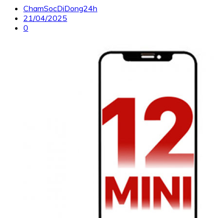
ChamSocDiDong24h
21/04/2025
0