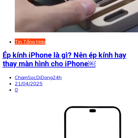
Tin Tổng Hợp
Ép kính iPhone là gì? Nên ép kính hay
thay màn hình cho iPhone￼
ChamSocDiDong24h
21/04/2025
0