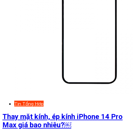
Tin Tổng Hợp
Thay mặt kính, ép kính iPhone 14 Pro
Max giá bao nhiêu?￼