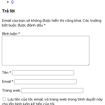
0
Trả lời
Email của bạn sẽ không được hiển thị công khai.
Các trường
bắt buộc được đánh dấu
*
Bình luận
*
Tên
*
Email
*
Trang web
Lưu tên của tôi, email, và trang web trong trình duyệt này
cho lần bình luận kế tiếp của tôi.