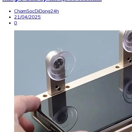
ChamSocDiDong24h
21/04/2025
0