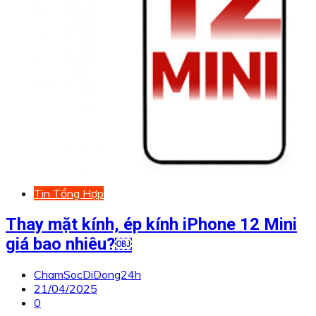
Tin Tổng Hợp
Thay mặt kính, ép kính iPhone 12 Mini
giá bao nhiêu?￼
ChamSocDiDong24h
21/04/2025
0