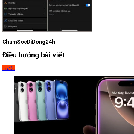
ChamSocDiDong24h
Điều hướng bài viết
Trước