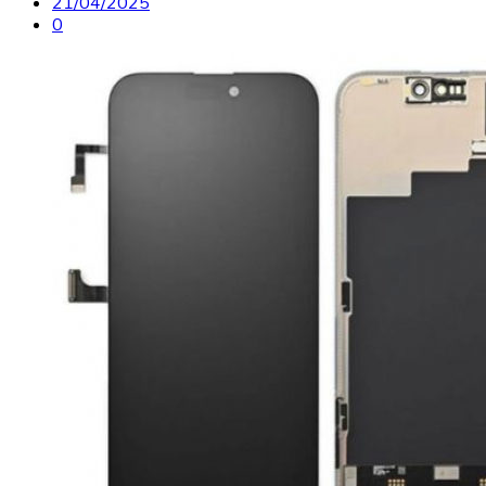
21/04/2025
0