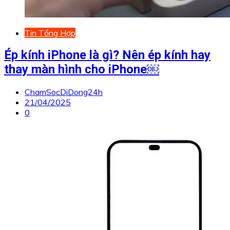
Tin Tổng Hợp
Ép kính iPhone là gì? Nên ép kính hay
thay màn hình cho iPhone￼
ChamSocDiDong24h
21/04/2025
0