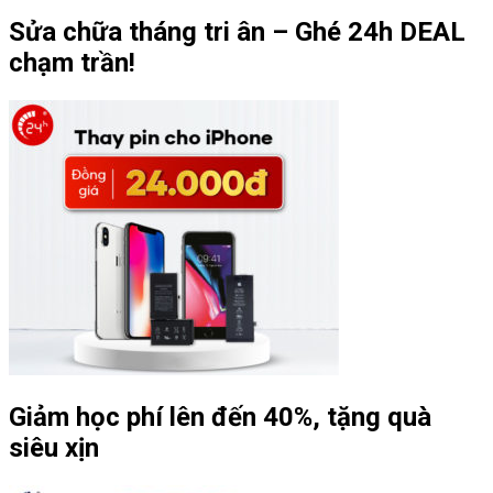
Sửa chữa tháng tri ân – Ghé 24h DEAL
chạm trần!
Giảm học phí lên đến 40%, tặng quà
siêu xịn