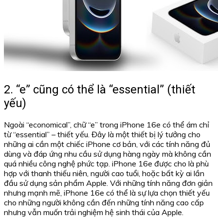
2. “e” cũng có thể là “essential” (thiết
yếu)
Ngoài “economical”, chữ “e” trong iPhone 16e có thể ám chỉ
từ “essential” – thiết yếu. Đây là một thiết bị lý tưởng cho
những ai cần một chiếc iPhone cơ bản, với các tính năng đủ
dùng và đáp ứng nhu cầu sử dụng hàng ngày mà không cần
quá nhiều công nghệ phức tạp. iPhone 16e được cho là phù
hợp với thanh thiếu niên, người cao tuổi, hoặc bất kỳ ai lần
đầu sử dụng sản phẩm Apple. Với những tính năng đơn giản
nhưng mạnh mẽ, iPhone 16e có thể là sự lựa chọn thiết yếu
cho những người không cần đến những tính năng cao cấp
nhưng vẫn muốn trải nghiệm hệ sinh thái của Apple.