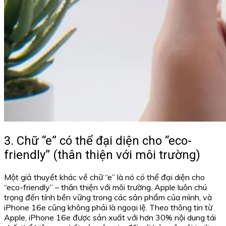
3. Chữ “e” có thể đại diện cho “eco-
friendly” (thân thiện với môi trường)
Một giả thuyết khác về chữ “e” là nó có thể đại diện cho
“eco-friendly” – thân thiện với môi trường. Apple luôn chú
trọng đến tính bền vững trong các sản phẩm của mình, và
iPhone 16e cũng không phải là ngoại lệ. Theo thông tin từ
Apple, iPhone 16e được sản xuất với hơn 30% nội dung tái