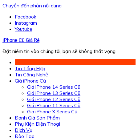
Chuyển đến phần nội dung
Facebook
Instagram
Youtube
iPhone Cũ Giá Rẻ
Đặt niềm tin vào chúng tôi, bạn sẽ không thất vọng
Tin Tổng Hợp
Tin Công Nghệ
Giá iPhone Cũ
Giá iPhone 14 Series Cũ
Giá iPhone 13 Series Cũ
Giá iPhone 12 Series Cũ
Giá iPhone 11 Series Cũ
Giá iPhone X Series Cũ
Đánh Giá Sản Phẩm
Phụ Kiện Điện Thoại
Dịch Vụ
Đào Tạo