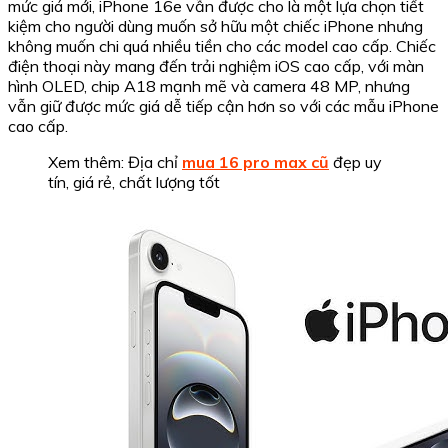
mức giá mới, iPhone 16e vẫn được cho là một lựa chọn tiết
kiệm cho người dùng muốn sở hữu một chiếc iPhone nhưng
không muốn chi quá nhiều tiền cho các model cao cấp. Chiếc
điện thoại này mang đến trải nghiệm iOS cao cấp, với màn
hình OLED, chip A18 mạnh mẽ và camera 48 MP, nhưng
vẫn giữ được mức giá dễ tiếp cận hơn so với các mẫu iPhone
cao cấp.
Xem thêm: Địa chỉ
mua 16 pro max cũ
đẹp uy
tín, giá rẻ, chất lượng tốt