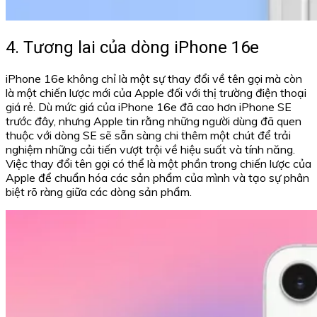
4. Tương lai của dòng iPhone 16e
iPhone 16e không chỉ là một sự thay đổi về tên gọi mà còn
là một chiến lược mới của Apple đối với thị trường điện thoại
giá rẻ. Dù mức giá của iPhone 16e đã cao hơn iPhone SE
trước đây, nhưng Apple tin rằng những người dùng đã quen
thuộc với dòng SE sẽ sẵn sàng chi thêm một chút để trải
nghiệm những cải tiến vượt trội về hiệu suất và tính năng.
Việc thay đổi tên gọi có thể là một phần trong chiến lược của
Apple để chuẩn hóa các sản phẩm của mình và tạo sự phân
biệt rõ ràng giữa các dòng sản phẩm.