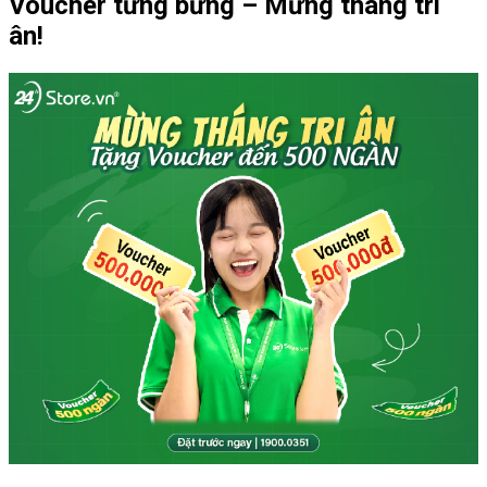
Voucher tưng bừng – Mừng tháng tri
ân!