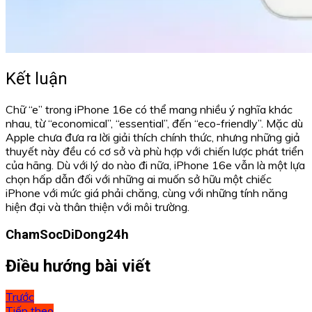
Kết luận
Chữ “e” trong iPhone 16e có thể mang nhiều ý nghĩa khác
nhau, từ “economical”, “essential”, đến “eco-friendly”. Mặc dù
Apple chưa đưa ra lời giải thích chính thức, nhưng những giả
thuyết này đều có cơ sở và phù hợp với chiến lược phát triển
của hãng. Dù với lý do nào đi nữa, iPhone 16e vẫn là một lựa
chọn hấp dẫn đối với những ai muốn sở hữu một chiếc
iPhone với mức giá phải chăng, cùng với những tính năng
hiện đại và thân thiện với môi trường.
ChamSocDiDong24h
Điều hướng bài viết
Trước
Tiếp theo