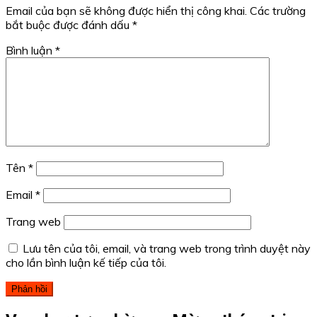
Email của bạn sẽ không được hiển thị công khai.
Các trường
bắt buộc được đánh dấu
*
Bình luận
*
Tên
*
Email
*
Trang web
Lưu tên của tôi, email, và trang web trong trình duyệt này
cho lần bình luận kế tiếp của tôi.