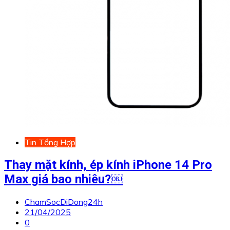
Tin Tổng Hợp
Thay mặt kính, ép kính iPhone 14 Pro
Max giá bao nhiêu?￼
ChamSocDiDong24h
21/04/2025
0