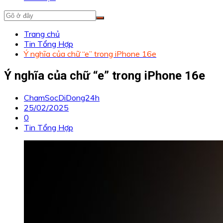
Trang chủ
Tin Tổng Hợp
Ý nghĩa của chữ “e” trong iPhone 16e
Ý nghĩa của chữ “e” trong iPhone 16e
ChamSocDiDong24h
25/02/2025
0
Tin Tổng Hợp