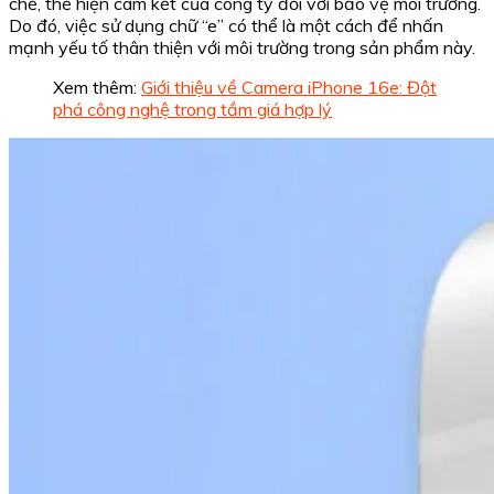
chế, thể hiện cam kết của công ty đối với bảo vệ môi trường.
Do đó, việc sử dụng chữ “e” có thể là một cách để nhấn
mạnh yếu tố thân thiện với môi trường trong sản phẩm này.
Xem thêm:
Giới thiệu về Camera iPhone 16e: Đột
phá công nghệ trong tầm giá hợp lý