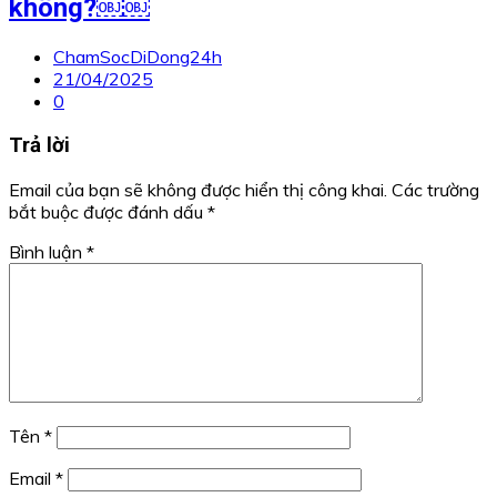
không?￼￼
ChamSocDiDong24h
21/04/2025
0
Trả lời
Email của bạn sẽ không được hiển thị công khai.
Các trường
bắt buộc được đánh dấu
*
Bình luận
*
Tên
*
Email
*