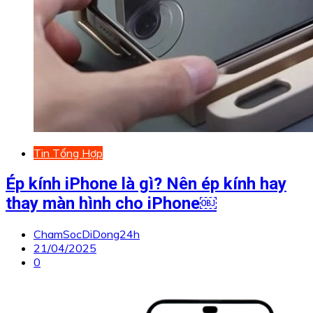
Tin Tổng Hợp
Ép kính iPhone là gì? Nên ép kính hay
thay màn hình cho iPhone￼
ChamSocDiDong24h
21/04/2025
0