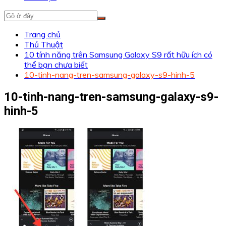
Trang chủ
Thủ Thuật
10 tính năng trên Samsung Galaxy S9 rất hữu ích có
thể bạn chưa biết
10-tinh-nang-tren-samsung-galaxy-s9-hinh-5
10-tinh-nang-tren-samsung-galaxy-s9-
hinh-5