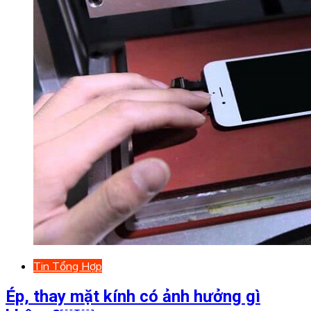
Tin Tổng Hợp
Ép, thay mặt kính có ảnh hưởng gì