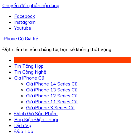
Chuyển đến phần nội dung
Facebook
Instagram
Youtube
iPhone Cũ Giá Rẻ
Đặt niềm tin vào chúng tôi, bạn sẽ không thất vọng
Tin Tổng Hợp
Tin Công Nghệ
Giá iPhone Cũ
Giá iPhone 14 Series Cũ
Giá iPhone 13 Series Cũ
Giá iPhone 12 Series Cũ
Giá iPhone 11 Series Cũ
Giá iPhone X Series Cũ
Đánh Giá Sản Phẩm
Phụ Kiện Điện Thoại
Dịch Vụ
Đào Tạo