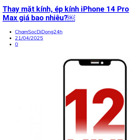
Thay mặt kính, ép kính iPhone 14 Pro
Max giá bao nhiêu?￼
ChamSocDiDong24h
21/04/2025
0