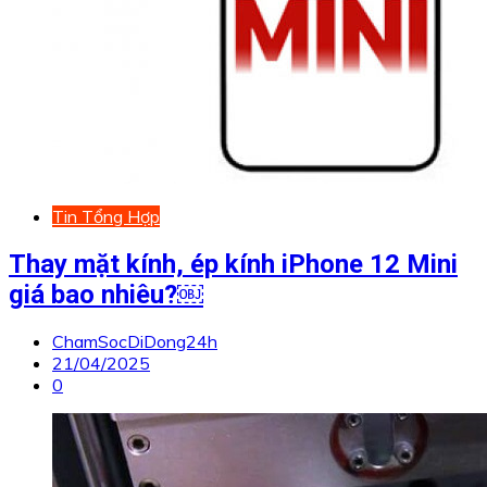
Tin Tổng Hợp
Thay mặt kính, ép kính iPhone 12 Mini
giá bao nhiêu?￼
ChamSocDiDong24h
21/04/2025
0