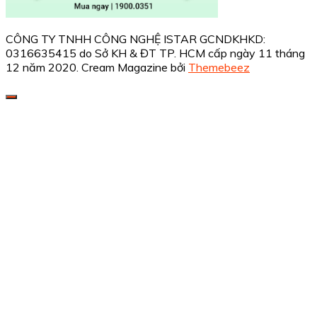
CÔNG TY TNHH CÔNG NGHỆ ISTAR GCNDKHKD:
0316635415 do Sở KH & ĐT TP. HCM cấp ngày 11 tháng
12 năm 2020.
Cream Magazine bởi
Themebeez