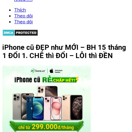
Thích
Theo dõi
Theo dõi
iPhone cũ ĐẸP như MỚI – BH 15 tháng
1 ĐỔI 1. CHÊ thì ĐỔI – LỖI thì ĐỀN