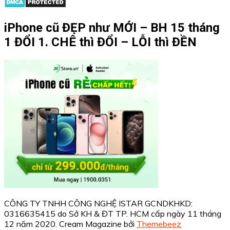
iPhone cũ ĐẸP như MỚI – BH 15 tháng
1 ĐỔI 1. CHÊ thì ĐỔI – LỖI thì ĐỀN
CÔNG TY TNHH CÔNG NGHỆ ISTAR GCNDKHKD:
0316635415 do Sở KH & ĐT TP. HCM cấp ngày 11 tháng
12 năm 2020.
Cream Magazine bởi
Themebeez