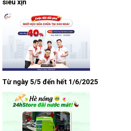
siêu xịn
Từ ngày 5/5 đến hết 1/6/2025