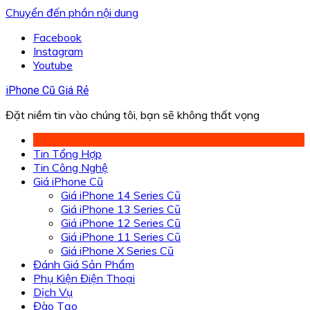
Chuyển đến phần nội dung
Facebook
Instagram
Youtube
iPhone Cũ Giá Rẻ
Đặt niềm tin vào chúng tôi, bạn sẽ không thất vọng
Tin Tổng Hợp
Tin Công Nghệ
Giá iPhone Cũ
Giá iPhone 14 Series Cũ
Giá iPhone 13 Series Cũ
Giá iPhone 12 Series Cũ
Giá iPhone 11 Series Cũ
Giá iPhone X Series Cũ
Đánh Giá Sản Phẩm
Phụ Kiện Điện Thoại
Dịch Vụ
Đào Tạo