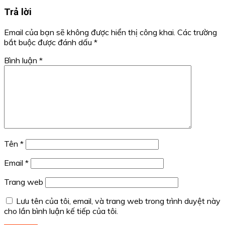
Trả lời
Email của bạn sẽ không được hiển thị công khai.
Các trường
bắt buộc được đánh dấu
*
Bình luận
*
Tên
*
Email
*
Trang web
Lưu tên của tôi, email, và trang web trong trình duyệt này
cho lần bình luận kế tiếp của tôi.