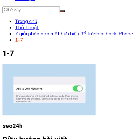
Trang chủ
Thủ Thuật
7 giải pháp bảo mật hữu hiệu để tránh bị hack iPhone
1-7
1-7
seo24h