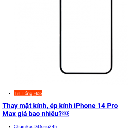
Tin Tổng Hợp
Thay mặt kính, ép kính iPhone 14 Pro
Max giá bao nhiêu?￼
ChamSocDiDong24h