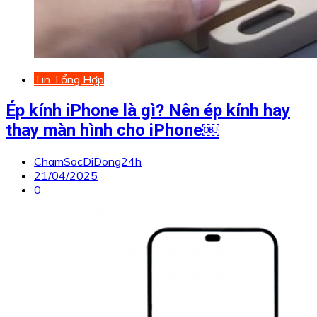
Tin Tổng Hợp
Ép kính iPhone là gì? Nên ép kính hay
thay màn hình cho iPhone￼
ChamSocDiDong24h
21/04/2025
0