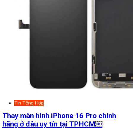
Tin Tổng Hợp
Thay màn hình iPhone 16 Pro chính
hãng ở đâu uy tín tại TPHCM￼