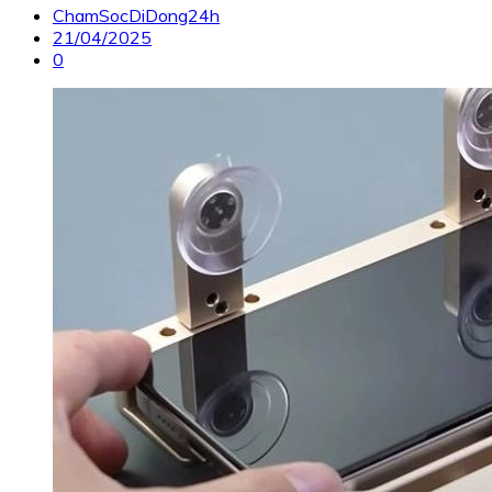
ChamSocDiDong24h
21/04/2025
0