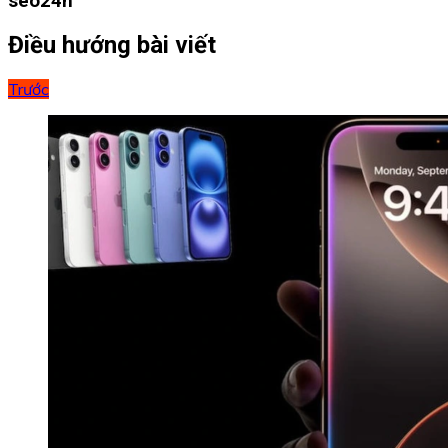
seo24h
Điều hướng bài viết
Trước