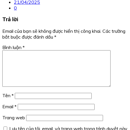
21/04/2025
0
Trả lời
Email của bạn sẽ không được hiển thị công khai.
Các trường
bắt buộc được đánh dấu
*
Bình luận
*
Tên
*
Email
*
Trang web
Lưu tên của tôi, email, và trang web trong trình duyệt này