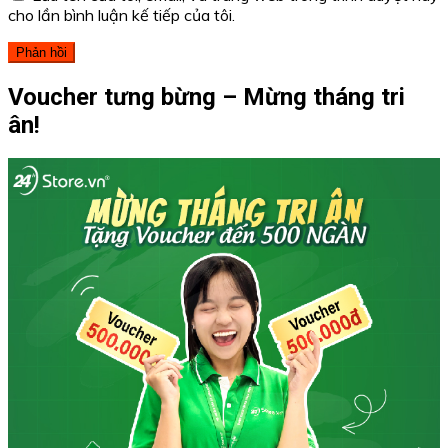
cho lần bình luận kế tiếp của tôi.
Voucher tưng bừng – Mừng tháng tri
ân!