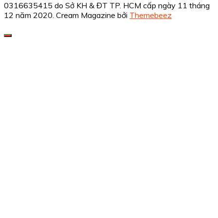
0316635415 do Sở KH & ĐT TP. HCM cấp ngày 11 tháng
12 năm 2020.
Cream Magazine bởi
Themebeez