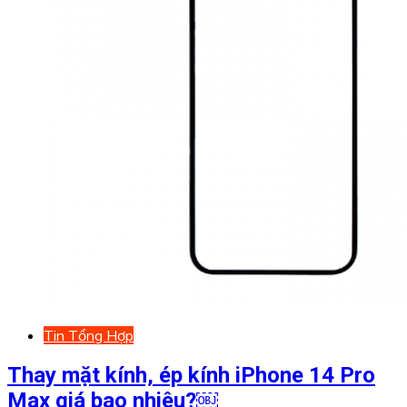
Tin Tổng Hợp
Thay mặt kính, ép kính iPhone 14 Pro
Max giá bao nhiêu?￼