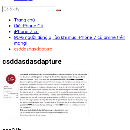
Trang chủ
Giá iPhone Cũ
iPhone 7 cũ
90% người dùng bị lừa khi mua iPhone 7 cũ online trên
mạng!
csddasdasdapture
csddasdasdapture