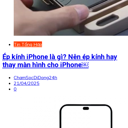
Tin Tổng Hợp
Ép kính iPhone là gì? Nên ép kính hay
thay màn hình cho iPhone￼
ChamSocDiDong24h
21/04/2025
0