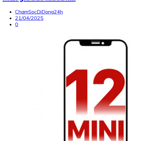
ChamSocDiDong24h
21/04/2025
0