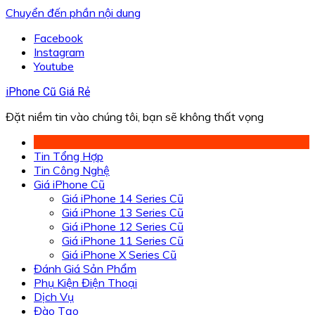
Chuyển đến phần nội dung
Facebook
Instagram
Youtube
iPhone Cũ Giá Rẻ
Đặt niềm tin vào chúng tôi, bạn sẽ không thất vọng
Tin Tổng Hợp
Tin Công Nghệ
Giá iPhone Cũ
Giá iPhone 14 Series Cũ
Giá iPhone 13 Series Cũ
Giá iPhone 12 Series Cũ
Giá iPhone 11 Series Cũ
Giá iPhone X Series Cũ
Đánh Giá Sản Phẩm
Phụ Kiện Điện Thoại
Dịch Vụ
Đào Tạo