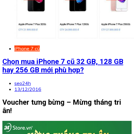
iPhone 7 cũ
Chọn mua iPhone 7 cũ 32 GB, 128 GB
hay 256 GB mới phù hợp?
seo24h
13/12/2016
Voucher tưng bừng – Mừng tháng tri
ân!