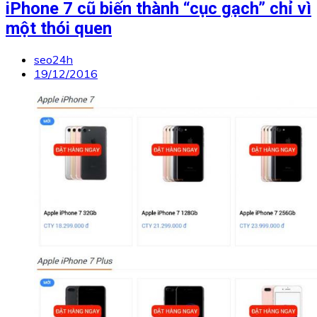
iPhone 7 cũ biến thành “cục gạch” chỉ vì
một thói quen
seo24h
19/12/2016