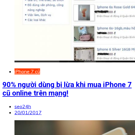
iPhone 7 cũ
90% người dùng bị lừa khi mua iPhone 7
cũ online trên mạng!
seo24h
20/01/2017