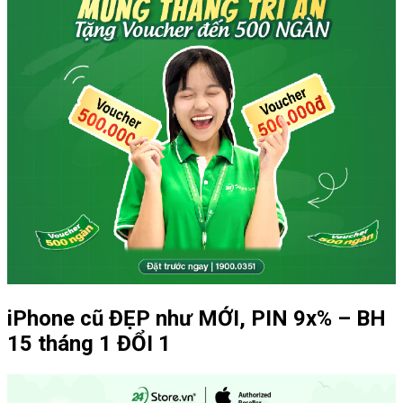
iPhone cũ ĐẸP như MỚI, PIN 9x% – BH
15 tháng 1 ĐỔI 1