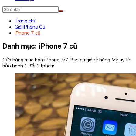
Trang chủ
Giá iPhone Cũ
iPhone 7 cũ
Danh mục:
iPhone 7 cũ
Cửa hàng mua bán iPhone 7/7 Plus cũ giá rẻ hàng Mỹ uy tín
bảo hành 1 đổi 1 tphcm