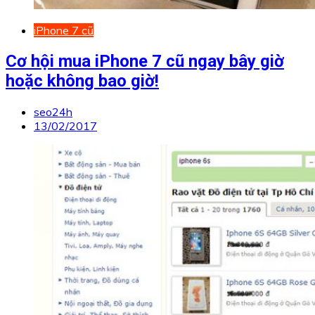
iPhone 7 cũ
Cơ hội mua iPhone 7 cũ ngay bây giờ
hoặc không bao giờ!
seo24h
13/02/2017