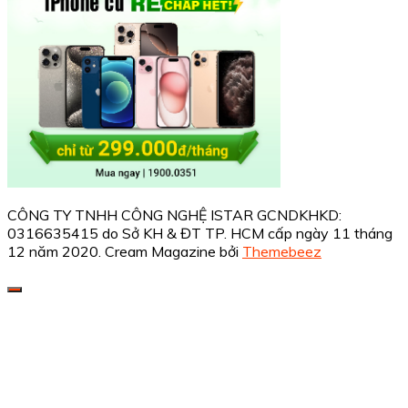
CÔNG TY TNHH CÔNG NGHỆ ISTAR GCNDKHKD:
0316635415 do Sở KH & ĐT TP. HCM cấp ngày 11 tháng
12 năm 2020.
Cream Magazine bởi
Themebeez