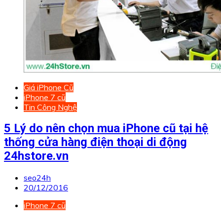
Giá iPhone Cũ
iPhone 7 cũ
Tin Công Nghệ
5 Lý do nên chọn mua iPhone cũ tại hệ
thống cửa hàng điện thoại di động
24hstore.vn
seo24h
20/12/2016
iPhone 7 cũ