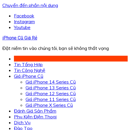
Chuyển đến phần nội dung
Facebook
Instagram
Youtube
iPhone Cũ Giá Rẻ
Đặt niềm tin vào chúng tôi, bạn sẽ không thất vọng
Tin Tổng Hợp
Tin Công Nghệ
Giá iPhone Cũ
Giá iPhone 14 Series Cũ
Giá iPhone 13 Series Cũ
Giá iPhone 12 Series Cũ
Giá iPhone 11 Series Cũ
Giá iPhone X Series Cũ
Đánh Giá Sản Phẩm
Phụ Kiện Điện Thoại
Dịch Vụ
Đào Tạo