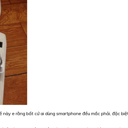
 đề này e rằng bất cứ ai dùng smartphone đều mắc phải, đặc b