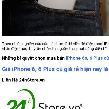
Theo nhiều nghiên cứu của các bác sĩ thì việc để điện thoại iP
nhận điện thoại hay tin nhắn thì nguồn thu, phát sóng điện từ
Những bí quyết chọn mua bán
iPhone 6s, 6 Plus cũ
Giá iPhone 6, 6 Plus cũ giá rẻ hiện nay là
Liên Hệ 24hStore.vn