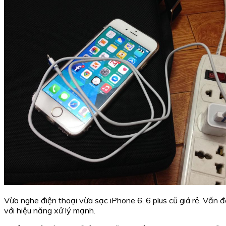
Vừa nghe điện thoại vừa sạc iPhone 6, 6 plus cũ giá rẻ. Vấn
với hiệu năng xử lý mạnh.