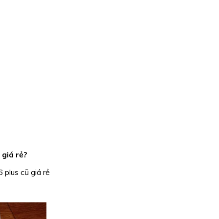
 giá rẻ?
 plus cũ giá rẻ