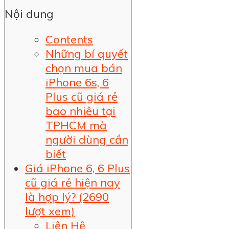
Nội dung
Contents
Những bí quyết
chọn mua bán
iPhone 6s, 6
Plus cũ giá rẻ
bao nhiêu tại
TPHCM mà
người dùng cần
biết
Giá iPhone 6, 6 Plus
cũ giá rẻ hiện nay
là hợp lý? (2690
lượt xem)
Liên Hệ