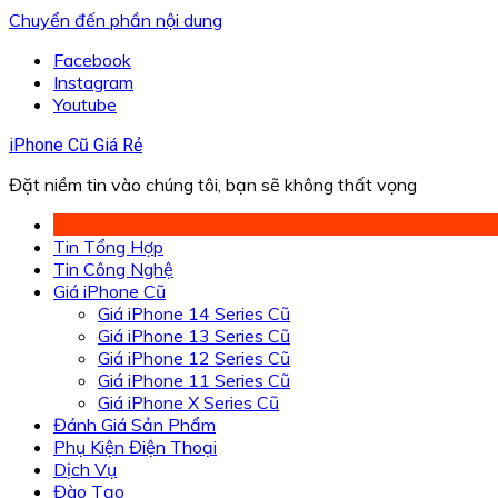
Chuyển đến phần nội dung
Facebook
Instagram
Youtube
iPhone Cũ Giá Rẻ
Đặt niềm tin vào chúng tôi, bạn sẽ không thất vọng
Tin Tổng Hợp
Tin Công Nghệ
Giá iPhone Cũ
Giá iPhone 14 Series Cũ
Giá iPhone 13 Series Cũ
Giá iPhone 12 Series Cũ
Giá iPhone 11 Series Cũ
Giá iPhone X Series Cũ
Đánh Giá Sản Phẩm
Phụ Kiện Điện Thoại
Dịch Vụ
Đào Tạo