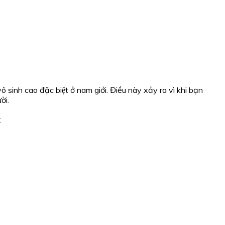
vô sinh cao đặc biệt ở nam giới. Điều này xảy ra vì khi bạn
̀i.
t