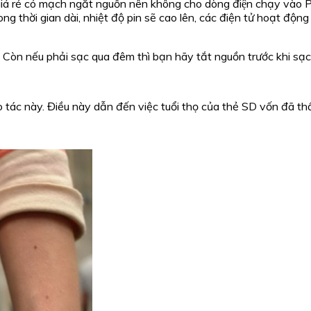
iá rẻ có mạch ngắt nguồn nên không cho dòng điện chạy vào Pin 
rong thời gian dài, nhiệt độ pin sẽ cao lên, các điện tử hoạt độ
c. Còn nếu phải sạc qua đêm thì bạn hãy tắt nguồn trước khi sạc
 tác này. Điều này dẫn đến việc tuổi thọ của thẻ SD vốn đã th