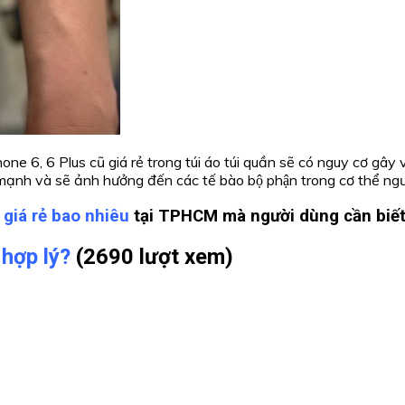
hone 6, 6 Plus cũ giá rẻ trong túi áo túi quần sẽ có nguy cơ gây 
 mạnh và sẽ ảnh hưởng đến các tế bào bộ phận trong cơ thể ngươ
 giá rẻ bao nhiêu
tại TPHCM mà người dùng cần biế
 hợp lý?
(2690 lượt xem)