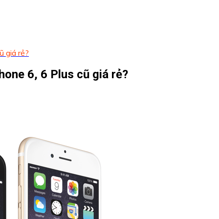
ũ giá rẻ?
one 6, 6 Plus cũ giá rẻ?