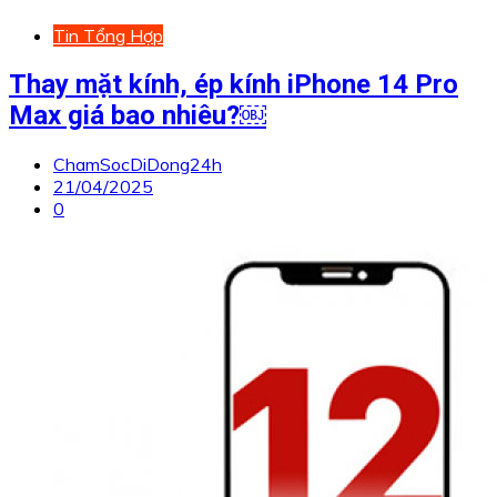
Tin Tổng Hợp
Thay mặt kính, ép kính iPhone 14 Pro
Max giá bao nhiêu?￼
ChamSocDiDong24h
21/04/2025
0