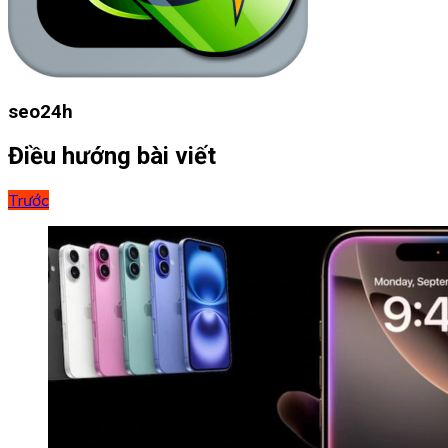
seo24h
Điều hướng bài viết
Trước