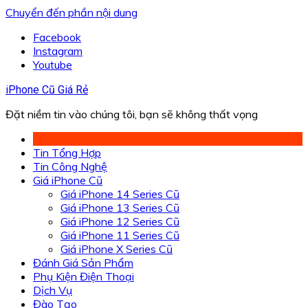
Chuyển đến phần nội dung
Facebook
Instagram
Youtube
iPhone Cũ Giá Rẻ
Đặt niềm tin vào chúng tôi, bạn sẽ không thất vọng
Tin Tổng Hợp
Tin Công Nghệ
Giá iPhone Cũ
Giá iPhone 14 Series Cũ
Giá iPhone 13 Series Cũ
Giá iPhone 12 Series Cũ
Giá iPhone 11 Series Cũ
Giá iPhone X Series Cũ
Đánh Giá Sản Phẩm
Phụ Kiện Điện Thoại
Dịch Vụ
Đào Tạo