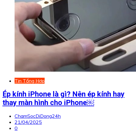
Tin Tổng Hợp
Ép kính iPhone là gì? Nên ép kính hay
thay màn hình cho iPhone￼
ChamSocDiDong24h
21/04/2025
0