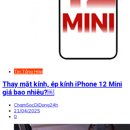
Tin Tổng Hợp
Thay mặt kính, ép kính iPhone 12 Mini
giá bao nhiêu?￼
ChamSocDiDong24h
21/04/2025
0