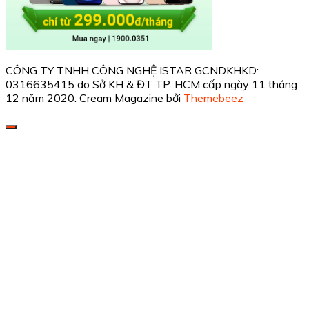
CÔNG TY TNHH CÔNG NGHỆ ISTAR GCNDKHKD:
0316635415 do Sở KH & ĐT TP. HCM cấp ngày 11 tháng
12 năm 2020.
Cream Magazine bởi
Themebeez