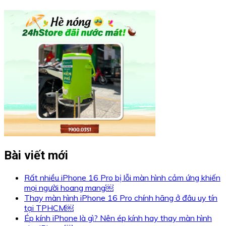
Bài viết mới
Rất nhiều iPhone 16 Pro bị lỗi màn hình cảm ứng khiến
mọi người hoang mang￼
Thay màn hình iPhone 16 Pro chính hãng ở đâu uy tín
tại TPHCM￼
Ép kính iPhone là gì? Nên ép kính hay thay màn hình