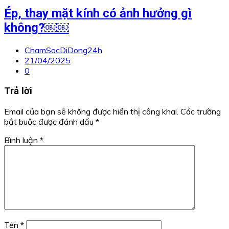
Ép, thay mặt kính có ảnh hưởng gì
không?￼￼
ChamSocDiDong24h
21/04/2025
0
Trả lời
Email của bạn sẽ không được hiển thị công khai.
Các trường
bắt buộc được đánh dấu
*
Bình luận
*
Tên
*