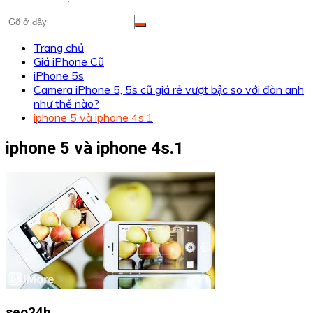
Trang chủ
Giá iPhone Cũ
iPhone 5s
Camera iPhone 5, 5s cũ giá rẻ vượt bậc so với đàn anh
như thế nào?
iphone 5 và iphone 4s.1
iphone 5 và iphone 4s.1
seo24h