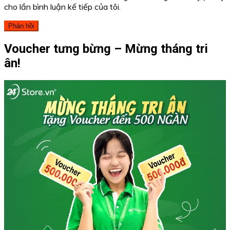
cho lần bình luận kế tiếp của tôi.
Voucher tưng bừng – Mừng tháng tri
ân!