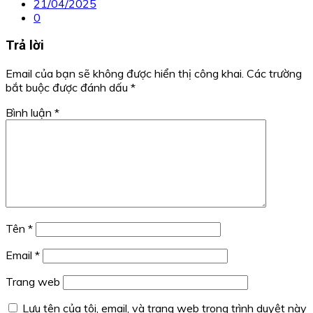
21/04/2025
0
Trả lời
Email của bạn sẽ không được hiển thị công khai.
Các trường
bắt buộc được đánh dấu
*
Bình luận
*
Tên
*
Email
*
Trang web
Lưu tên của tôi, email, và trang web trong trình duyệt này