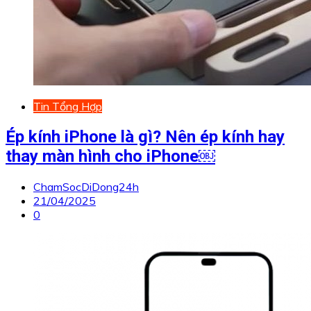
Tin Tổng Hợp
Ép kính iPhone là gì? Nên ép kính hay
thay màn hình cho iPhone￼
ChamSocDiDong24h
21/04/2025
0