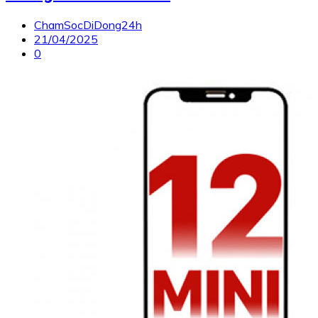
ChamSocDiDong24h
21/04/2025
0