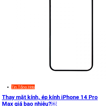
Tin Tổng Hợp
Thay mặt kính, ép kính iPhone 14 Pro
Max giá bao nhiêu?￼