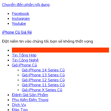
Chuyển đến phần nội dung
Facebook
Instagram
Youtube
iPhone Cũ Giá Rẻ
Đặt niềm tin vào chúng tôi, bạn sẽ không thất vọng
Tin Tổng Hợp
Tin Công Nghệ
Giá iPhone Cũ
Giá iPhone 14 Series Cũ
Giá iPhone 13 Series Cũ
Giá iPhone 12 Series Cũ
Giá iPhone 11 Series Cũ
Giá iPhone X Series Cũ
Đánh Giá Sản Phẩm
Phụ Kiện Điện Thoại
Dịch Vụ
Đào Tạo