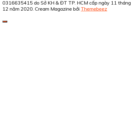
0316635415 do Sở KH & ĐT TP. HCM cấp ngày 11 tháng
12 năm 2020.
Cream Magazine bởi
Themebeez