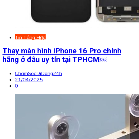
Tin Tổng Hợp
Thay màn hình iPhone 16 Pro chính
hãng ở đâu uy tín tại TPHCM￼
ChamSocDiDong24h
21/04/2025
0