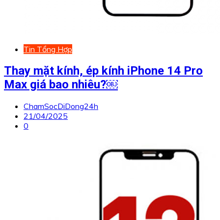
Tin Tổng Hợp
Thay mặt kính, ép kính iPhone 14 Pro
Max giá bao nhiêu?￼
ChamSocDiDong24h
21/04/2025
0