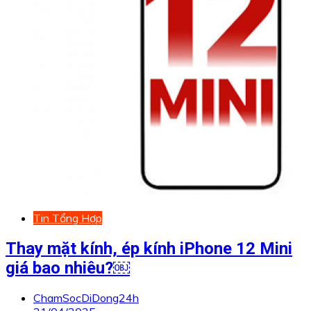
Tin Tổng Hợp
Thay mặt kính, ép kính iPhone 12 Mini
giá bao nhiêu?￼
ChamSocDiDong24h