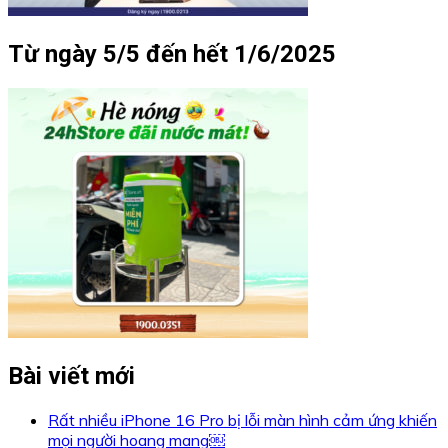
Từ ngày 5/5 đến hết 1/6/2025
Bài viết mới
Rất nhiều iPhone 16 Pro bị lỗi màn hình cảm ứng khiến
mọi người hoang mang￼