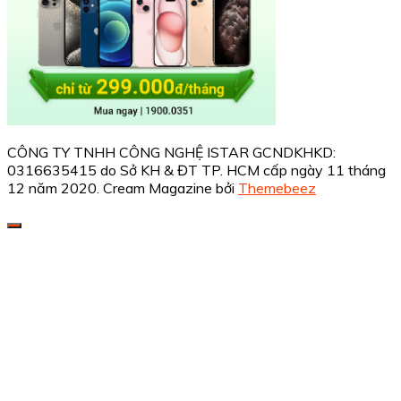
CÔNG TY TNHH CÔNG NGHỆ ISTAR GCNDKHKD:
0316635415 do Sở KH & ĐT TP. HCM cấp ngày 11 tháng
12 năm 2020.
Cream Magazine bởi
Themebeez