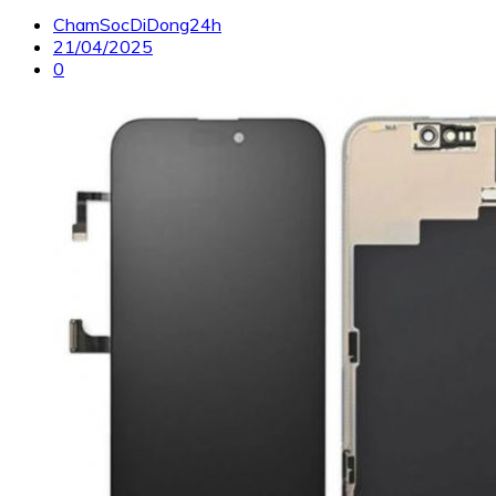
ChamSocDiDong24h
21/04/2025
0