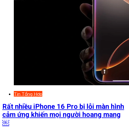
Tin Tổng Hợp
Rất nhiều iPhone 16 Pro bị lỗi màn hình
cảm ứng khiến mọi người hoang mang
￼