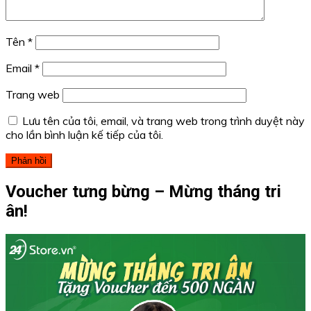
Tên
*
Email
*
Trang web
Lưu tên của tôi, email, và trang web trong trình duyệt này
cho lần bình luận kế tiếp của tôi.
Voucher tưng bừng – Mừng tháng tri
ân!