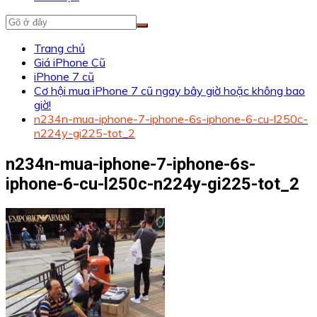
Trang chủ
Giá iPhone Cũ
iPhone 7 cũ
Cơ hội mua iPhone 7 cũ ngay bây giờ hoặc không bao
giờ!
n234n-mua-iphone-7-iphone-6s-iphone-6-cu-l250c-
n224y-gi225-tot_2
n234n-mua-iphone-7-iphone-6s-
iphone-6-cu-l250c-n224y-gi225-tot_2