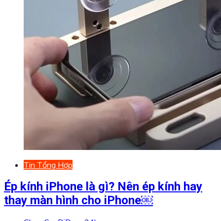
Tin Tổng Hợp
Ép kính iPhone là gì? Nên ép kính hay
thay màn hình cho iPhone￼