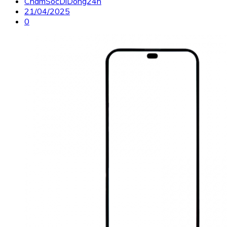
ChamSocDiDong24h
21/04/2025
0