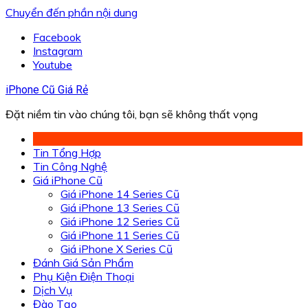
Chuyển đến phần nội dung
Facebook
Instagram
Youtube
iPhone Cũ Giá Rẻ
Đặt niềm tin vào chúng tôi, bạn sẽ không thất vọng
Tin Tổng Hợp
Tin Công Nghệ
Giá iPhone Cũ
Giá iPhone 14 Series Cũ
Giá iPhone 13 Series Cũ
Giá iPhone 12 Series Cũ
Giá iPhone 11 Series Cũ
Giá iPhone X Series Cũ
Đánh Giá Sản Phẩm
Phụ Kiện Điện Thoại
Dịch Vụ
Đào Tạo