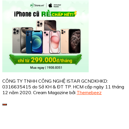
CÔNG TY TNHH CÔNG NGHỆ ISTAR GCNDKHKD:
0316635415 do Sở KH & ĐT TP. HCM cấp ngày 11 tháng
12 năm 2020.
Cream Magazine bởi
Themebeez