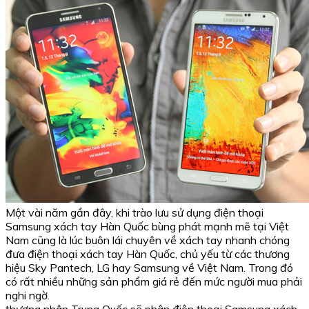
Một vài năm gần đây, khi trào lưu sử dụng điện thoại
Samsung xách tay Hàn Quốc bùng phát mạnh mẽ tại Việt
Nam cũng là lúc buôn lái chuyên về xách tay nhanh chóng
đưa điện thoại xách tay Hàn Quốc, chủ yếu từ các thương
hiệu Sky Pantech, LG hay Samsung về Việt Nam. Trong đó
có rất nhiều những sản phẩm giá rẻ đến mức người mua phải
nghi ngờ.
thương nhân Trung Quốc sẽ phân điện thoại Samsung xách