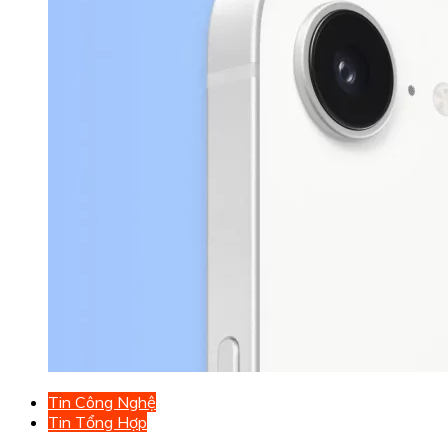
Tin Công Nghệ
Tin Tổng Hợp