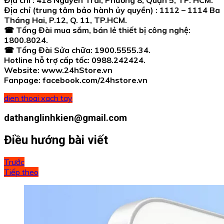
Địa chỉ (trung tâm bảo hành ủy quyền) : 1112 – 1114 Ba
Tháng Hai, P.12, Q. 11, TP.HCM.
☎ Tổng Đài mua sắm, bán lẻ thiết bị công nghệ:
1800.8024.
☎ Tổng Đài Sửa chữa: 1900.5555.34.
Hotline hỗ trợ cấp tốc: 0988.242424.
Website: www.24hStore.vn
Fanpage: facebook.com/24hstore.vn
dien thoai xach tay
dathanglinhkien@gmail.com
Điều hướng bài viết
Trước
Tiếp theo