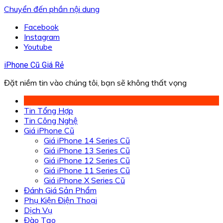
Chuyển đến phần nội dung
Facebook
Instagram
Youtube
iPhone Cũ Giá Rẻ
Đặt niềm tin vào chúng tôi, bạn sẽ không thất vọng
Tin Tổng Hợp
Tin Công Nghệ
Giá iPhone Cũ
Giá iPhone 14 Series Cũ
Giá iPhone 13 Series Cũ
Giá iPhone 12 Series Cũ
Giá iPhone 11 Series Cũ
Giá iPhone X Series Cũ
Đánh Giá Sản Phẩm
Phụ Kiện Điện Thoại
Dịch Vụ
Đào Tạo