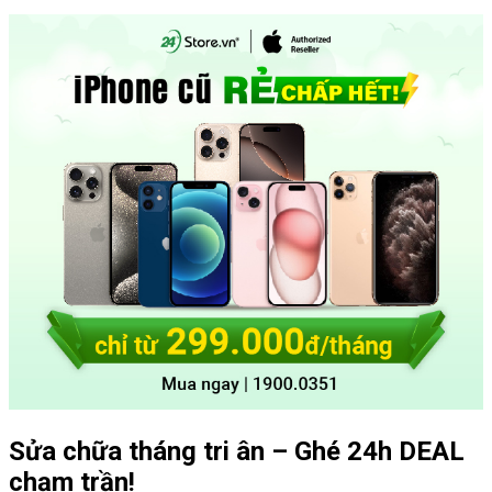
Sửa chữa tháng tri ân – Ghé 24h DEAL
chạm trần!