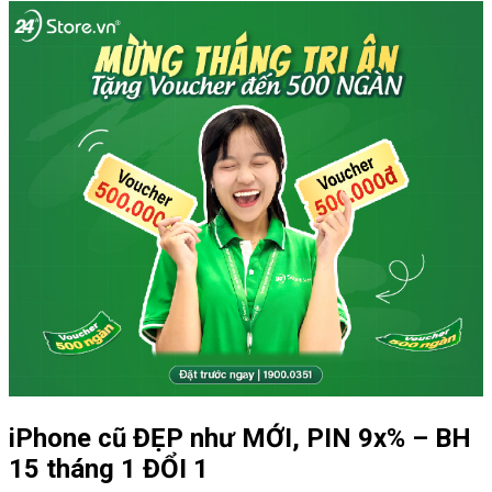
iPhone cũ ĐẸP như MỚI, PIN 9x% – BH
15 tháng 1 ĐỔI 1