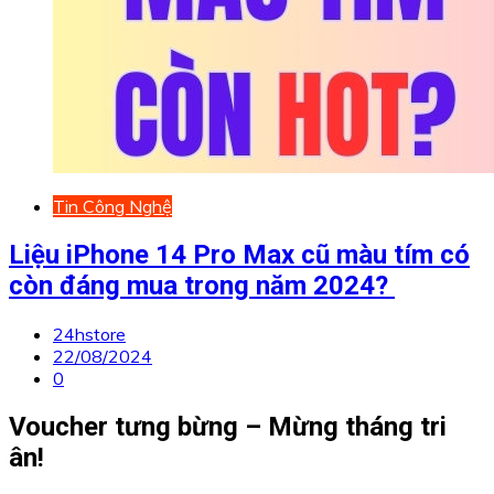
Tin Công Nghệ
Liệu iPhone 14 Pro Max cũ màu tím có
còn đáng mua trong năm 2024?
24hstore
22/08/2024
0
Voucher tưng bừng – Mừng tháng tri
ân!