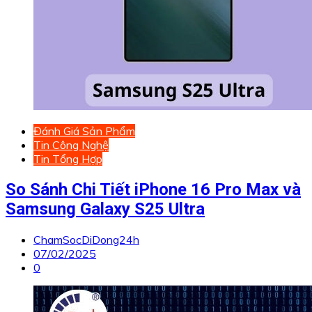
Đánh Giá Sản Phẩm
Tin Công Nghệ
Tin Tổng Hợp
So Sánh Chi Tiết iPhone 16 Pro Max và
Samsung Galaxy S25 Ultra
ChamSocDiDong24h
07/02/2025
0