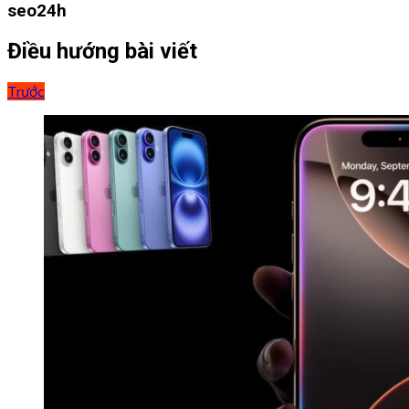
seo24h
Điều hướng bài viết
Trước