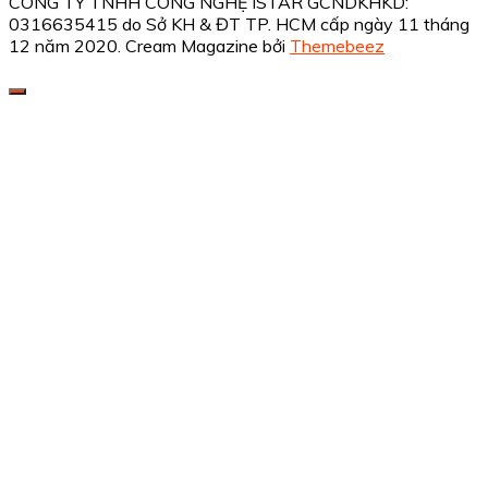
CÔNG TY TNHH CÔNG NGHỆ ISTAR GCNDKHKD:
0316635415 do Sở KH & ĐT TP. HCM cấp ngày 11 tháng
12 năm 2020.
Cream Magazine bởi
Themebeez