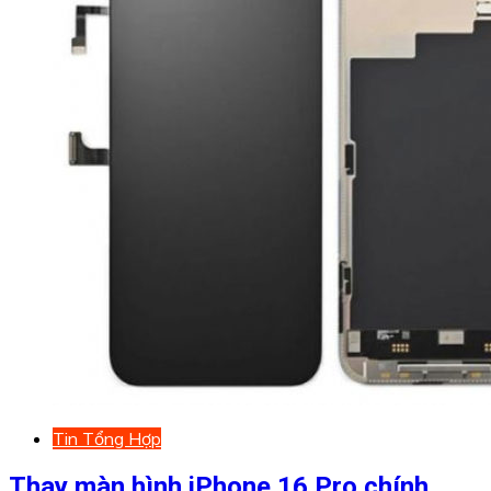
Tin Tổng Hợp
Thay màn hình iPhone 16 Pro chính