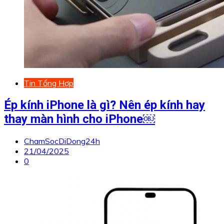
Tin Tổng Hợp
Ép kính iPhone là gì? Nên ép kính hay
thay màn hình cho iPhone￼
ChamSocDiDong24h
21/04/2025
0