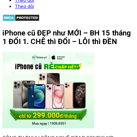
Theo dõi
iPhone cũ ĐẸP như MỚI – BH 15 tháng
1 ĐỔI 1. CHÊ thì ĐỔI – LỖI thì ĐỀN