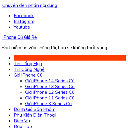
Chuyển đến phần nội dung
Facebook
Instagram
Youtube
iPhone Cũ Giá Rẻ
Đặt niềm tin vào chúng tôi, bạn sẽ không thất vọng
Tin Tổng Hợp
Tin Công Nghệ
Giá iPhone Cũ
Giá iPhone 14 Series Cũ
Giá iPhone 13 Series Cũ
Giá iPhone 12 Series Cũ
Giá iPhone 11 Series Cũ
Giá iPhone X Series Cũ
Đánh Giá Sản Phẩm
Phụ Kiện Điện Thoại
Dịch Vụ
Đào Tạo