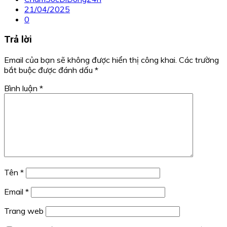
21/04/2025
0
Trả lời
Email của bạn sẽ không được hiển thị công khai.
Các trường
bắt buộc được đánh dấu
*
Bình luận
*
Tên
*
Email
*
Trang web