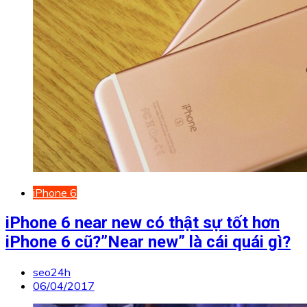
iPhone 6
iPhone 6 near new có thật sự tốt hơn
iPhone 6 cũ?”Near new” là cái quái gì?
seo24h
06/04/2017