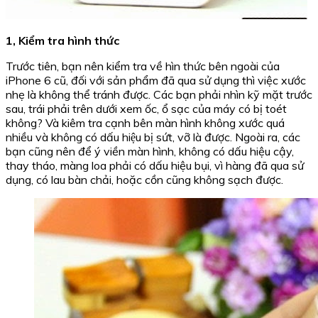
1, Kiểm tra hình thức
Trước tiên, bạn nên kiểm tra về hìn thức bên ngoài của
iPhone 6 cũ, đối với sản phẩm đã qua sử dụng thì việc xước
nhẹ là không thể tránh được. Các bạn phải nhìn kỹ mặt trước
sau, trái phải trên dưới xem ốc, ổ sạc của máy có bị toét
không? Và kiêm tra cạnh bên màn hình không xước quá
nhiều và không có dấu hiệu bị sứt, vỡ là được. Ngoài ra, các
bạn cũng nên để ý viền màn hình, không có dấu hiệu cậy,
thay tháo, màng loa phải có dấu hiệu bụi, vì hàng đã qua sử
dụng, có lau bàn chải, hoặc cồn cũng không sạch được.