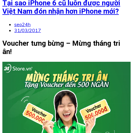
Tại sao iPhone 6 cũ luôn được người
Việt Nam đón nhận hơn iPhone mới?
seo24h
31/03/2017
Voucher tưng bừng – Mừng tháng tri
ân!