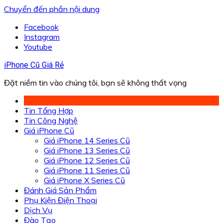
Chuyển đến phần nội dung
Facebook
Instagram
Youtube
iPhone Cũ Giá Rẻ
Đặt niềm tin vào chúng tôi, bạn sẽ không thất vọng
Tin Tổng Hợp
Tin Công Nghệ
Giá iPhone Cũ
Giá iPhone 14 Series Cũ
Giá iPhone 13 Series Cũ
Giá iPhone 12 Series Cũ
Giá iPhone 11 Series Cũ
Giá iPhone X Series Cũ
Đánh Giá Sản Phẩm
Phụ Kiện Điện Thoại
Dịch Vụ
Đào Tạo