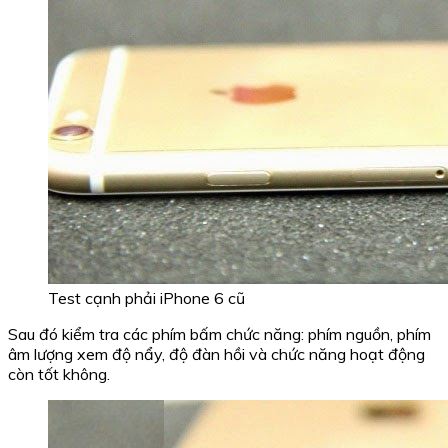
Test cạnh phải iPhone 6 cũ
Sau đó kiểm tra các phím bấm chức năng: phím nguồn, phím
âm lượng xem độ nẩy, độ đàn hồi và chức năng hoạt động
còn tốt không.