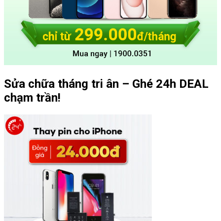
Sửa chữa tháng tri ân – Ghé 24h DEAL
chạm trần!