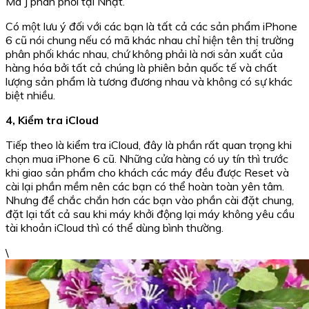
Mã J phân phối tại Nhật.
Có một lưu ý đối với các bạn là tất cả các sản phẩm iPhone
6 cũ nói chung nếu có mã khác nhau chỉ hiện tên thị trường
phân phối khác nhau, chứ không phải là nơi sản xuất của
hàng hóa bởi tất cả chúng là phiên bản quốc tế và chất
lượng sản phẩm là tương đương nhau và không có sự khác
biệt nhiều.
4, Kiểm tra iCloud
Tiếp theo là kiểm tra iCloud, đây là phần rất quan trọng khi
chọn mua iPhone 6 cũ. Những cửa hàng có uy tín thì trước
khi giao sản phẩm cho khách các máy đều được Reset và
cài lại phần mềm nên các bạn có thể hoàn toàn yên tâm.
Nhưng để chắc chắn hơn các bạn vào phần cài đặt chung,
đặt lại tất cả sau khi máy khởi động lại máy không yêu cầu
tài khoản iCloud thì có thể dùng bình thường.
\