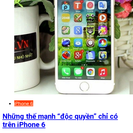
iPhone 6
Những thế mạnh “độc quyền” chỉ có
trên iPhone 6