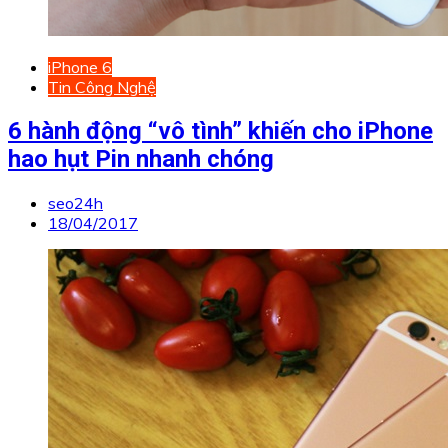
iPhone 6
Tin Công Nghệ
6 hành động “vô tình” khiến cho iPhone
hao hụt Pin nhanh chóng
seo24h
18/04/2017