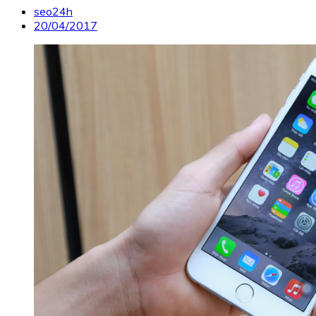
seo24h
20/04/2017