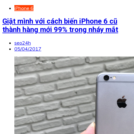
iPhone 6
Giật mình với cách biến iPhone 6 cũ
thành hàng mới 99% trong nháy mắt
seo24h
05/04/2017