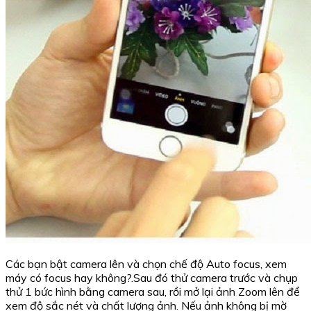
Các bạn bật camera lên và chọn chế độ Auto focus, xem
máy có focus hay không?.Sau đó thử camera trước và chụp
thử 1 bức hình bằng camera sau, rồi mở lại ảnh Zoom lên để
xem độ sắc nét và chất lượng ảnh. Nếu ảnh không bị mờ