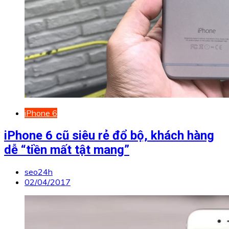
iPhone 6
iPhone 6 cũ siêu rẻ đổ bộ, khách hàng
dễ “tiền mất tật mang”
seo24h
02/04/2017